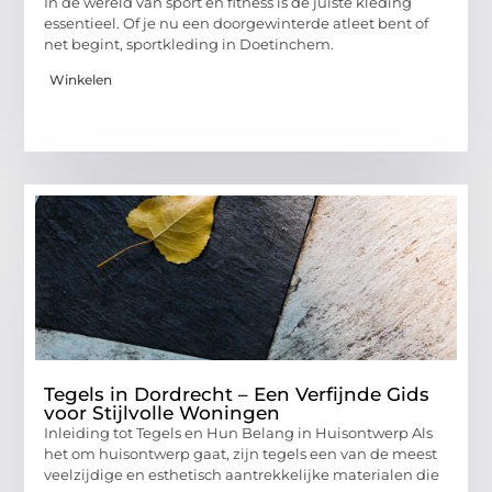
In de wereld van sport en fitness is de juiste kleding
essentieel. Of je nu een doorgewinterde atleet bent of
net begint, sportkleding in Doetinchem.
Winkelen
Tegels in Dordrecht – Een Verfijnde Gids
voor Stijlvolle Woningen
Inleiding tot Tegels en Hun Belang in Huisontwerp Als
het om huisontwerp gaat, zijn tegels een van de meest
veelzijdige en esthetisch aantrekkelijke materialen die