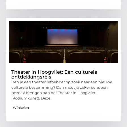
Theater in Hoogvliet: Een culturele
ontdekkingsreis
Ben je een theaterliefhebber op zoek naar een nieuwe
culturele bestemming? Dan moet je zeker eens een
bezoek brengen aan het Theater in Hoogvliet
(Podiumkunst). Deze
Winkelen