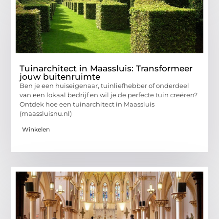
Tuinarchitect in Maassluis: Transformeer
jouw buitenruimte
Ben je een huiseigenaar, tuinliefhebber of onderdeel
van een lokaal bedrijf en wil je de perfecte tuin creëren?
Ontdek hoe een tuinarchitect in Maassluis
(maassluisnu.nl)
Winkelen