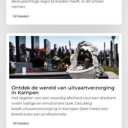
deze prachtige regio te bieden heeft. In dit artikel
nemen
Winkelen
Ontdek de wereld van uitvaartverzorging
in Kampen
Het regelen van een waardig afscheid voor een dierbare
is een lastige en emotionele taak. Gelukkig
biedt uitvaartverzorging in Kampen (lees meer) een
breed scala aan professionele
Winkelen