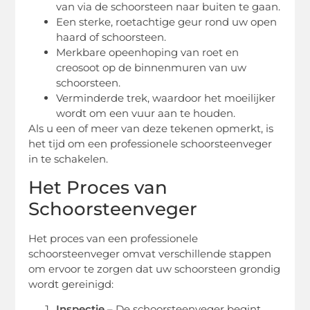
van via de schoorsteen naar buiten te gaan.
Een sterke, roetachtige geur rond uw open
haard of schoorsteen.
Merkbare opeenhoping van roet en
creosoot op de binnenmuren van uw
schoorsteen.
Verminderde trek, waardoor het moeilijker
wordt om een vuur aan te houden.
Als u een of meer van deze tekenen opmerkt, is
het tijd om een professionele schoorsteenveger
in te schakelen.
Het Proces van
Schoorsteenveger
Het proces van een professionele
schoorsteenveger omvat verschillende stappen
om ervoor te zorgen dat uw schoorsteen grondig
wordt gereinigd:
Inspectie
– De schoorsteenveger begint