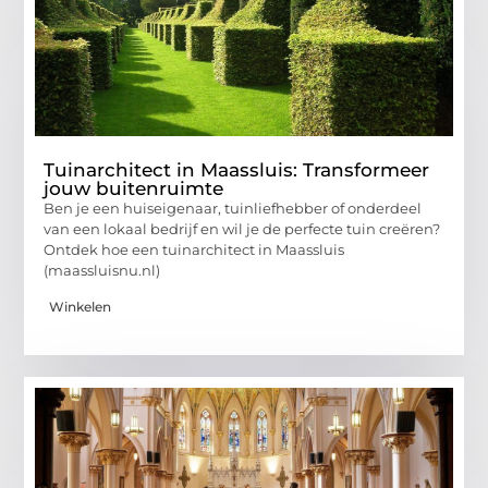
Tuinarchitect in Maassluis: Transformeer
jouw buitenruimte
Ben je een huiseigenaar, tuinliefhebber of onderdeel
van een lokaal bedrijf en wil je de perfecte tuin creëren?
Ontdek hoe een tuinarchitect in Maassluis
(maassluisnu.nl)
Winkelen