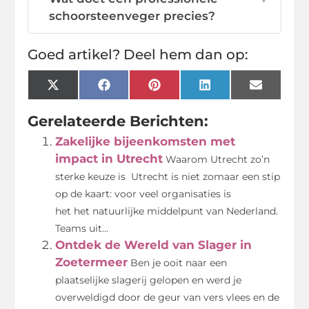
schoorsteenveger precies?
Goed artikel? Deel hem dan op:
X
Facebook
Pinterest
LinkedIn
Email
(Twitter)
Gerelateerde Berichten:
Zakelijke bijeenkomsten met
impact in Utrecht
Waarom Utrecht zo’n
sterke keuze is Utrecht is niet zomaar een stip
op de kaart: voor veel organisaties is
het het natuurlijke middelpunt van Nederland.
Teams uit...
Ontdek de Wereld van Slager in
Zoetermeer
Ben je ooit naar een
plaatselijke slagerij gelopen en werd je
overweldigd door de geur van vers vlees en de