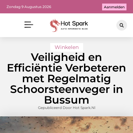
Zondag 9 Augustus 2026
Aanmelden
Winkelen
Veiligheid en
Efficiëntie Verbeteren
met Regelmatig
Schoorsteenveger in
Bussum
Gepubliceerd Door Hot Spark.nl