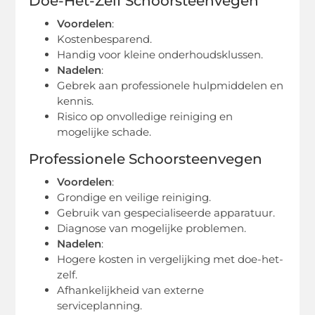
Doe-Het-Zelf Schoorsteenvegen
Voordelen
:
Kostenbesparend.
Handig voor kleine onderhoudsklussen.
Nadelen
:
Gebrek aan professionele hulpmiddelen en
kennis.
Risico op onvolledige reiniging en
mogelijke schade.
Professionele Schoorsteenvegen
Voordelen
:
Grondige en veilige reiniging.
Gebruik van gespecialiseerde apparatuur.
Diagnose van mogelijke problemen.
Nadelen
:
Hogere kosten in vergelijking met doe-het-
zelf.
Afhankelijkheid van externe
serviceplanning.