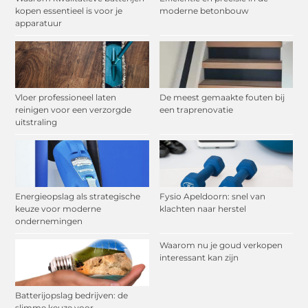
kopen essentieel is voor je
moderne betonbouw
apparatuur
Vloer professioneel laten
De meest gemaakte fouten bij
reinigen voor een verzorgde
een traprenovatie
uitstraling
Energieopslag als strategische
Fysio Apeldoorn: snel van
keuze voor moderne
klachten naar herstel
ondernemingen
Waarom nu je goud verkopen
interessant kan zijn
Batterijopslag bedrijven: de
slimme keuze voor