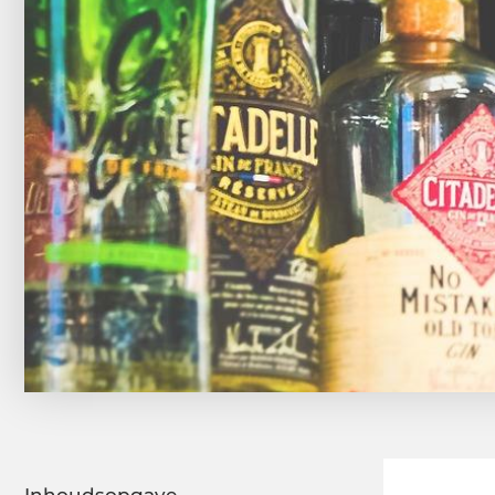
Inhoudsopgave