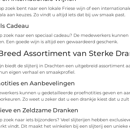
op zoek bent naar een lokale Friese wijn of een internationale
la aan keuzes. Zo vindt u altijd iets dat bij uw smaak past.
als Cadeau
p zoek naar een speciaal cadeau? De medewerkers kunnen u 
n. Een goede wijn is altijd een gewaardeerd geschenk.
Breed Assortiment van Sterke Dr
jn biedt de slijterij in Drachten een uitgebreid assortiment 
hun eigen verhaal en smaakprofiel.
otities en Aanbevelingen
erkers kunnen u gedetailleerde proefnotities geven en aa
rkeuren. Zo weet u zeker dat u een drankje kiest dat u zul
sieve en Zeldzame Dranken
p zoek naar iets bijzonders? Veel slijterijen hebben exclusi
kt vindt. Dit maakt het winkelen bij een slijterij een unieke 