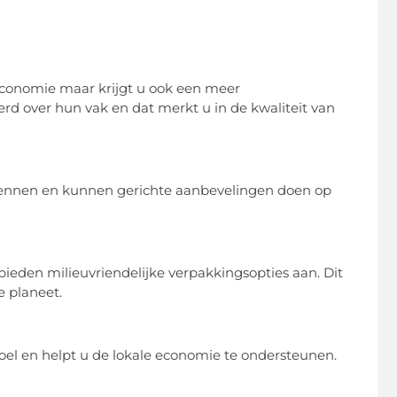
le economie maar krijgt u ook een meer
rd over hun vak en dat merkt u in de kwaliteit van
n kennen en kunnen gerichte aanbevelingen doen op
ieden milieuvriendelijke verpakkingsopties aan. Dit
e planeet.
oel en helpt u de lokale economie te ondersteunen.