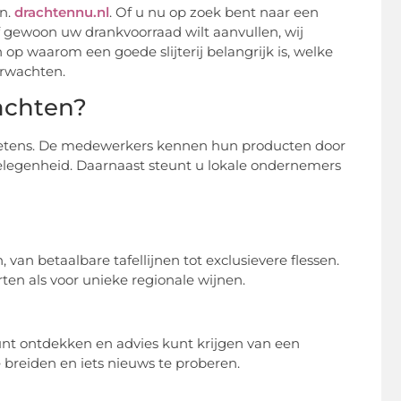
en.
drachtennu.nl
. Of u nu op zoek bent naar een
of gewoon uw drankvoorraad wilt aanvullen, wij
in op waarom een goede slijterij belangrijk is, welke
erwachten.
rachten?
te ketens. De medewerkers kennen hun producten door
gelegenheid. Daarnaast steunt u lokale ondernemers
 van betaalbare tafellijnen tot exclusievere flessen.
en als voor unieke regionale wijnen.
unt ontdekken en advies kunt krijgen van een
 breiden en iets nieuws te proberen.