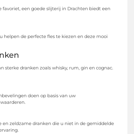
 favoriet, een goede slijterij in Drachten biedt een
helpen de perfecte fles te kiezen en deze mooi
anken
aan sterke dranken zoals whisky, rum, gin en cognac.
nbevelingen doen op basis van uw
t waarderen.
eve en zeldzame dranken die u niet in de gemiddelde
ervaring.