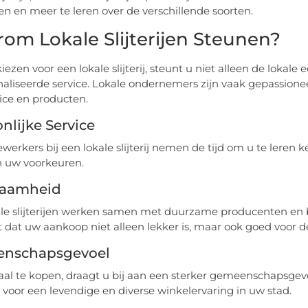
n en meer te leren over de verschillende soorten.
om Lokale Slijterijen Steunen?
kiezen voor een lokale slijterij, steunt u niet alleen de loka
aliseerde service. Lokale ondernemers zijn vaak gepassionee
ice en producten.
nlijke Service
erkers bij een lokale slijterij nemen de tijd om u te lere
n uw voorkeuren.
aamheid
ale slijterijen werken samen met duurzame producenten en b
 dat uw aankoop niet alleen lekker is, maar ook goed voor d
nschapsgevoel
aal te kopen, draagt u bij aan een sterker gemeenschapsgev
t voor een levendige en diverse winkelervaring in uw stad.