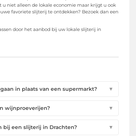
t u niet alleen de lokale economie maar krijgt u ook
we favoriete slijterij te ontdekken? Bezoek dan een
en door het aanbod bij uw lokale slijterij in
n gaan in plaats van een supermarkt?
▼
en wijnproeverijen?
▼
ij een slijterij in Drachten?
▼