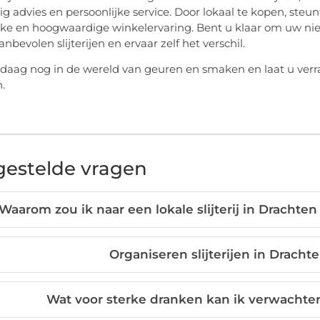
g advies en persoonlijke service. Door lokaal te kopen, steun
ke en hoogwaardige winkelervaring. Bent u klaar om uw nieu
nbevolen slijterijen en ervaar zelf het verschil.
daag nog in de wereld van geuren en smaken en laat u verrass
.
gestelde vragen
Waarom zou ik naar een lokale slijterij in Drachte
Organiseren slijterijen in Dracht
Wat voor sterke dranken kan ik verwachten b