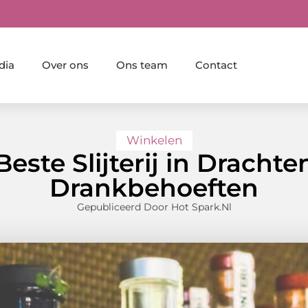
dia
Over ons
Ons team
Contact
Winkelen
este Slijterij in Drachte
Drankbehoeften
Gepubliceerd Door Hot Spark.nl