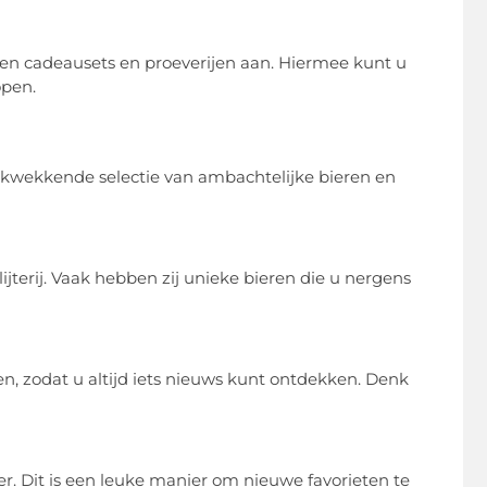
jen cadeausets en proeverijen aan. Hiermee kunt u
open.
rukwekkende selectie van ambachtelijke bieren en
jterij. Vaak hebben zij unieke bieren die u nergens
en, zodat u altijd iets nieuws kunt ontdekken. Denk
ider. Dit is een leuke manier om nieuwe favorieten te