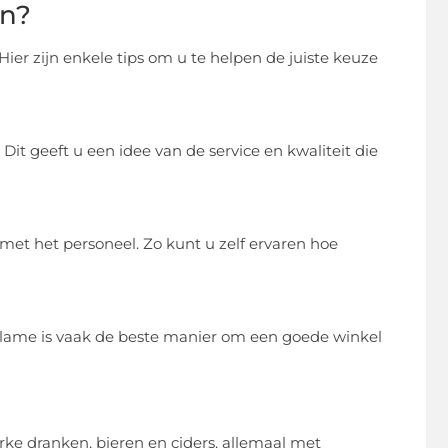
en?
. Hier zijn enkele tips om u te helpen de juiste keuze
 Dit geeft u een idee van de service en kwaliteit die
t met het personeel. Zo kunt u zelf ervaren hoe
lame is vaak de beste manier om een goede winkel
terke dranken, bieren en ciders, allemaal met