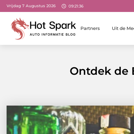
Vrijdag 7 Augustus 2026
09:21:37
Partners
Uit de Me
Ontdek de B