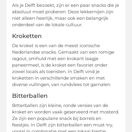
Als je Delft bezoekt, zijn er een paar snacks die je
absoluut moet proberen. Deze lekkernijen zijn
niet alleen heerlijk, maar ook een belangrijk
onderdeel van de lokale cultuur.
Kroketten
De kroket is een van de meest iconische
Nederlandse snacks. Gemaakt van een romige
ragout, omhuld met een krokant laagje
paneermeel, is de kroket een favoriet onder
zowel locals als toeristen. In Delft vind je
kroketten in verschillende smaken en met
diverse vullingen, van rundvlees tot garnalen.
Bitterballen
Bitterballen zijn kleine, ronde versies van de
kroket en worden vaak geserveerd met mosterd.
Ze zijn een populaire snack bij borrels en
feestjes. In Delft zijn bitterballen een must-try,
vooral in combinatie met een lokaal biertje.