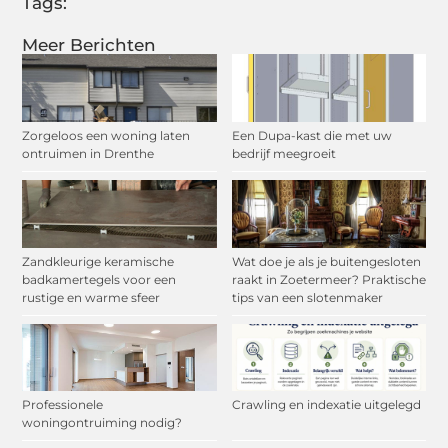
Tags:
Meer Berichten
Zorgeloos een woning laten
Een Dupa-kast die met uw
ontruimen in Drenthe
bedrijf meegroeit
Zandkleurige keramische
Wat doe je als je buitengesloten
badkamertegels voor een
raakt in Zoetermeer? Praktische
rustige en warme sfeer
tips van een slotenmaker
Professionele
Crawling en indexatie uitgelegd
woningontruiming nodig?