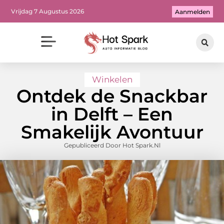
Vrijdag 7 Augustus 2026
Aanmelden
Winkelen
Ontdek de Snackbar
in Delft – Een
Smakelijk Avontuur
Gepubliceerd Door Hot Spark.nl