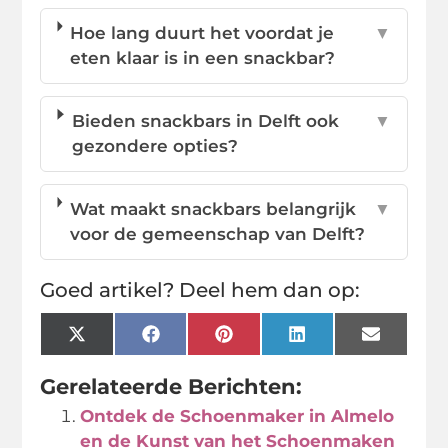
Hoe lang duurt het voordat je
▼
eten klaar is in een snackbar?
Bieden snackbars in Delft ook
▼
gezondere opties?
Wat maakt snackbars belangrijk
▼
voor de gemeenschap van Delft?
Goed artikel? Deel hem dan op:
X
Facebook
Pinterest
LinkedIn
Email
(Twitter)
Gerelateerde Berichten:
Ontdek de Schoenmaker in Almelo
en de Kunst van het Schoenmaken