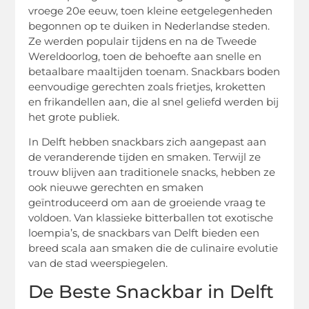
vroege 20e eeuw, toen kleine eetgelegenheden
begonnen op te duiken in Nederlandse steden.
Ze werden populair tijdens en na de Tweede
Wereldoorlog, toen de behoefte aan snelle en
betaalbare maaltijden toenam. Snackbars boden
eenvoudige gerechten zoals frietjes, kroketten
en frikandellen aan, die al snel geliefd werden bij
het grote publiek.
In Delft hebben snackbars zich aangepast aan
de veranderende tijden en smaken. Terwijl ze
trouw blijven aan traditionele snacks, hebben ze
ook nieuwe gerechten en smaken
geïntroduceerd om aan de groeiende vraag te
voldoen. Van klassieke bitterballen tot exotische
loempia’s, de snackbars van Delft bieden een
breed scala aan smaken die de culinaire evolutie
van de stad weerspiegelen.
De Beste Snackbar in Delft