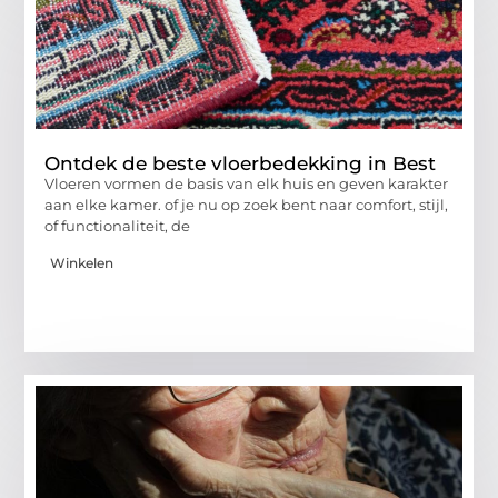
Ontdek de beste vloerbedekking in Best
Vloeren vormen de basis van elk huis en geven karakter
aan elke kamer. of je nu op zoek bent naar comfort, stijl,
of functionaliteit, de
Winkelen