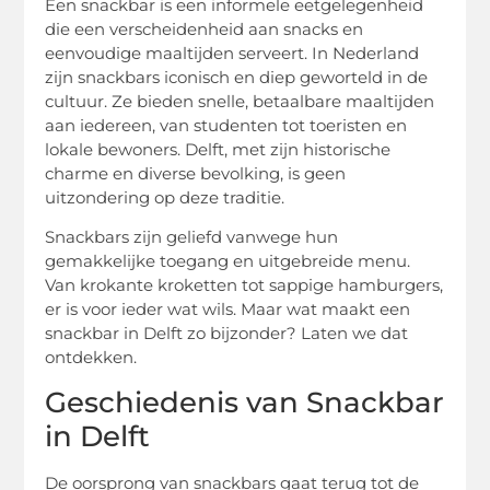
Een snackbar is een informele eetgelegenheid
die een verscheidenheid aan snacks en
eenvoudige maaltijden serveert. In Nederland
zijn snackbars iconisch en diep geworteld in de
cultuur. Ze bieden snelle, betaalbare maaltijden
aan iedereen, van studenten tot toeristen en
lokale bewoners. Delft, met zijn historische
charme en diverse bevolking, is geen
uitzondering op deze traditie.
Snackbars zijn geliefd vanwege hun
gemakkelijke toegang en uitgebreide menu.
Van krokante kroketten tot sappige hamburgers,
er is voor ieder wat wils. Maar wat maakt een
snackbar in Delft zo bijzonder? Laten we dat
ontdekken.
Geschiedenis van Snackbar
in Delft
De oorsprong van snackbars gaat terug tot de