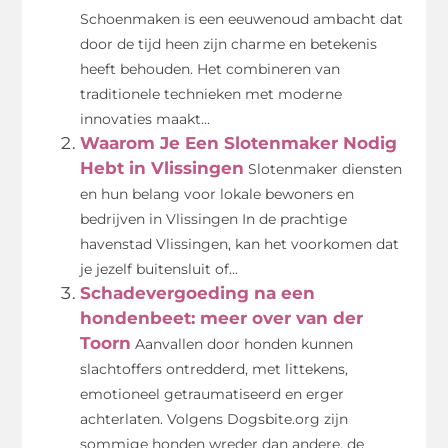
Schoenmaken is een eeuwenoud ambacht dat
door de tijd heen zijn charme en betekenis
heeft behouden. Het combineren van
traditionele technieken met moderne
innovaties maakt...
Waarom Je Een Slotenmaker Nodig
Hebt in Vlissingen
Slotenmaker diensten
en hun belang voor lokale bewoners en
bedrijven in Vlissingen In de prachtige
havenstad Vlissingen, kan het voorkomen dat
je jezelf buitensluit of...
Schadevergoeding na een
hondenbeet: meer over van der
Toorn
Aanvallen door honden kunnen
slachtoffers ontredderd, met littekens,
emotioneel getraumatiseerd en erger
achterlaten. Volgens Dogsbite.org zijn
sommige honden wreder dan andere, de