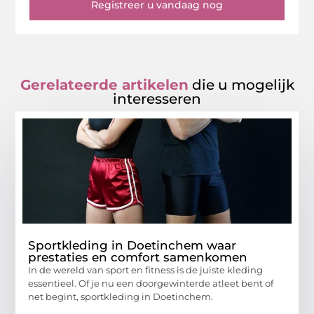
Registreer u vandaag nog
Gerelateerde artikelen
die u mogelijk
interesseren
Sportkleding in Doetinchem waar
prestaties en comfort samenkomen
In de wereld van sport en fitness is de juiste kleding
essentieel. Of je nu een doorgewinterde atleet bent of
net begint, sportkleding in Doetinchem.