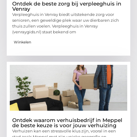
Ontdek de beste zorg bij verpleeghuis in
Venray
Verpleeghuis in Venray biedt uitstekende zorg voor
senioren, een geweldige plek waar uw dierbaren zich
thuis zullen voelen. Verpleeghuis in Venray
(venraygids.nl) staat bekend om
Winkelen
Ontdek waarom verhuisbedrijf in Meppel
de beste keuze is voor jouw verhuizing
Verhuizen kan een stressvolle klus zijn, vooral in een
stad zoals Meppel met zijn unieke geografie en