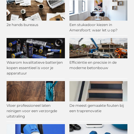
2e hands bureaus
Een stukadoor kiezen in
Amersfoort: waar let u op?
Waarom kwalitatieve batterijen
Efficiëntie en precisie in de
kopen essentieel is voor je
moderne betonbouw
apparatuur
Vloer professioneel laten
De meest gemaakte fouten bij
reinigen voor een verzorgde
een traprenovatie
uitstraling