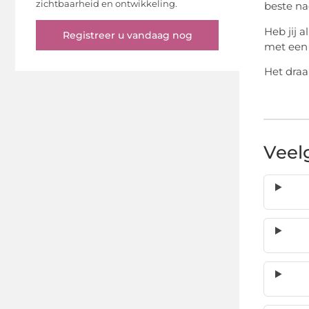
zichtbaarheid en ontwikkeling.
beste na
Heb jij 
Registreer u vandaag nog
met een 
Het draa
Veel