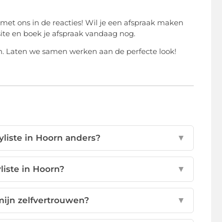
n met ons in de reacties! Wil je een afspraak maken
te en boek je afspraak vandaag nog.
wen. Laten we samen werken aan de perfecte look!
liste in Hoorn anders?
▼
liste in Hoorn?
▼
mijn zelfvertrouwen?
▼