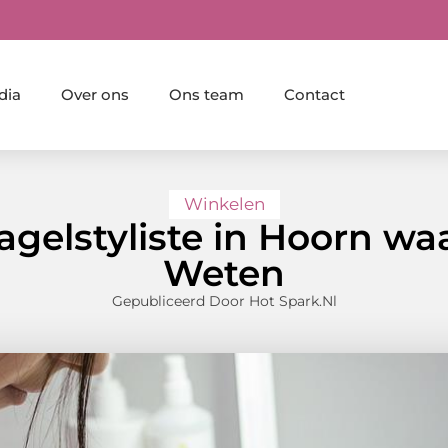
dia
Over ons
Ons team
Contact
Winkelen
elstyliste in Hoorn wa
Weten
Gepubliceerd Door Hot Spark.nl