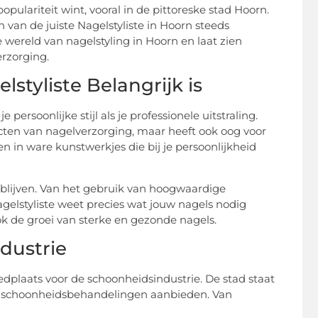
pulariteit wint, vooral in de pittoreske stad Hoorn.
 van de juiste Nagelstyliste in Hoorn steeds
e wereld van nagelstyling in Hoorn en laat zien
rzorging.
styliste Belangrijk is
persoonlijke stijl als je professionele uitstraling.
ecten van nagelverzorging, maar heeft ook oog voor
n in ware kunstwerkjes die bij je persoonlijkheid
 blijven. Van het gebruik van hoogwaardige
gelstyliste weet precies wat jouw nagels nodig
k de groei van sterke en gezonde nagels.
dustrie
oedplaats voor de schoonheidsindustrie. De stad staat
e schoonheidsbehandelingen aanbieden. Van