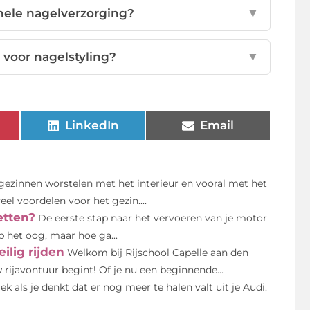
nele nagelverzorging?
▼
voor nagelstyling?
▼
LinkedIn
Email
gezinnen worstelen met het interieur en vooral met het
el voordelen voor het gezin....
etten?
De eerste stap naar het vervoeren van je motor
 het oog, maar hoe ga...
ilig rijden
Welkom bij Rijschool Capelle aan den
w rijavontuur begint! Of je nu een beginnende...
gek als je denkt dat er nog meer te halen valt uit je Audi.