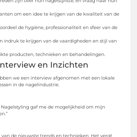
vreden zijn over hun nagelstyliste, en vraag naar hun
anten om een idee te krijgen van de kwaliteit van de
ordeel de hygiëne, professionaliteit en sfeer van de
 indruk te krijgen van de vaardigheden en stijl van
uikte producten, technieken en behandelingen.
Interview en Inzichten
 hebben we een interview afgenomen met een lokale
essen in de nagelindustrie.
. Nagelstyling gaf me de mogelijkheid om mijn
en.”
en van de nieuwste trends en technieken. Het vergt