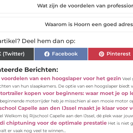
Wat zijn de voordelen van professio
Waarom is Hoorn een goed adres 
rtikel? Deel hem dan op:
X (Twitter)
Facebook
Pinterest
ateerde Berichten:
 voordelen van een hoogslaper voor het gezin
Veel 
ichten van hun slaapkamers. De optie van een hoogslaper biedt ve
tortrailer kopen voor beginners: waar moet je op l
 beginnende motorrijder heb je misschien al een mooie motor op
school Capelle aan den IJssel maakt je klaar voor ve
sel Welkom bij Rijschool Capelle aan den IJssel, dé plek waar jou
di chiptuning voor de optimale prestatie
Het is niet 
valt er vaak nog veel te winnen...