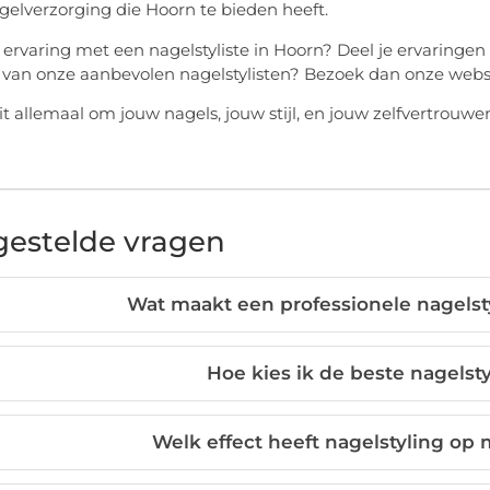
gelverzorging die Hoorn te bieden heeft.
al ervaring met een nagelstyliste in Hoorn? Deel je ervaringe
van onze aanbevolen nagelstylisten? Bezoek dan onze websi
it allemaal om jouw nagels, jouw stijl, en jouw zelfvertrou
gestelde vragen
Wat maakt een professionele nagelsty
Hoe kies ik de beste nagelsty
Welk effect heeft nagelstyling op 