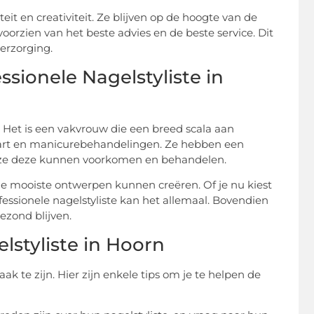
eit en creativiteit. Ze blijven op de hoogte van de
voorzien van het beste advies en de beste service. Dit
erzorging.
sionele Nagelstyliste in
. Het is een vakvrouw die een breed scala aan
l art en manicurebehandelingen. Ze hebben een
 ze deze kunnen voorkomen en behandelen.
e mooiste ontwerpen kunnen creëren. Of je nu kiest
fessionele nagelstyliste kan het allemaal. Bovendien
ezond blijven.
lstyliste in Hoorn
ak te zijn. Hier zijn enkele tips om je te helpen de