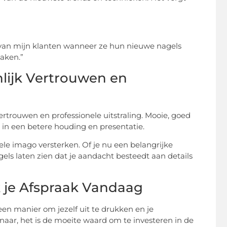
t van mijn klanten wanneer ze hun nieuwe nagels
maken.”
nlijk Vertrouwen en
rtrouwen en professionele uitstraling. Mooie, goed
 in een betere houding en presentatie.
ele imago versterken. Of je nu een belangrijke
ls laten zien dat je aandacht besteedt aan details
 je Afspraak Vandaag
een manier om jezelf uit te drukken en je
enaar, het is de moeite waard om te investeren in de