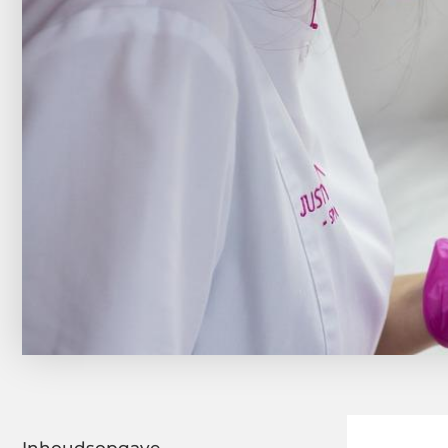
Inhoudsopgave