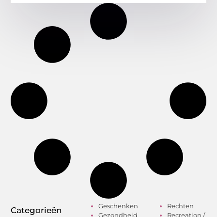
Geschenken
Rechten
Categorieën
Gezondheid
Recreation /