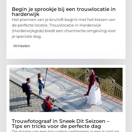
Begin je sprookje bij een trouwlocatie in
harderwijk
Het plannen van je bruiloft begint met het kiezen van
de perfecte locatie. Trouwlocatie in Harderwijk
(Harderwijkgids) biedt een charmante omgeving voor
je speciale dag,
Winkelen
Trouwfotograaf in Sneek Dit Seizoen –
Tips en tricks voor de perfecte dag
De magie van een trouwdag vastleggen is een kunst op