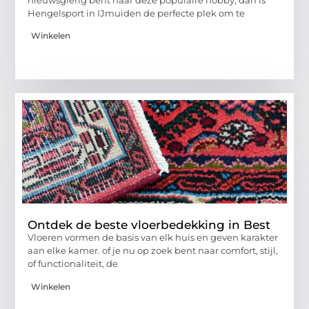
nieuwsgierig bent naar deze populaire hobby, dan is
Hengelsport in IJmuiden de perfecte plek om te
Winkelen
Ontdek de beste vloerbedekking in Best
Vloeren vormen de basis van elk huis en geven karakter
aan elke kamer. of je nu op zoek bent naar comfort, stijl,
of functionaliteit, de
Winkelen