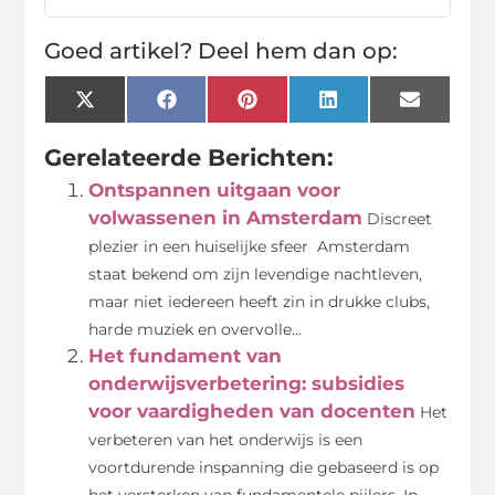
Goed artikel? Deel hem dan op:
X
Facebook
Pinterest
LinkedIn
Email
(Twitter)
Gerelateerde Berichten:
Ontspannen uitgaan voor
volwassenen in Amsterdam
Discreet
plezier in een huiselijke sfeer Amsterdam
staat bekend om zijn levendige nachtleven,
maar niet iedereen heeft zin in drukke clubs,
harde muziek en overvolle...
Het fundament van
onderwijsverbetering: subsidies
voor vaardigheden van docenten
Het
verbeteren van het onderwijs is een
voortdurende inspanning die gebaseerd is op
het versterken van fundamentele pijlers. In