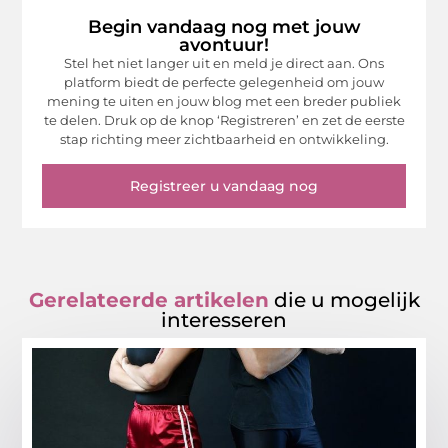
Begin vandaag nog met jouw
avontuur!
Stel het niet langer uit en meld je direct aan. Ons
platform biedt de perfecte gelegenheid om jouw
mening te uiten en jouw blog met een breder publiek
te delen. Druk op de knop ‘Registreren’ en zet de eerste
stap richting meer zichtbaarheid en ontwikkeling.
Registreer u vandaag nog
Gerelateerde artikelen
die u mogelijk
interesseren