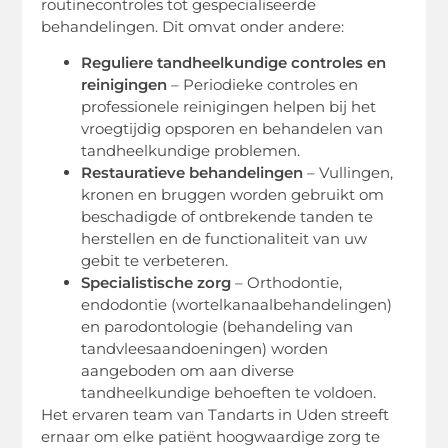
routinecontroles tot gespecialiseerde
behandelingen. Dit omvat onder andere:
Reguliere tandheelkundige controles en
reinigingen
– Periodieke controles en
professionele reinigingen helpen bij het
vroegtijdig opsporen en behandelen van
tandheelkundige problemen.
Restauratieve behandelingen
– Vullingen,
kronen en bruggen worden gebruikt om
beschadigde of ontbrekende tanden te
herstellen en de functionaliteit van uw
gebit te verbeteren.
Specialistische zorg
– Orthodontie,
endodontie (wortelkanaalbehandelingen)
en parodontologie (behandeling van
tandvleesaandoeningen) worden
aangeboden om aan diverse
tandheelkundige behoeften te voldoen.
Het ervaren team van Tandarts in Uden streeft
ernaar om elke patiënt hoogwaardige zorg te