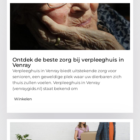
Ontdek de beste zorg bij verpleeghuis in
Venray
Verpleeghuis in Venray biedt uitstekende zorg voor
senioren, een geweldige plek waar uw dierbaren zich
thuis zullen voelen. Verpleeghuis in Venray
(venraygids.nl) staat bekend om
Winkelen