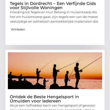
Tegels in Dordrecht – Een Verfijnde Gids
voor Stijlvolle Woningen
Inleiding tot Tegels en Hun Belang in Huisontwerp Als
het om huisontwerp gaat, zijn tegels een van de meest
veelzijdige en esthetisch aantrekkelijke materialen die
Winkelen
Ontdek de Beste Hengelsport in
IJmuiden voor Iedereen
Als je een liefhebber bent van hengelsport of gewoon