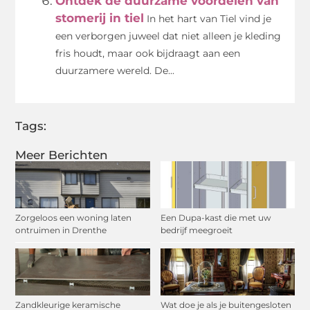
Ontdek de duurzame voordelen van
stomerij in tiel
In het hart van Tiel vind je
een verborgen juweel dat niet alleen je kleding
fris houdt, maar ook bijdraagt aan een
duurzamere wereld. De...
Tags:
Meer Berichten
Zorgeloos een woning laten
Een Dupa-kast die met uw
ontruimen in Drenthe
bedrijf meegroeit
Zandkleurige keramische
Wat doe je als je buitengesloten