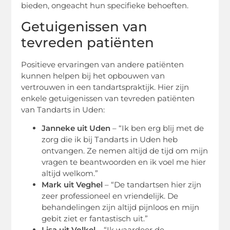
bieden, ongeacht hun specifieke behoeften.
Getuigenissen van
tevreden patiënten
Positieve ervaringen van andere patiënten
kunnen helpen bij het opbouwen van
vertrouwen in een tandartspraktijk. Hier zijn
enkele getuigenissen van tevreden patiënten
van Tandarts in Uden:
Janneke uit Uden
– “Ik ben erg blij met de
zorg die ik bij Tandarts in Uden heb
ontvangen. Ze nemen altijd de tijd om mijn
vragen te beantwoorden en ik voel me hier
altijd welkom.”
Mark uit Veghel
– “De tandartsen hier zijn
zeer professioneel en vriendelijk. De
behandelingen zijn altijd pijnloos en mijn
gebit ziet er fantastisch uit.”
Lisa uit Volkel
– “Ik waardeer de