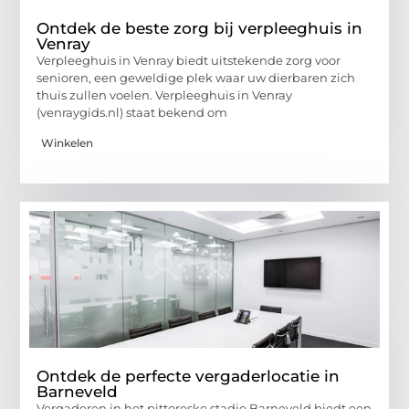
Ontdek de beste zorg bij verpleeghuis in
Venray
Verpleeghuis in Venray biedt uitstekende zorg voor
senioren, een geweldige plek waar uw dierbaren zich
thuis zullen voelen. Verpleeghuis in Venray
(venraygids.nl) staat bekend om
Winkelen
Ontdek de perfecte vergaderlocatie in
Barneveld
Vergaderen in het pittoreske stadje Barneveld biedt een