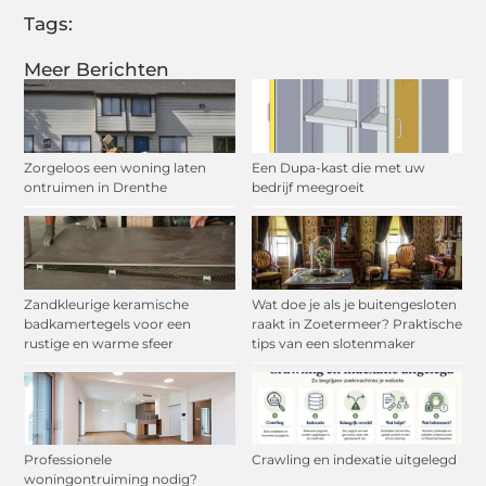
Tags:
Meer Berichten
Zorgeloos een woning laten
Een Dupa-kast die met uw
ontruimen in Drenthe
bedrijf meegroeit
Zandkleurige keramische
Wat doe je als je buitengesloten
badkamertegels voor een
raakt in Zoetermeer? Praktische
rustige en warme sfeer
tips van een slotenmaker
Professionele
Crawling en indexatie uitgelegd
woningontruiming nodig?