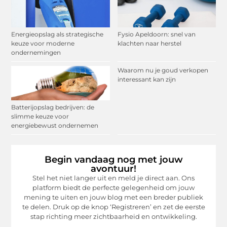
Energieopslag als strategische
Fysio Apeldoorn: snel van
keuze voor moderne
klachten naar herstel
ondernemingen
Waarom nu je goud verkopen
interessant kan zijn
Batterijopslag bedrijven: de
slimme keuze voor
energiebewust ondernemen
Begin vandaag nog met jouw
avontuur!
Stel het niet langer uit en meld je direct aan. Ons
platform biedt de perfecte gelegenheid om jouw
mening te uiten en jouw blog met een breder publiek
te delen. Druk op de knop ‘Registreren’ en zet de eerste
stap richting meer zichtbaarheid en ontwikkeling.