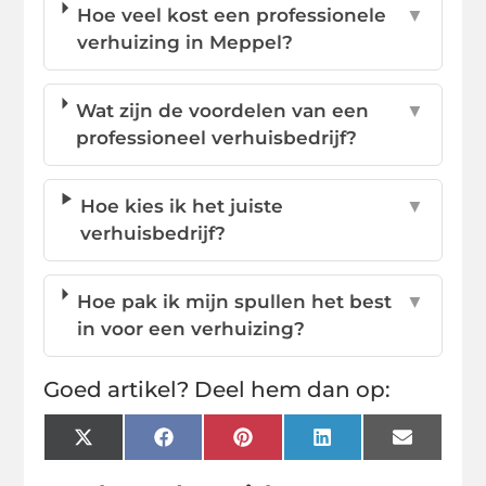
Hoe veel kost een professionele
▼
verhuizing in Meppel?
Wat zijn de voordelen van een
▼
professioneel verhuisbedrijf?
Hoe kies ik het juiste
▼
verhuisbedrijf?
Hoe pak ik mijn spullen het best
▼
in voor een verhuizing?
Goed artikel? Deel hem dan op:
X
Facebook
Pinterest
LinkedIn
Email
(Twitter)