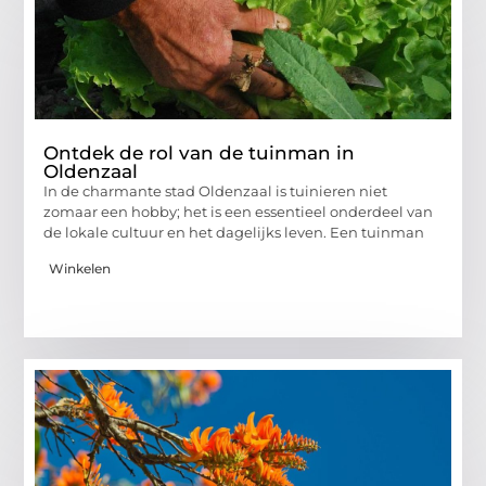
Ontdek de rol van de tuinman in
Oldenzaal
In de charmante stad Oldenzaal is tuinieren niet
zomaar een hobby; het is een essentieel onderdeel van
de lokale cultuur en het dagelijks leven. Een tuinman
Winkelen