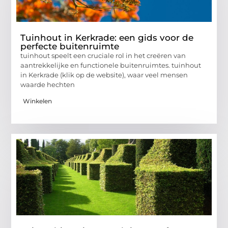
Tuinhout in Kerkrade: een gids voor de
perfecte buitenruimte
tuinhout speelt een cruciale rol in het creëren van
aantrekkelijke en functionele buitenruimtes. tuinhout
in Kerkrade (klik op de website), waar veel mensen
waarde hechten
Winkelen