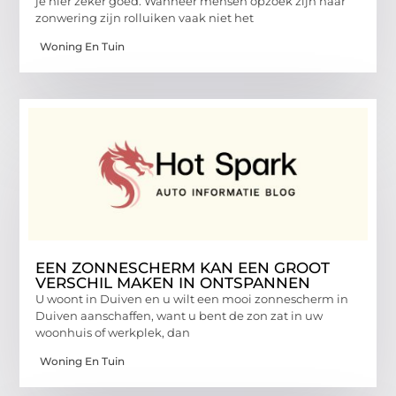
je hier zeker goed. Wanneer mensen opzoek zijn naar
zonwering zijn rolluiken vaak niet het
Woning En Tuin
EEN ZONNESCHERM KAN EEN GROOT
VERSCHIL MAKEN IN ONTSPANNEN
U woont in Duiven en u wilt een mooi zonnescherm in
Duiven aanschaffen, want u bent de zon zat in uw
woonhuis of werkplek, dan
Woning En Tuin