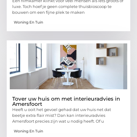
Een filmkamer klinkt voor veel mensen als iets groots of
luxe. Toch hoef je geen complete thuisbioscoop te
bouwen om een fijne plek te maken
Woning En Tuin
Tover uw huis om met interieuradvies in
Amersfoort
Heeft u ooit het gevoel gehad dat uw huis net dat
beetje extra flair mist? Dan kan interieuradvies
Amersfoort precies zijn wat u nodig heeft. Of u
Woning En Tuin