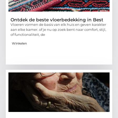
Ontdek de beste vloerbedekking in Best
Vloeren vormen de basis van elk huis en geven karakter
aan elke kamer. of je nu op zoek bent naar comfort, stijl,
of functionaliteit, de
Winkelen