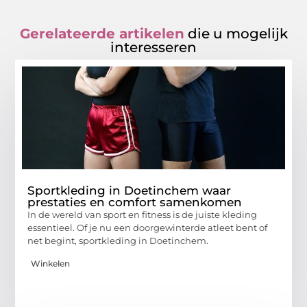
Gerelateerde artikelen
die u mogelijk
interesseren
Sportkleding in Doetinchem waar
prestaties en comfort samenkomen
In de wereld van sport en fitness is de juiste kleding
essentieel. Of je nu een doorgewinterde atleet bent of
net begint, sportkleding in Doetinchem.
Winkelen