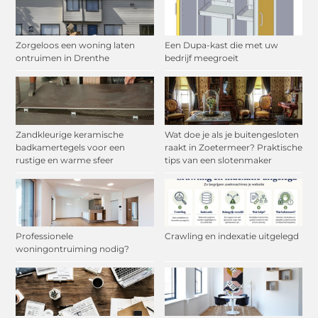
Zorgeloos een woning laten
Een Dupa-kast die met uw
ontruimen in Drenthe
bedrijf meegroeit
Zandkleurige keramische
Wat doe je als je buitengesloten
badkamertegels voor een
raakt in Zoetermeer? Praktische
rustige en warme sfeer
tips van een slotenmaker
Professionele
Crawling en indexatie uitgelegd
woningontruiming nodig?