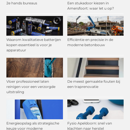
2e hands bureaus
Een stukadoor kiezen in
Amersfoort: waar let u op?
Waarom kwalitatieve batterijen
Efficiëntie en precisie in de
kopen essentieel is voor je
moderne betonbouw
apparatuur
Vloer professioneel laten
De meest gemaakte fouten bij
reinigen voor een verzorgde
een traprenovatie
uitstraling
Energieopslag als strategische
Fysio Apeldoorn: snel van
keuze voor moderne
klachten naar herstel