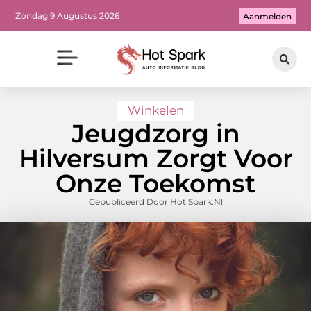
Zondag 9 Augustus 2026
Aanmelden
Winkelen
Jeugdzorg in
Hilversum Zorgt Voor
Onze Toekomst
Gepubliceerd Door Hot Spark.nl