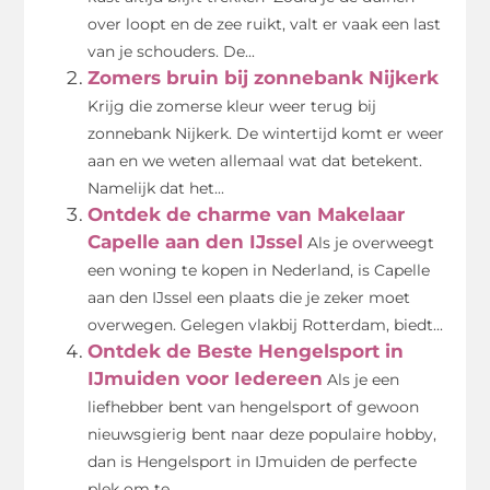
over loopt en de zee ruikt, valt er vaak een last
van je schouders. De...
Zomers bruin bij zonnebank Nijkerk
Krijg die zomerse kleur weer terug bij
zonnebank Nijkerk. De wintertijd komt er weer
aan en we weten allemaal wat dat betekent.
Namelijk dat het...
Ontdek de charme van Makelaar
Capelle aan den IJssel
Als je overweegt
een woning te kopen in Nederland, is Capelle
aan den IJssel een plaats die je zeker moet
overwegen. Gelegen vlakbij Rotterdam, biedt...
Ontdek de Beste Hengelsport in
IJmuiden voor Iedereen
Als je een
liefhebber bent van hengelsport of gewoon
nieuwsgierig bent naar deze populaire hobby,
dan is Hengelsport in IJmuiden de perfecte
plek om te...