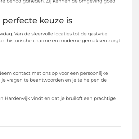
ndere benodigdheden. Zij kennen de omgeving goed
perfecte keuze is
dag. Van de sfeervolle locaties tot de gastvrije
tie van historische charme en moderne gemakken zorgt
Neem contact met ons op voor een persoonlijke
l je vragen te beantwoorden en je te helpen de
n Harderwijk vindt en dat je bruiloft een prachtige