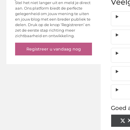
Veel
Stel het niet langer uit en meld je direct
aan. Ons platform biedt de perfecte
gelegenheid om jouw mening te uiten
en jouw blog met een breder publiek te
delen. Druk op de knop ‘Registreren’ en
zet de eerste stap richting meer
zichtbaarheid en ontwikkeling.
Registreer u vandaag nog
Goed a