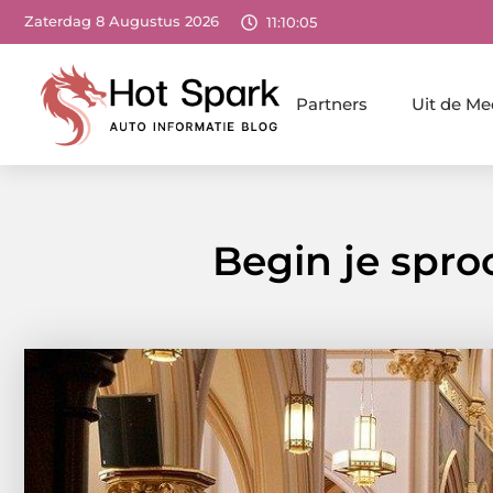
Zaterdag 8 Augustus 2026
11:10:06
Partners
Uit de Me
Begin je spro