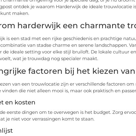
gpost ontdek je waarom Harderwijk de ideale trouwlocatie is e
 kunt maken.
om harderwijk een charmante tro
jk is een stad met een rijke geschiedenis en prachtige natu
 combinatie van stadse charme en serene landschappen. Van 
r de ideale setting voor elke stijl bruiloft. De lokale cultuur 
oelt, wat je trouwdag nog specialer maakt.
ngrijke factoren bij het kiezen va
kiezen van een trouwlocatie zijn er verschillende factoren 
e vinden die niet alleen mooi is, maar ook praktisch en passen
t en kosten
de eerste dingen om te overwegen is het budget. Zorg ervoor
dat je niet voor verrassingen komt te staan.
lijst