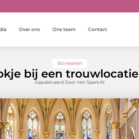
dia
Over ons
Ons team
Contact
Winkelen
okje bij een trouwlocatie
Gepubliceerd Door Hot Spark.nl