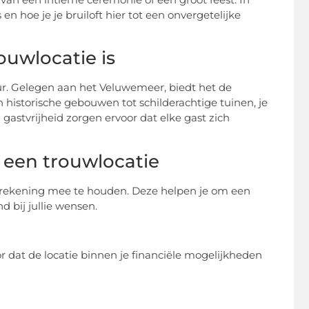
n hoe je je bruiloft hier tot een onvergetelijke
uwlocatie is
ur. Gelegen aan het Veluwemeer, biedt het de
historische gebouwen tot schilderachtige tuinen, je
en gastvrijheid zorgen ervoor dat elke gast zich
n een trouwlocatie
om rekening mee te houden. Deze helpen je om een
d bij jullie wensen.
 dat de locatie binnen je financiële mogelijkheden