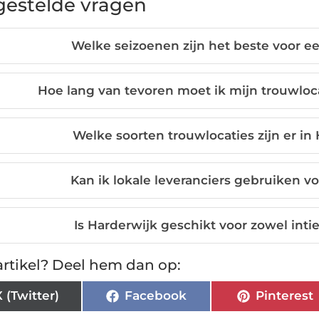
gestelde vragen
Welke seizoenen zijn het beste voor ee
Hoe lang van tevoren moet ik mijn trouwloca
Welke soorten trouwlocaties zijn er in
Kan ik lokale leveranciers gebruiken v
Is Harderwijk geschikt voor zowel inti
rtikel? Deel hem dan op:
X (Twitter)
Facebook
Pinterest