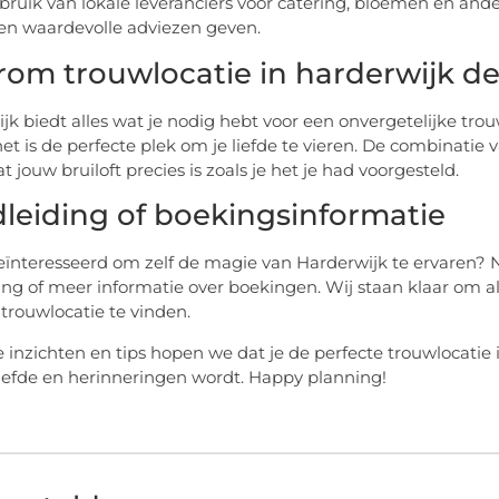
ruik van lokale leveranciers voor catering, bloemen en a
n waardevolle adviezen geven.
om trouwlocatie in harderwijk de 
jk biedt alles wat je nodig hebt voor een onvergetelijke trouw
 het is de perfecte plek om je liefde te vieren. De combina
t jouw bruiloft precies is zoals je het je had voorgesteld.
leiding of boekingsinformatie
eïnteresseerd om zelf de magie van Harderwijk te ervaren? 
ing of meer informatie over boekingen. Wij staan klaar om a
 trouwlocatie te vinden.
 inzichten en tips hopen we dat je de perfecte trouwlocatie i
liefde en herinneringen wordt. Happy planning!