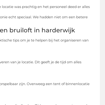
 locatie was prachtig en het personeel deed er alles
monie echt speciaal. We hadden niet om een betere
en bruiloft in harderwijk
raktische tips om je te helpen bij het organiseren van
en van je locatie. Dit geeft je de tijd om alles
rspelbaar zijn. Overweeg een tent of binnenlocatie