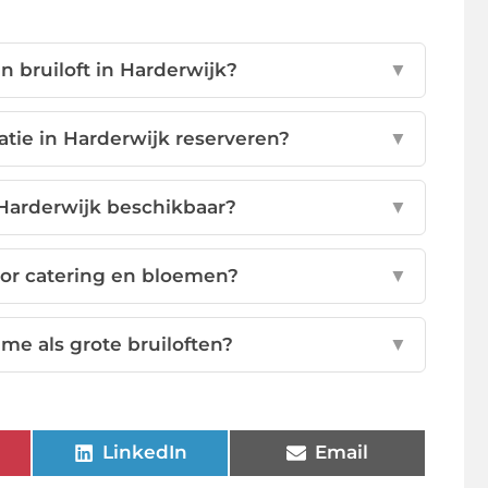
n bruiloft in Harderwijk?
▼
tie in Harderwijk reserveren?
▼
 Harderwijk beschikbaar?
▼
oor catering en bloemen?
▼
eme als grote bruiloften?
▼
LinkedIn
Email