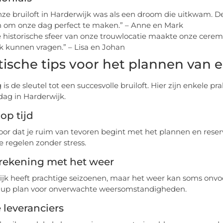
ze bruiloft in Harderwijk was als een droom die uitkwam. De
 om onze dag perfect te maken.” – Anne en Mark
 historische sfeer van onze trouwlocatie maakte onze cere
k kunnen vragen.” – Lisa en Johan
tische tips voor het plannen van e
is de sleutel tot een succesvolle bruiloft. Hier zijn enkele p
 dag in Harderwijk.
op tijd
oor dat je ruim van tevoren begint met het plannen en reserver
e regelen zonder stress.
rekening met het weer
jk heeft prachtige seizoenen, maar het weer kan soms onvoo
k-up plan voor onverwachte weersomstandigheden.
 leveranciers