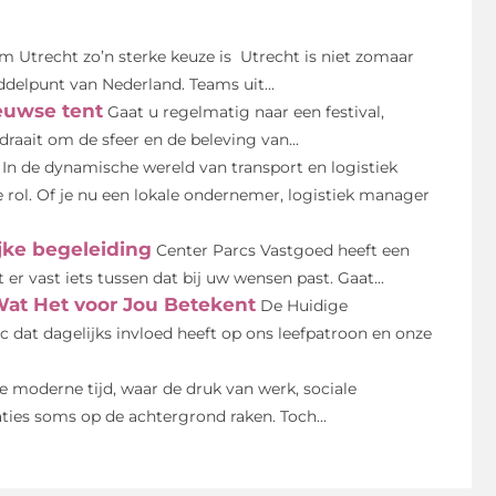
 Utrecht zo’n sterke keuze is Utrecht is niet zomaar
iddelpunt van Nederland. Teams uit...
euwse tent
Gaat u regelmatig naar een festival,
draait om de sfeer en de beleving van...
In de dynamische wereld van transport en logistiek
le rol. Of je nu een lokale ondernemer, logistiek manager
ijke begeleiding
Center Parcs Vastgoed heeft een
r vast iets tussen dat bij uw wensen past. Gaat...
 Wat Het voor Jou Betekent
De Huidige
ic dat dagelijks invloed heeft op ons leefpatroon en onze
de moderne tijd, waar de druk van werk, sociale
aties soms op de achtergrond raken. Toch...