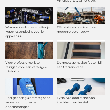
Amersfoort: waar let u op?
Waarom kwalitatieve batterijen
Efficiëntie en precisie in de
kopen essentieel is voor je
moderne betonbouw
apparatuur
Vloer professioneel laten
De meest gemaakte fouten bij
reinigen voor een verzorgde
een traprenovatie
uitstraling
Energieopslag als strategische
Fysio Apeldoorn: snel van
keuze voor moderne
klachten naar herstel
ondernemingen