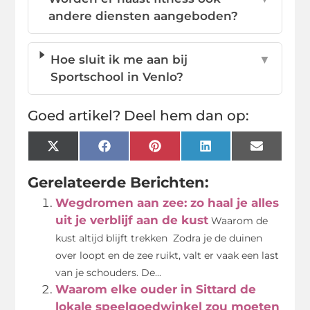
andere diensten aangeboden?
Hoe sluit ik me aan bij
▼
Sportschool in Venlo?
Goed artikel? Deel hem dan op:
X
Facebook
Pinterest
LinkedIn
Email
(Twitter)
Gerelateerde Berichten:
Wegdromen aan zee: zo haal je alles
uit je verblijf aan de kust
Waarom de
kust altijd blijft trekken Zodra je de duinen
over loopt en de zee ruikt, valt er vaak een last
van je schouders. De...
Waarom elke ouder in Sittard de
lokale speelgoedwinkel zou moeten