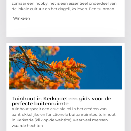
zomaar een hobby; het is een essentieel onderdeel van
de lokale cultuur en het dagelijks leven. Een tuinman
Winkelen
Tuinhout in Kerkrade: een gids voor de
perfecte buitenruimte
tuinhout speelt een cruciale rol in het creëren van
aantrekkelijke en functionele buitenruimtes. tuinhout
in Kerkrade (klik op de website), waar veel mensen
waarde hechten