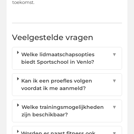
toekomst.
Veelgestelde vragen
Welke lidmaatschapsopties
▼
biedt Sportschool in Venlo?
Kan ik een proefles volgen
▼
voordat ik me aanmeld?
Welke trainingsmogelijkheden
▼
zijn beschikbaar?
Worden er naast fitness ook
▼