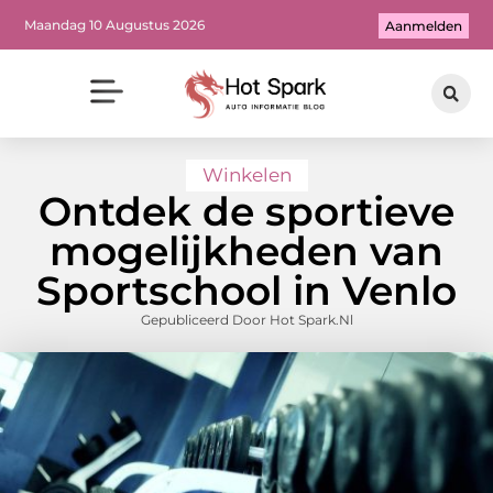
Maandag 10 Augustus 2026
Aanmelden
Winkelen
Ontdek de sportieve
mogelijkheden van
Sportschool in Venlo
Gepubliceerd Door Hot Spark.nl