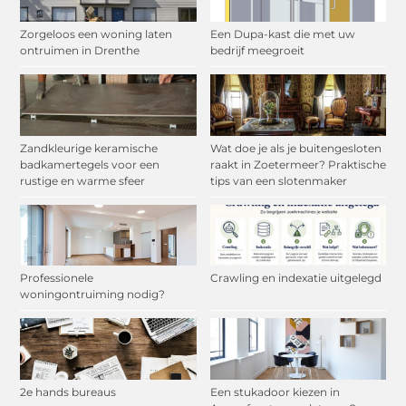
Zorgeloos een woning laten
Een Dupa-kast die met uw
ontruimen in Drenthe
bedrijf meegroeit
Zandkleurige keramische
Wat doe je als je buitengesloten
badkamertegels voor een
raakt in Zoetermeer? Praktische
rustige en warme sfeer
tips van een slotenmaker
Professionele
Crawling en indexatie uitgelegd
woningontruiming nodig?
2e hands bureaus
Een stukadoor kiezen in