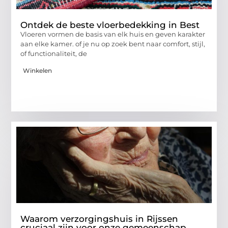
Ontdek de beste vloerbedekking in Best
Vloeren vormen de basis van elk huis en geven karakter
aan elke kamer. of je nu op zoek bent naar comfort, stijl,
of functionaliteit, de
Winkelen
Waarom verzorgingshuis in Rijssen
cruciaal zijn voor onze gemeenschap