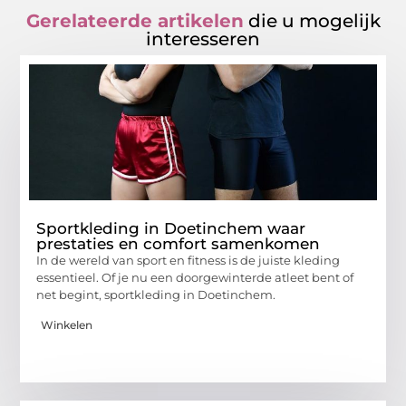
Gerelateerde artikelen
die u mogelijk
interesseren
Sportkleding in Doetinchem waar
prestaties en comfort samenkomen
In de wereld van sport en fitness is de juiste kleding
essentieel. Of je nu een doorgewinterde atleet bent of
net begint, sportkleding in Doetinchem.
Winkelen