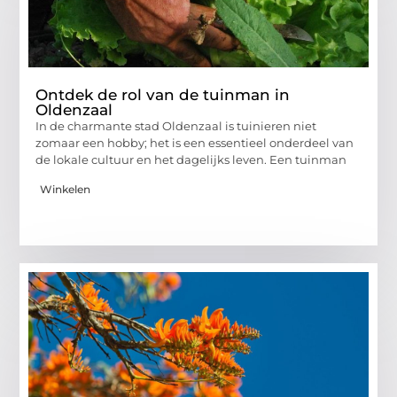
Ontdek de rol van de tuinman in
Oldenzaal
In de charmante stad Oldenzaal is tuinieren niet
zomaar een hobby; het is een essentieel onderdeel van
de lokale cultuur en het dagelijks leven. Een tuinman
Winkelen