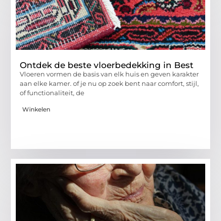
Ontdek de beste vloerbedekking in Best
Vloeren vormen de basis van elk huis en geven karakter
aan elke kamer. of je nu op zoek bent naar comfort, stijl,
of functionaliteit, de
Winkelen