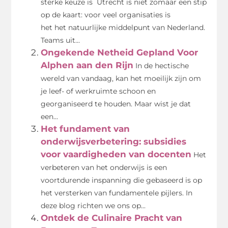
sterke keuze is Utrecht is niet zomaar een stip
op de kaart: voor veel organisaties is
het het natuurlijke middelpunt van Nederland.
Teams uit...
Ongekende Netheid Gepland Voor
Alphen aan den Rijn
In de hectische
wereld van vandaag, kan het moeilijk zijn om
je leef- of werkruimte schoon en
georganiseerd te houden. Maar wist je dat
een...
Het fundament van
onderwijsverbetering: subsidies
voor vaardigheden van docenten
Het
verbeteren van het onderwijs is een
voortdurende inspanning die gebaseerd is op
het versterken van fundamentele pijlers. In
deze blog richten we ons op...
Ontdek de Culinaire Pracht van