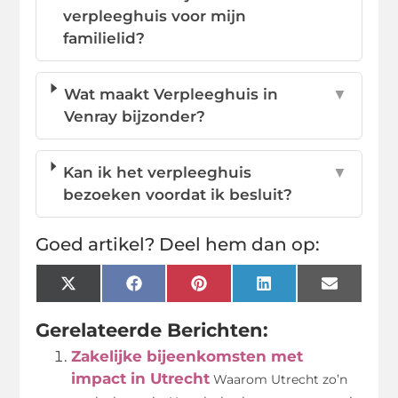
verpleeghuis voor mijn
familielid?
Wat maakt Verpleeghuis in
▼
Venray bijzonder?
Kan ik het verpleeghuis
▼
bezoeken voordat ik besluit?
Goed artikel? Deel hem dan op:
X
Facebook
Pinterest
LinkedIn
Email
(Twitter)
Gerelateerde Berichten:
Zakelijke bijeenkomsten met
impact in Utrecht
Waarom Utrecht zo’n