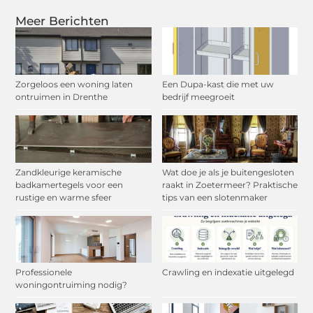
Meer Berichten
Zorgeloos een woning laten
Een Dupa-kast die met uw
ontruimen in Drenthe
bedrijf meegroeit
Zandkleurige keramische
Wat doe je als je buitengesloten
badkamertegels voor een
raakt in Zoetermeer? Praktische
rustige en warme sfeer
tips van een slotenmaker
Professionele
Crawling en indexatie uitgelegd
woningontruiming nodig?