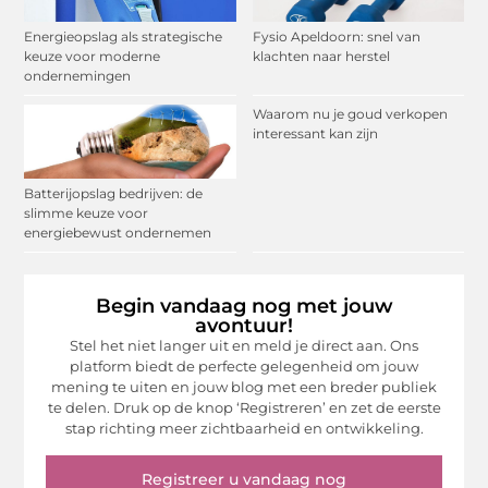
Energieopslag als strategische
Fysio Apeldoorn: snel van
keuze voor moderne
klachten naar herstel
ondernemingen
Waarom nu je goud verkopen
interessant kan zijn
Batterijopslag bedrijven: de
slimme keuze voor
energiebewust ondernemen
Begin vandaag nog met jouw
avontuur!
Stel het niet langer uit en meld je direct aan. Ons
platform biedt de perfecte gelegenheid om jouw
mening te uiten en jouw blog met een breder publiek
te delen. Druk op de knop ‘Registreren’ en zet de eerste
stap richting meer zichtbaarheid en ontwikkeling.
Registreer u vandaag nog