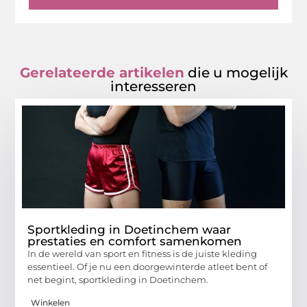
Gerelateerde artikelen
die u mogelijk
interesseren
Sportkleding in Doetinchem waar
prestaties en comfort samenkomen
In de wereld van sport en fitness is de juiste kleding
essentieel. Of je nu een doorgewinterde atleet bent of
net begint, sportkleding in Doetinchem.
Winkelen