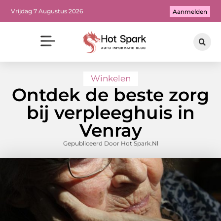
Vrijdag 7 Augustus 2026
Aanmelden
Winkelen
Ontdek de beste zorg
bij verpleeghuis in
Venray
Gepubliceerd Door Hot Spark.nl