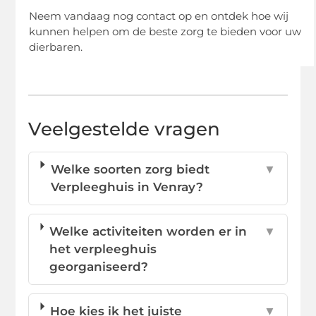
Neem vandaag nog contact op en ontdek hoe wij
kunnen helpen om de beste zorg te bieden voor uw
dierbaren.
Veelgestelde vragen
Welke soorten zorg biedt
▼
Verpleeghuis in Venray?
Welke activiteiten worden er in
▼
het verpleeghuis
georganiseerd?
Hoe kies ik het juiste
▼