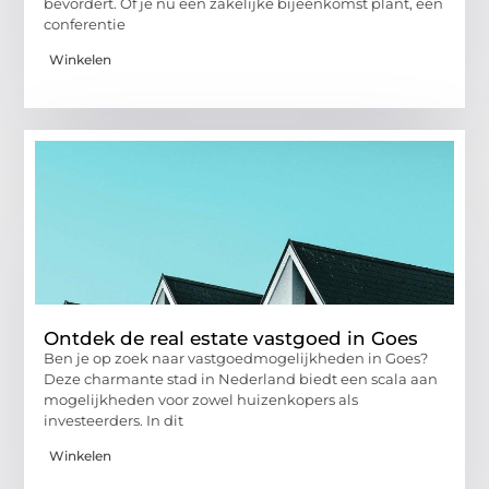
bevordert. Of je nu een zakelijke bijeenkomst plant, een
conferentie
Winkelen
Ontdek de real estate vastgoed in Goes
Ben je op zoek naar vastgoedmogelijkheden in Goes?
Deze charmante stad in Nederland biedt een scala aan
mogelijkheden voor zowel huizenkopers als
investeerders. In dit
Winkelen