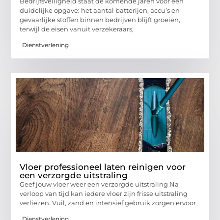
Bedrijfsveiligheid staat de komende jaren voor een
duidelijke opgave: het aantal batterijen, accu’s en
gevaarlijke stoffen binnen bedrijven blijft groeien,
terwijl de eisen vanuit verzekeraars,
Dienstverlening
Vloer professioneel laten reinigen voor
een verzorgde uitstraling
Geef jouw vloer weer een verzorgde uitstraling Na
verloop van tijd kan iedere vloer zijn frisse uitstraling
verliezen. Vuil, zand en intensief gebruik zorgen ervoor
Dienstverlening