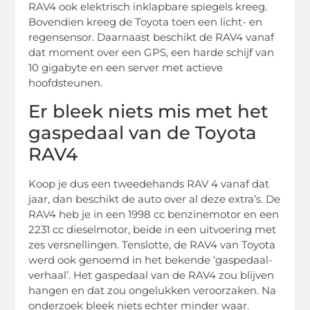
RAV4 ook elektrisch inklapbare spiegels kreeg.
Bovendien kreeg de Toyota toen een licht- en
regensensor. Daarnaast beschikt de RAV4 vanaf
dat moment over een GPS, een harde schijf van
10 gigabyte en een server met actieve
hoofdsteunen.
Er bleek niets mis met het
gaspedaal van de Toyota
RAV4
Koop je dus een tweedehands RAV 4 vanaf dat
jaar, dan beschikt de auto over al deze extra’s. De
RAV4 heb je in een 1998 cc benzinemotor en een
2231 cc dieselmotor, beide in een uitvoering met
zes versnellingen. Tenslotte, de RAV4 van Toyota
werd ook genoemd in het bekende ‘gaspedaal-
verhaal’. Het gaspedaal van de RAV4 zou blijven
hangen en dat zou ongelukken veroorzaken. Na
onderzoek bleek niets echter minder waar.