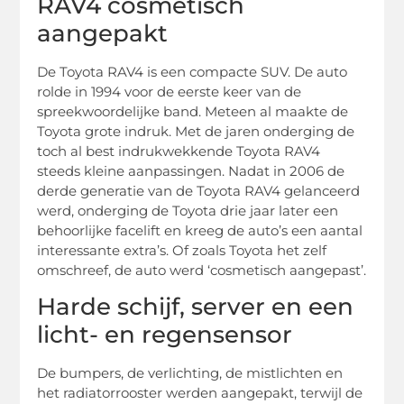
RAV4 cosmetisch
aangepakt
De Toyota RAV4 is een compacte SUV. De auto
rolde in 1994 voor de eerste keer van de
spreekwoordelijke band. Meteen al maakte de
Toyota grote indruk. Met de jaren onderging de
toch al best indrukwekkende Toyota RAV4
steeds kleine aanpassingen. Nadat in 2006 de
derde generatie van de Toyota RAV4 gelanceerd
werd, onderging de Toyota drie jaar later een
behoorlijke facelift en kreeg de auto’s een aantal
interessante extra’s. Of zoals Toyota het zelf
omschreef, de auto werd ‘cosmetisch aangepast’.
Harde schijf, server en een
licht- en regensensor
De bumpers, de verlichting, de mistlichten en
het radiatorrooster werden aangepakt, terwijl de