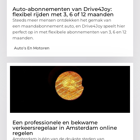
Auto-abonnementen van Drive4Joy:
flexibel rijden met 3, 6 of 12 maanden
Steeds meer mensen ontdekken het gemak van
een maandabonnement auto, en Drive4Joy speelt hier
perfect op in met flexibele abonnementen van 3, 6 en 12
maanden.
Auto's En Motoren
Een professionele en bekwame
verkeersregelaar in Amsterdam online
regelen
Amsterdam is één van de drukste steden van