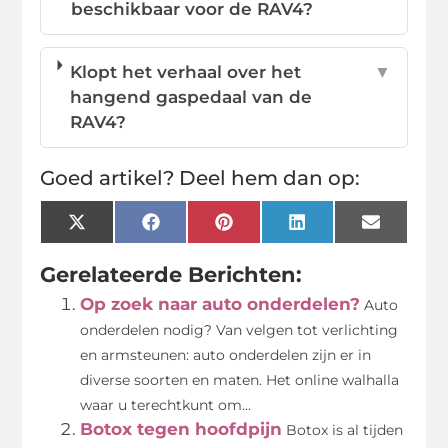
beschikbaar voor de RAV4?
Klopt het verhaal over het
▼
hangend gaspedaal van de
RAV4?
Goed artikel? Deel hem dan op:
X
Facebook
Pinterest
LinkedIn
Email
(Twitter)
Gerelateerde Berichten:
Op zoek naar auto onderdelen?
Auto
onderdelen nodig? Van velgen tot verlichting
en armsteunen: auto onderdelen zijn er in
diverse soorten en maten. Het online walhalla
waar u terechtkunt om...
Botox tegen hoofdpijn
Botox is al tijden