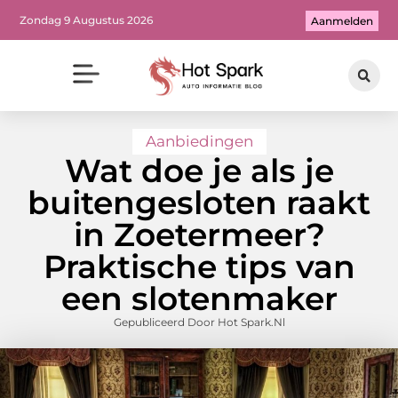
Zondag 9 Augustus 2026
Aanmelden
Aanbiedingen
Wat doe je als je
buitengesloten raakt
in Zoetermeer?
Praktische tips van
een slotenmaker
Gepubliceerd Door Hot Spark.nl