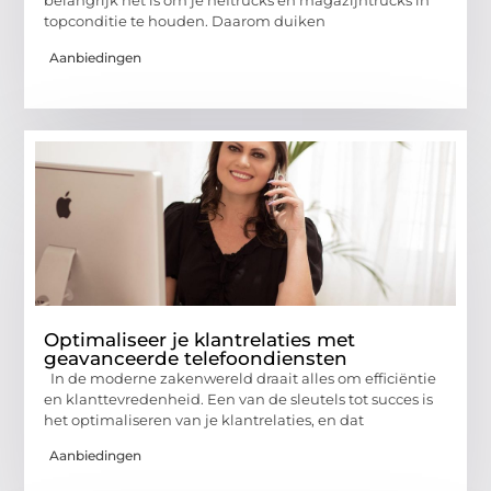
belangrijk het is om je heftrucks en magazijntrucks in
topconditie te houden. Daarom duiken
Aanbiedingen
Optimaliseer je klantrelaties met
geavanceerde telefoondiensten
In de moderne zakenwereld draait alles om efficiëntie
en klanttevredenheid. Een van de sleutels tot succes is
het optimaliseren van je klantrelaties, en dat
Aanbiedingen