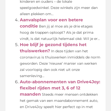
kinderen en ouders – de lokale
speelgoedwinkel. Deze winkels zijn meer dan
alleen plekken om...
Aanvalsplan voor een betere
conditie
Ben jij al moe als je drie etages
hoog de trappen oploopt? Als je dat prima
vindt, is dat natuurlijk helemaal oké. Wil je er...
Hoe blijf je gezond tijdens het
thuiswerken?
In deze tijden van het
coronavirus is thuiswerken inmiddels de norm
geworden. Deze ‘nieuwe’ manier van werken
zal voorlopig dan ook niet uit onze
samenleving...
Auto-abonnementen van Drive4Joy:
flexibel rijden met 3, 6 of 12
maanden
Steeds meer mensen ontdekken
het gemak van een maandabonnement auto,
en Drive4Joy speelt hier perfect op in met