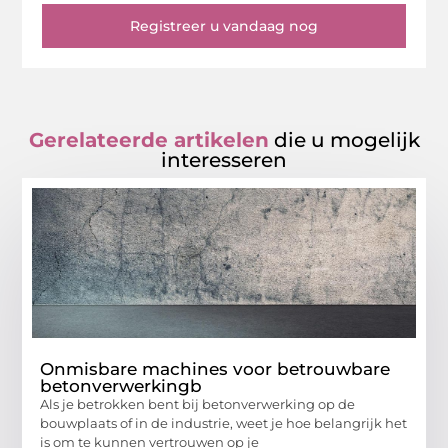
Registreer u vandaag nog
Gerelateerde artikelen
die u mogelijk
interesseren
Onmisbare machines voor betrouwbare
betonverwerkingb
Als je betrokken bent bij betonverwerking op de
bouwplaats of in de industrie, weet je hoe belangrijk het
is om te kunnen vertrouwen op je