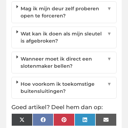
Mag ik mijn deur zelf proberen
▼
open te forceren?
Wat kan ik doen als mijn sleutel
▼
is afgebroken?
Wanneer moet ik direct een
▼
slotenmaker bellen?
Hoe voorkom ik toekomstige
▼
buitensluitingen?
Goed artikel? Deel hem dan op:
X
Facebook
Pinterest
LinkedIn
Email
(Twitter)