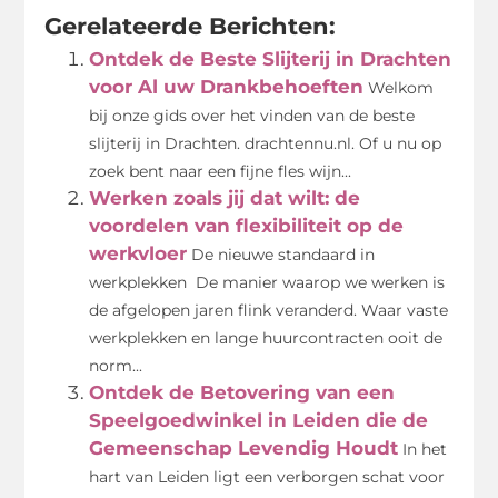
Gerelateerde Berichten:
Ontdek de Beste Slijterij in Drachten
voor Al uw Drankbehoeften
Welkom
bij onze gids over het vinden van de beste
slijterij in Drachten. drachtennu.nl. Of u nu op
zoek bent naar een fijne fles wijn...
Werken zoals jij dat wilt: de
voordelen van flexibiliteit op de
werkvloer
De nieuwe standaard in
werkplekken De manier waarop we werken is
de afgelopen jaren flink veranderd. Waar vaste
werkplekken en lange huurcontracten ooit de
norm...
Ontdek de Betovering van een
Speelgoedwinkel in Leiden die de
Gemeenschap Levendig Houdt
In het
hart van Leiden ligt een verborgen schat voor