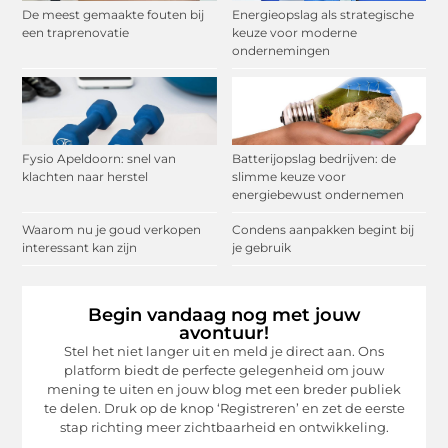
De meest gemaakte fouten bij
Energieopslag als strategische
een traprenovatie
keuze voor moderne
ondernemingen
Fysio Apeldoorn: snel van
Batterijopslag bedrijven: de
klachten naar herstel
slimme keuze voor
energiebewust ondernemen
Waarom nu je goud verkopen
Condens aanpakken begint bij
interessant kan zijn
je gebruik
Begin vandaag nog met jouw
avontuur!
Stel het niet langer uit en meld je direct aan. Ons
platform biedt de perfecte gelegenheid om jouw
mening te uiten en jouw blog met een breder publiek
te delen. Druk op de knop ‘Registreren’ en zet de eerste
stap richting meer zichtbaarheid en ontwikkeling.