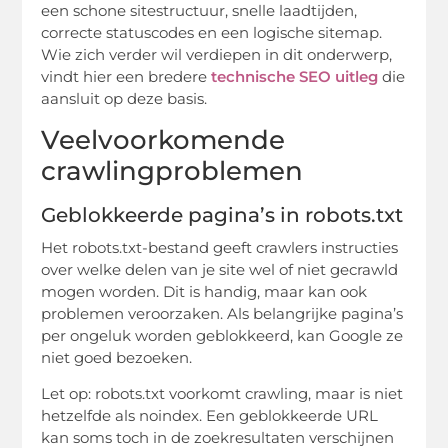
een schone sitestructuur, snelle laadtijden,
correcte statuscodes en een logische sitemap.
Wie zich verder wil verdiepen in dit onderwerp,
vindt hier een bredere
technische SEO uitleg
die
aansluit op deze basis.
Veelvoorkomende
crawlingproblemen
Geblokkeerde pagina’s in robots.txt
Het robots.txt-bestand geeft crawlers instructies
over welke delen van je site wel of niet gecrawld
mogen worden. Dit is handig, maar kan ook
problemen veroorzaken. Als belangrijke pagina’s
per ongeluk worden geblokkeerd, kan Google ze
niet goed bezoeken.
Let op: robots.txt voorkomt crawling, maar is niet
hetzelfde als noindex. Een geblokkeerde URL
kan soms toch in de zoekresultaten verschijnen