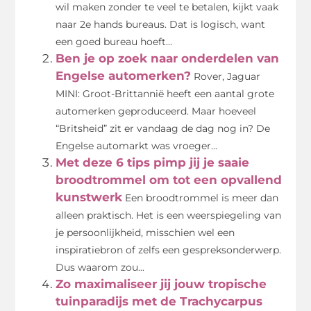
wil maken zonder te veel te betalen, kijkt vaak
naar 2e hands bureaus. Dat is logisch, want
een goed bureau hoeft...
Ben je op zoek naar onderdelen van
Engelse automerken?
Rover, Jaguar
MINI: Groot-Brittannië heeft een aantal grote
automerken geproduceerd. Maar hoeveel
“Britsheid” zit er vandaag de dag nog in? De
Engelse automarkt was vroeger...
Met deze 6 tips pimp jij je saaie
broodtrommel om tot een opvallend
kunstwerk
Een broodtrommel is meer dan
alleen praktisch. Het is een weerspiegeling van
je persoonlijkheid, misschien wel een
inspiratiebron of zelfs een gespreksonderwerp.
Dus waarom zou...
Zo maximaliseer jij jouw tropische
tuinparadijs met de Trachycarpus