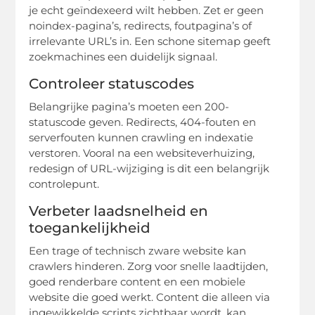
je echt geïndexeerd wilt hebben. Zet er geen
noindex-pagina’s, redirects, foutpagina’s of
irrelevante URL’s in. Een schone sitemap geeft
zoekmachines een duidelijk signaal.
Controleer statuscodes
Belangrijke pagina’s moeten een 200-
statuscode geven. Redirects, 404-fouten en
serverfouten kunnen crawling en indexatie
verstoren. Vooral na een websiteverhuizing,
redesign of URL-wijziging is dit een belangrijk
controlepunt.
Verbeter laadsnelheid en
toegankelijkheid
Een trage of technisch zware website kan
crawlers hinderen. Zorg voor snelle laadtijden,
goed renderbare content en een mobiele
website die goed werkt. Content die alleen via
ingewikkelde scripts zichtbaar wordt, kan