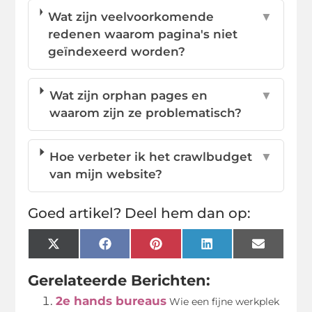
Wat zijn veelvoorkomende
▼
redenen waarom pagina's niet
geïndexeerd worden?
Wat zijn orphan pages en
▼
waarom zijn ze problematisch?
Hoe verbeter ik het crawlbudget
▼
van mijn website?
Goed artikel? Deel hem dan op:
X
Facebook
Pinterest
LinkedIn
Email
(Twitter)
Gerelateerde Berichten:
2e hands bureaus
Wie een fijne werkplek