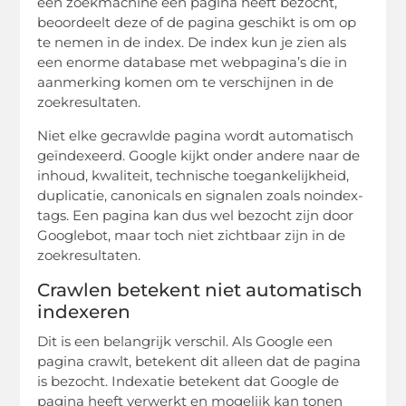
een zoekmachine een pagina heeft bezocht,
beoordeelt deze of de pagina geschikt is om op
te nemen in de index. De index kun je zien als
een enorme database met webpagina’s die in
aanmerking komen om te verschijnen in de
zoekresultaten.
Niet elke gecrawlde pagina wordt automatisch
geïndexeerd. Google kijkt onder andere naar de
inhoud, kwaliteit, technische toegankelijkheid,
duplicatie, canonicals en signalen zoals noindex-
tags. Een pagina kan dus wel bezocht zijn door
Googlebot, maar toch niet zichtbaar zijn in de
zoekresultaten.
Crawlen betekent niet automatisch
indexeren
Dit is een belangrijk verschil. Als Google een
pagina crawlt, betekent dit alleen dat de pagina
is bezocht. Indexatie betekent dat Google de
pagina heeft verwerkt en mogelijk kan tonen