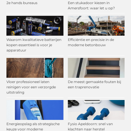
2e hands bureaus
Een stukadoor kiezen in
Amersfoort: waar let u op?
Waarom kwalitatieve batterijen
Efficiëntie en precisie in de
kopen essentieel is voor je
moderne betonbouw
apparatuur
Vloer professioneel laten
De meest gemaakte fouten bij
reinigen voor een verzorgde
een traprenovatie
uitstraling
Energieopslag als strategische
Fysio Apeldoorn: snel van
keuze voor moderne
klachten naar herstel