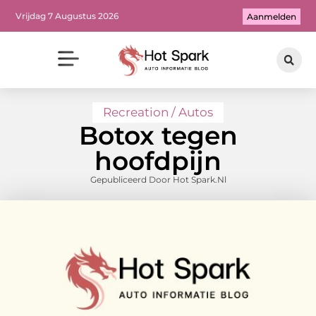
Vrijdag 7 Augustus 2026
Aanmelden
Recreation / Autos
Botox tegen
hoofdpijn
Gepubliceerd Door Hot Spark.nl