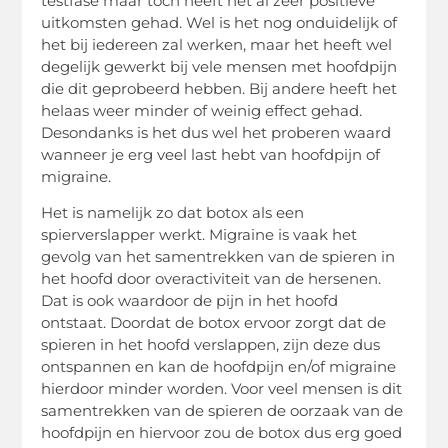
testfase maar toch heeft het al zeer positieve
uitkomsten gehad. Wel is het nog onduidelijk of
het bij iedereen zal werken, maar het heeft wel
degelijk gewerkt bij vele mensen met hoofdpijn
die dit geprobeerd hebben. Bij andere heeft het
helaas weer minder of weinig effect gehad.
Desondanks is het dus wel het proberen waard
wanneer je erg veel last hebt van hoofdpijn of
migraine.
Het is namelijk zo dat botox als een
spierverslapper werkt. Migraine is vaak het
gevolg van het samentrekken van de spieren in
het hoofd door overactiviteit van de hersenen.
Dat is ook waardoor de pijn in het hoofd
ontstaat. Doordat de botox ervoor zorgt dat de
spieren in het hoofd verslappen, zijn deze dus
ontspannen en kan de hoofdpijn en/of migraine
hierdoor minder worden. Voor veel mensen is dit
samentrekken van de spieren de oorzaak van de
hoofdpijn en hiervoor zou de botox dus erg goed