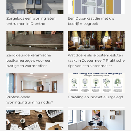
Zorgeloos een woning laten
Een Dupa-kast die met uw
ontruimen in Drenthe
bedrijf meegroeit
Zandkleurige keramische
Wat doe je als je buitengesloten
badkamertegels voor een
raakt in Zoetermeer? Praktische
rustige en warme sfeer
tips van een slotenmaker
Professionele
Crawling en indexatie uitgelegd
woningontruiming nodig?