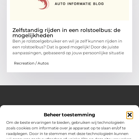
Zelfstandig rijden in een rolstoelbus: de
mogelijkheden
Ben je rolstoelgebruiker en wil je zelf kunnen rijden in
een rolstoelbus? Dat is goed mogelijk! Door de juiste
aanpassingen, gebaseerd op jouw persoonlijke situatie
Recreation / Autos
Over Hot spark
Beheer toestemming
Jouw bron voor inspiratie en praktische tips voor het
dagelijks leven.
Om de beste ervaringen te bieden, gebruiken wij technologieën
Verken een gevarieerde selectie blogs en artikelen boordevol
zoals cookies om informatie over je apparaat op te slaan en/of te
handige adviezen en verrassende inzichten om elke dag
raadplegen. Door in te stemmen met deze technologieën kunnen
optimaal te benutten.