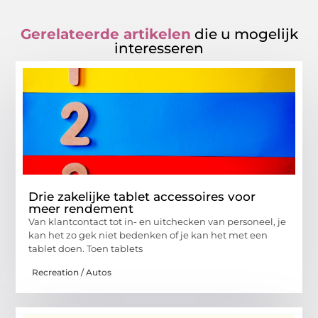
Gerelateerde artikelen
die u mogelijk
interesseren
Drie zakelijke tablet accessoires voor
meer rendement
Van klantcontact tot in- en uitchecken van personeel, je
kan het zo gek niet bedenken of je kan het met een
tablet doen. Toen tablets
Recreation / Autos