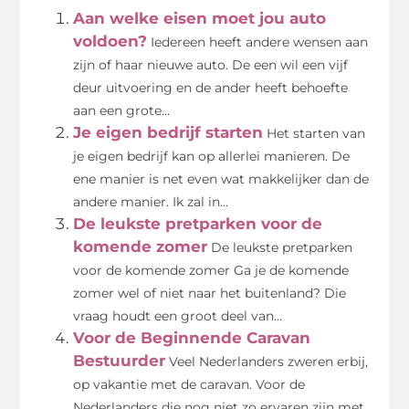
Aan welke eisen moet jou auto
voldoen?
Iedereen heeft andere wensen aan
zijn of haar nieuwe auto. De een wil een vijf
deur uitvoering en de ander heeft behoefte
aan een grote...
Je eigen bedrijf starten
Het starten van
je eigen bedrijf kan op allerlei manieren. De
ene manier is net even wat makkelijker dan de
andere manier. Ik zal in...
De leukste pretparken voor de
komende zomer
De leukste pretparken
voor de komende zomer Ga je de komende
zomer wel of niet naar het buitenland? Die
vraag houdt een groot deel van...
Voor de Beginnende Caravan
Bestuurder
Veel Nederlanders zweren erbij,
op vakantie met de caravan. Voor de
Nederlanders die nog niet zo ervaren zijn met