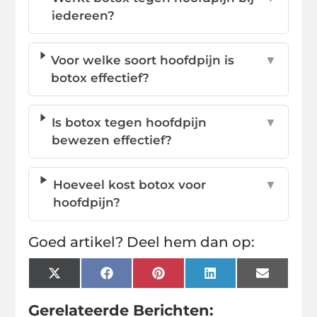
iedereen?
Voor welke soort hoofdpijn is
▼
botox effectief?
Is botox tegen hoofdpijn
▼
bewezen effectief?
Hoeveel kost botox voor
▼
hoofdpijn?
Goed artikel? Deel hem dan op:
X
Facebook
Pinterest
LinkedIn
Email
(Twitter)
Gerelateerde Berichten: