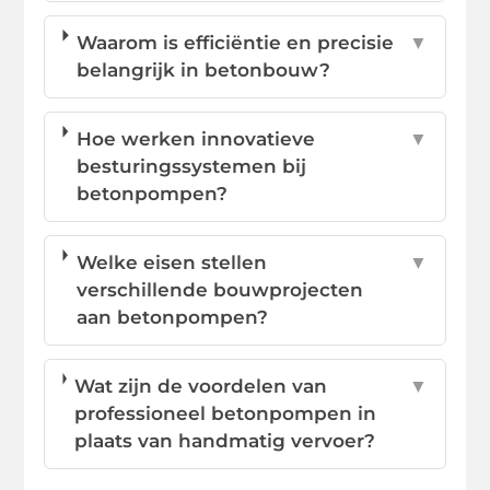
Waarom is efficiëntie en precisie
▼
belangrijk in betonbouw?
Hoe werken innovatieve
▼
besturingssystemen bij
betonpompen?
Welke eisen stellen
▼
verschillende bouwprojecten
aan betonpompen?
Wat zijn de voordelen van
▼
professioneel betonpompen in
plaats van handmatig vervoer?