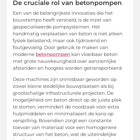
De cruciale rol van betonpompen
Een van de belangrijkste innovaties die het
bouwtempo heeft versneld, is de inzet van
gespecialiseerde pompsystemen. Het
handmatig verplaatsen van beton is niet alleen
fysiek belastend, maar ook tijdrovend en
foutgevoelig. Door gebruik te maken van
moderne
betonpompen
kan vloeibaar beton
met grote nauwkeurigheid over aanzienlijke
afstanden en hoogtes worden getransporteerd.
Deze machines zijn onmisbaar geworden op
zowel kleine stedelijke bouwplaatsen als bij
grootschalige infrastructurele projecten. De
mogelijkheid om beton direct op de juiste plek
te storten, vermindert de noodzaak voor extra
hulpmiddelen en minimaliseert de kans op
verspilling. Bovendien zorgt een constante
toevoer van materiaal voor een homogenere
structuur van het beton, wat de uiteindelijke