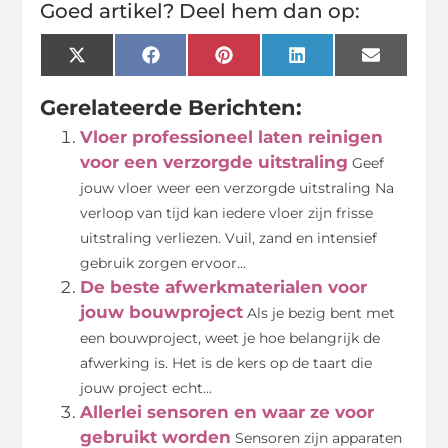
Goed artikel? Deel hem dan op:
X
Facebook
Pinterest
LinkedIn
Email
(Twitter)
Gerelateerde Berichten:
Vloer professioneel laten reinigen
voor een verzorgde uitstraling
Geef
jouw vloer weer een verzorgde uitstraling Na
verloop van tijd kan iedere vloer zijn frisse
uitstraling verliezen. Vuil, zand en intensief
gebruik zorgen ervoor...
De beste afwerkmaterialen voor
jouw bouwproject
Als je bezig bent met
een bouwproject, weet je hoe belangrijk de
afwerking is. Het is de kers op de taart die
jouw project echt...
Allerlei sensoren en waar ze voor
gebruikt worden
Sensoren zijn apparaten