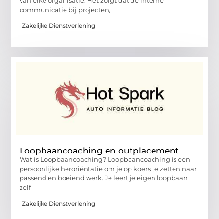
van elke organisatie. Het zorgt dat de interne
communicatie bij projecten,
Zakelijke Dienstverlening
Loopbaancoaching en outplacement
Wat is Loopbaancoaching? Loopbaancoaching is een
persoonlijke heroriëntatie om je op koers te zetten naar
passend en boeiend werk. Je leert je eigen loopbaan
zelf
Zakelijke Dienstverlening