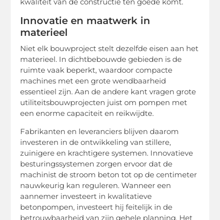
kwaliteit van de constructie ten goede komt.
Innovatie en maatwerk in
materieel
Niet elk bouwproject stelt dezelfde eisen aan het
materieel. In dichtbebouwde gebieden is de
ruimte vaak beperkt, waardoor compacte
machines met een grote wendbaarheid
essentieel zijn. Aan de andere kant vragen grote
utiliteitsbouwprojecten juist om pompen met
een enorme capaciteit en reikwijdte.
Fabrikanten en leveranciers blijven daarom
investeren in de ontwikkeling van stillere,
zuinigere en krachtigere systemen. Innovatieve
besturingssystemen zorgen ervoor dat de
machinist de stroom beton tot op de centimeter
nauwkeurig kan reguleren. Wanneer een
aannemer investeert in kwalitatieve
betonpompen, investeert hij feitelijk in de
betrouwbaarheid van zijn gehele planning. Het