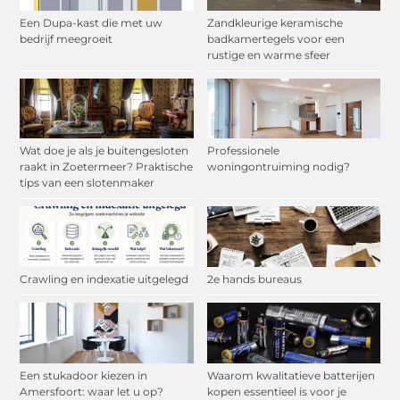
Een Dupa-kast die met uw
Zandkleurige keramische
bedrijf meegroeit
badkamertegels voor een
rustige en warme sfeer
Wat doe je als je buitengesloten
Professionele
raakt in Zoetermeer? Praktische
woningontruiming nodig?
tips van een slotenmaker
Crawling en indexatie uitgelegd
2e hands bureaus
Een stukadoor kiezen in
Waarom kwalitatieve batterijen
Amersfoort: waar let u op?
kopen essentieel is voor je