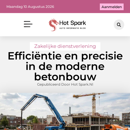
Maandag 10 Augustus 2026
Aanmelden
Zakelijke dienstverlening
Efficiëntie en precisie
in de moderne
betonbouw
Gepubliceerd Door Hot Spark.nl