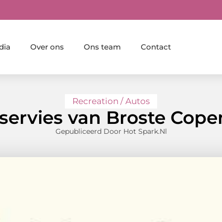
dia
Over ons
Ons team
Contact
Recreation / Autos
l servies van Broste Co
Gepubliceerd Door Hot Spark.nl