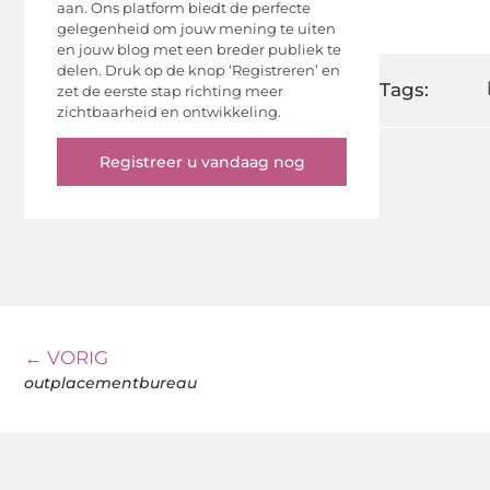
aan. Ons platform biedt de perfecte
gelegenheid om jouw mening te uiten
en jouw blog met een breder publiek te
delen. Druk op de knop ‘Registreren’ en
Tags:
zet de eerste stap richting meer
zichtbaarheid en ontwikkeling.
Registreer u vandaag nog
← VORIG
outplacementbureau