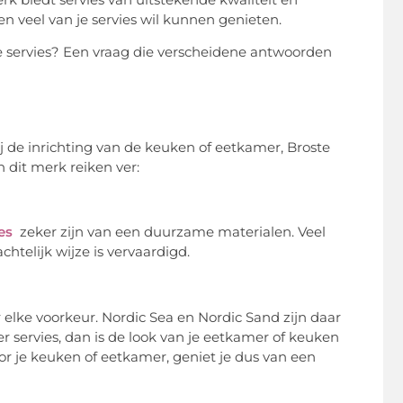
n veel van je servies wil kunnen genieten.
 servies? Een vraag die verscheidene antwoorden
ij de inrichting van de keuken of eetkamer, Broste
n dit merk reiken ver:
ies
zeker zijn van een duurzame materialen. Veel
telijk wijze is vervaardigd.
r elke voorkeur. Nordic Sea en Nordic Sand zijn daar
 servies, dan is de look van je eetkamer of keuken
oor je keuken of eetkamer, geniet je dus van een