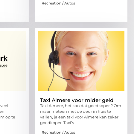
Recreation / Autos
Taxi Almere voor mider geld
veel
Taxi Almere, het kan dat goedkoper ? Om
 en
maar meteen met de deur in huis te
om op te
vallen, ja een taxi voor Almere kan zeker
goedkoper. Taxi’s
Recreation / Autos