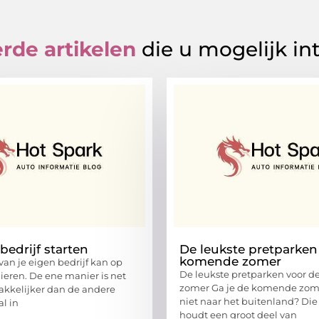
rde artikelen
die u mogelijk in
bedrijf starten
De leukste pretparken
komende zomer
van je eigen bedrijf kan op
De leukste pretparken voor 
nieren. De ene manier is net
zomer Ga je de komende zome
kkelijker dan de andere
niet naar het buitenland? Die
al in
houdt een groot deel van