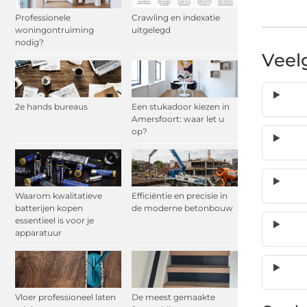
Professionele
Crawling en indexatie
woningontruiming
uitgelegd
nodig?
Veel
2e hands bureaus
Een stukadoor kiezen in
Amersfoort: waar let u
op?
Waarom kwalitatieve
Efficiëntie en precisie in
batterijen kopen
de moderne betonbouw
essentieel is voor je
apparatuur
Vloer professioneel laten
De meest gemaakte