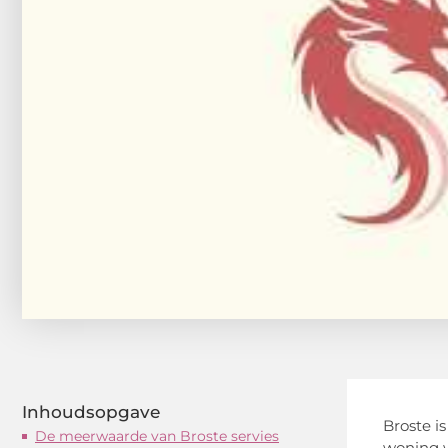
Inhoudsopgave
Broste i
De meerwaarde van Broste servies
woning w