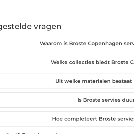
gestelde vragen
Waarom is Broste Copenhagen serv
Welke collecties biedt Broste
Uit welke materialen bestaat 
Is Broste servies du
Hoe completeert Broste servies