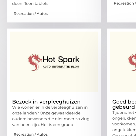
Recreation 
doen. Toen tablets
Recreation / Autos
Bezoek in verpleeghuizen
Goed beel
gebeurd
Wie wonen er in de verpleeghuizen in
Tijdens het 
onze landen? Onze gewaardeerde
ongelukken. 
oudere bewoners die niet meer zo vlug
voorkomen. 
van been zijn. Het is een groep
ongelukken
Recreation / Autos
Om ongelu