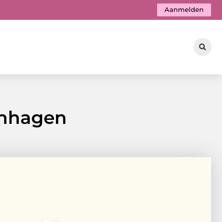
Aanmelden
penhagen