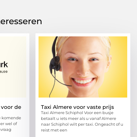
teresseren
 voor de
Taxi Almere voor vaste prijs
Taxi Almere Schiphol Voor een busje
de komende
betaalt u iets meer als u vanaf Almere
r wel of
naar Schiphol wilt per taxi. Ongeacht of u
 vraag
reist met een