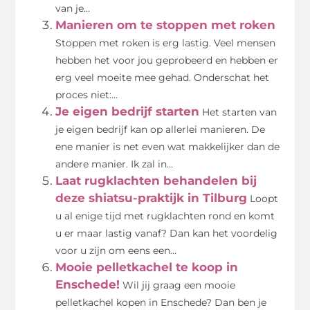
van je...
Manieren om te stoppen met roken
Stoppen met roken is erg lastig. Veel mensen
hebben het voor jou geprobeerd en hebben er
erg veel moeite mee gehad. Onderschat het
proces niet:...
Je eigen bedrijf starten
Het starten van
je eigen bedrijf kan op allerlei manieren. De
ene manier is net even wat makkelijker dan de
andere manier. Ik zal in...
Laat rugklachten behandelen bij
deze shiatsu-praktijk in Tilburg
Loopt
u al enige tijd met rugklachten rond en komt
u er maar lastig vanaf? Dan kan het voordelig
voor u zijn om eens een...
Mooie pelletkachel te koop in
Enschede!
Wil jij graag een mooie
pelletkachel kopen in Enschede? Dan ben je