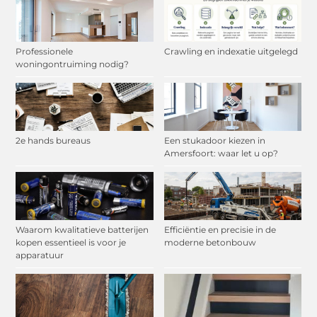
Professionele
Crawling en indexatie uitgelegd
woningontruiming nodig?
2e hands bureaus
Een stukadoor kiezen in
Amersfoort: waar let u op?
Waarom kwalitatieve batterijen
Efficiëntie en precisie in de
kopen essentieel is voor je
moderne betonbouw
apparatuur