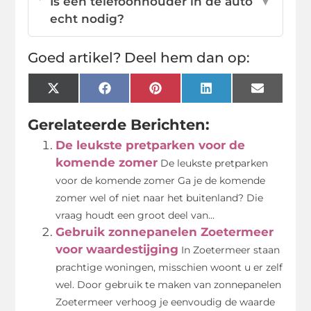
Is een telefoonhouder in de auto
▼
echt nodig?
Goed artikel? Deel hem dan op:
X
Facebook
Pinterest
LinkedIn
Email
(Twitter)
Gerelateerde Berichten:
De leukste pretparken voor de
komende zomer
De leukste pretparken
voor de komende zomer Ga je de komende
zomer wel of niet naar het buitenland? Die
vraag houdt een groot deel van...
Gebruik zonnepanelen Zoetermeer
voor waardestijging
In Zoetermeer staan
prachtige woningen, misschien woont u er zelf
wel. Door gebruik te maken van zonnepanelen
Zoetermeer verhoog je eenvoudig de waarde