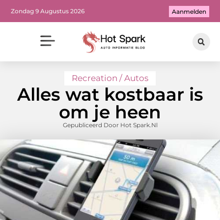
Zondag 9 Augustus 2026
Aanmelden
Recreation / Autos
Alles wat kostbaar is
om je heen
Gepubliceerd Door Hot Spark.nl