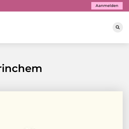
Aanmelden
orinchem