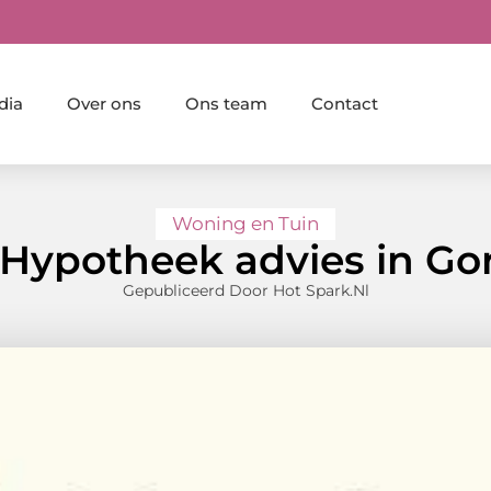
dia
Over ons
Ons team
Contact
Woning en Tuin
Hypotheek advies in G
Gepubliceerd Door Hot Spark.nl