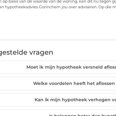
 op basis van de waarde van de woning, kan dit nu tegen g
an hypotheekadvies Gorinchem jou over adviseren. Op die ma
gestelde vragen
Moet ik mijn hypotheek versneld aflo
Welke voordelen heeft het aflosse
Kan ik mijn hypotheek verhogen v
Is beleggen beter dan hypot