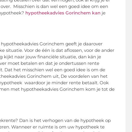
e over. Misschien is dan wel een goed idee om een
e hypotheek?
hypotheekadvies Gorinchem kan
je
n. hypotheekadvies Gorinchem geeft je daarover
e situatie. Voor de één is dat aflossen, voor de ander
 kijkt naar jouw financiële situatie, dan kán je
g over moet betalen en dat je ondertussen rente
. Dat het misschien wel een goed idee is om de
otheekadvies Gorinchem uit, De voordelen van het
 hypotheek waardoor je minder rente betaalt. Ook
 Samen met hypotheekadvies Gorinchem kom je tot de
eekrente? Dan is het verhogen van de hypotheek op
seren. Wanneer er ruimte is om uw hypotheek te