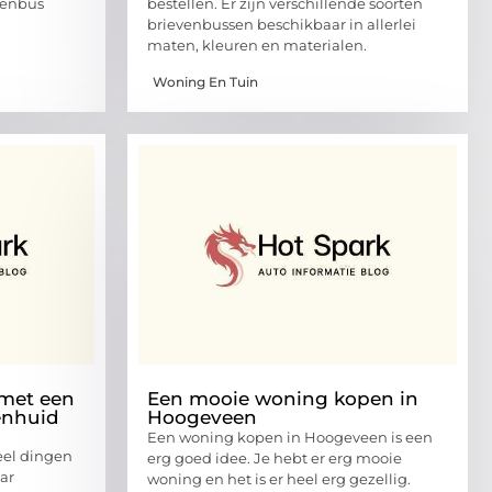
venbus
bestellen. Er zijn verschillende soorten
brievenbussen beschikbaar in allerlei
maten, kleuren en materialen.
Woning En Tuin
met een
Een mooie woning kopen in
enhuid
Hoogeveen
Een woning kopen in Hoogeveen is een
eel dingen
erg goed idee. Je hebt er erg mooie
ar
woning en het is er heel erg gezellig.