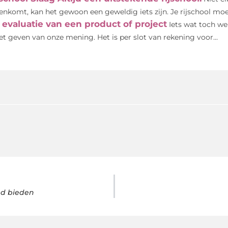
enkomt, kan het gewoon een geweldig iets zijn. Je rijschool moet
 evaluatie van een product of project
Iets wat toch wel
het geven van onze mening. Het is per slot van rekening voor...
ed bieden