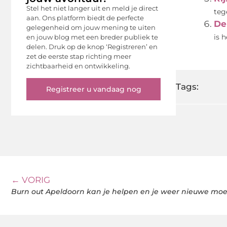
Stel het niet langer uit en meld je direct
teg
aan. Ons platform biedt de perfecte
De
gelegenheid om jouw mening te uiten
en jouw blog met een breder publiek te
is 
delen. Druk op de knop ‘Registreren’ en
zet de eerste stap richting meer
zichtbaarheid en ontwikkeling.
Tags:
Registreer u vandaag nog
← VORIG
Burn out Apeldoorn kan je helpen en je weer nieuwe mo