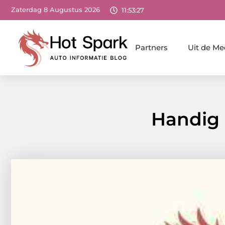
Zaterdag 8 Augustus 2026
11:53:28
Partners
Uit de Me
Handig 