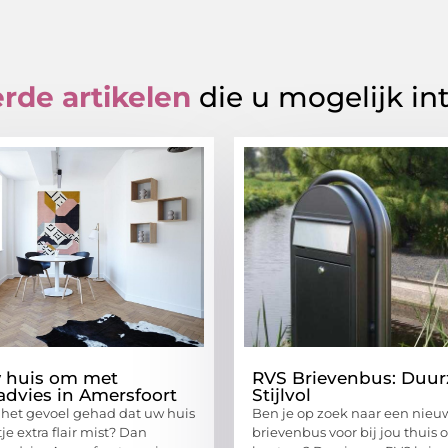
rde artikelen
die u mogelijk in
w huis om met
RVS Brievenbus: Duu
radvies in Amersfoort
Stijlvol
t het gevoel gehad dat uw huis
Ben je op zoek naar een nieu
je extra flair mist? Dan
brievenbus voor bij jou thuis o