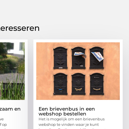
teresseren
rzaam en
Een brievenbus in een
webshop bestellen
we
Het is mogelijk om een brievenbus
f op
webshop te vinden waar je kunt