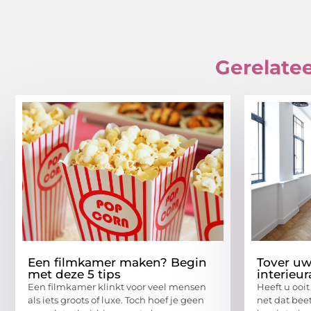
Gerelatee
Een filmkamer maken? Begin
Tover u
met deze 5 tips
interieu
Een filmkamer klinkt voor veel mensen
Heeft u ooi
als iets groots of luxe. Toch hoef je geen
net dat beet