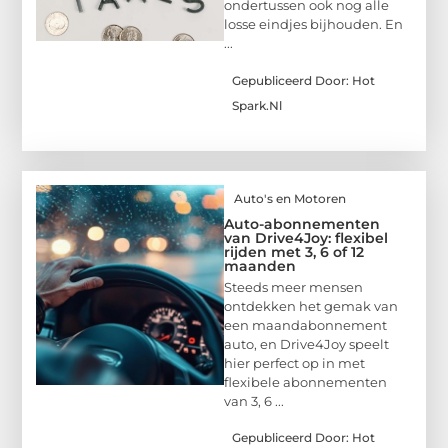
ondertussen ook nog alle
losse eindjes bijhouden. En
...
Gepubliceerd Door: Hot
Spark.nl
Auto's en Motoren
Auto-abonnementen
van Drive4Joy: flexibel
rijden met 3, 6 of 12
maanden
Steeds meer mensen
ontdekken het gemak van
een maandabonnement
auto, en Drive4Joy speelt
hier perfect op in met
flexibele abonnementen
van 3, 6 ...
Gepubliceerd Door: Hot