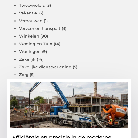
Tweewielers
(3)
Vakantie
(6)
Verbouwen
(1)
Vervoer en transport
(3)
Winkelen
(90)
Woning en Tuin
(14)
Woningen
(9)
Zakelijk
(14)
Zakelijke dienstverlening
(5)
Zorg
(5)
Efficiëntie en precisie in de moderne