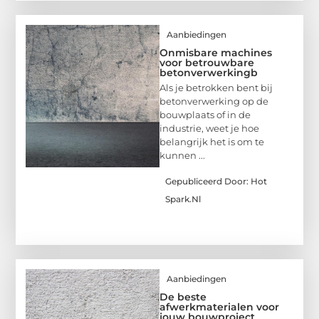
Aanbiedingen
Onmisbare machines
voor betrouwbare
betonverwerkingb
Als je betrokken bent bij
betonverwerking op de
bouwplaats of in de
industrie, weet je hoe
belangrijk het is om te
kunnen ...
Gepubliceerd Door: Hot
Spark.nl
Aanbiedingen
De beste
afwerkmaterialen voor
jouw bouwproject