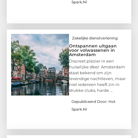
Spark.nl
Zakelijke dienstverlening
Ontspannen uitgaan
voor volwassenen in
Amsterdam
Discreet plezier in een
huiselijke sfeer Amsterdam
staat bekend om zijn
levendige nachtleven, maar
niet iedereen heeft zin in
drukke clubs, harde ...
Gepubliceerd Door: Hot
Spark.nl