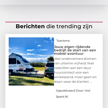
Berichten
die trending zijn
Toerisme
Jouw eigen rijdende
bedrijf: de start van een
mobiel avontuur
Veel ondernemers dromen
van ultieme vrijheid. Niet
vastzitten aan een duur
huurcontract voor een
winkelpand, maar gaan en
staan waar de klanten ...
Gepubliceerd Door: Hot
Spark.nl