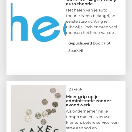
auto theorie
Het halen van je auto
theorie is een belangrijke
eerste stap richting je
rijbewijs. Toch ervaren veel
mensen het leren van de ...
Gepubliceerd Door: Hot
Spark.nl
Zakelijk
Meer grip op je
administratie zonder
avondwerk
Als ondernemer wil je
tempo maken. Nieuwe
klanten, betere service, een
strak aanbod en