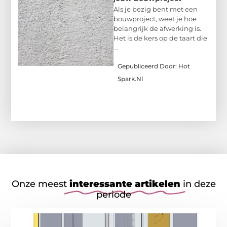
Als je bezig bent met een
bouwproject, weet je hoe
belangrijk de afwerking is.
Het is de kers op de taart die
...
Gepubliceerd Door: Hot
Spark.nl
Onze meest
interessante artikelen
in deze
periode