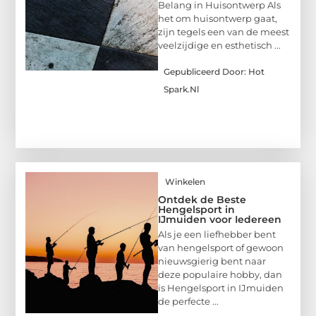
Belang in Huisontwerp Als
het om huisontwerp gaat,
zijn tegels een van de meest
veelzijdige en esthetisch ...
Gepubliceerd Door: Hot
Spark.nl
Winkelen
Ontdek de Beste
Hengelsport in
IJmuiden voor Iedereen
Als je een liefhebber bent
van hengelsport of gewoon
nieuwsgierig bent naar
deze populaire hobby, dan
is Hengelsport in IJmuiden
de perfecte ...