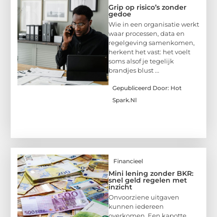
Grip op risico’s zonder
gedoe
Wie in een organisatie werkt
waar processen, data en
regelgeving samenkomen,
herkent het vast: het voelt
soms alsof je tegelijk
brandjes blust ...
Gepubliceerd Door: Hot
Spark.nl
Financieel
Mini lening zonder BKR:
snel geld regelen met
inzicht
Onvoorziene uitgaven
kunnen iedereen
overkomen. Een kapotte