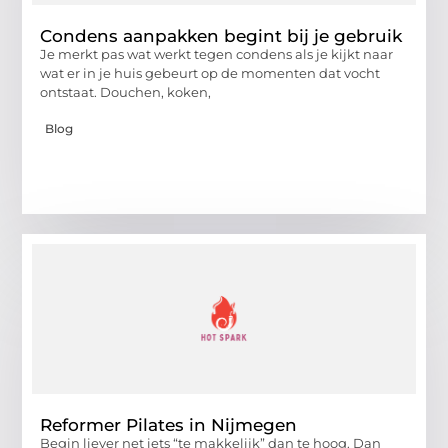
Condens aanpakken begint bij je gebruik
Je merkt pas wat werkt tegen condens als je kijkt naar
wat er in je huis gebeurt op de momenten dat vocht
ontstaat. Douchen, koken,
Blog
Reformer Pilates in Nijmegen
Begin liever net iets “te makkelijk” dan te hoog. Dan