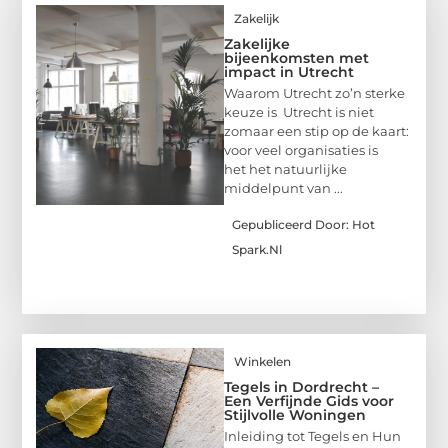
Zakelijk
Zakelijke
bijeenkomsten met
impact in Utrecht
Waarom Utrecht zo’n sterke
keuze is Utrecht is niet
zomaar een stip op de kaart:
voor veel organisaties is
het het natuurlijke
middelpunt van ...
Gepubliceerd Door: Hot
Spark.nl
Winkelen
Tegels in Dordrecht –
Een Verfijnde Gids voor
Stijlvolle Woningen
Inleiding tot Tegels en Hun