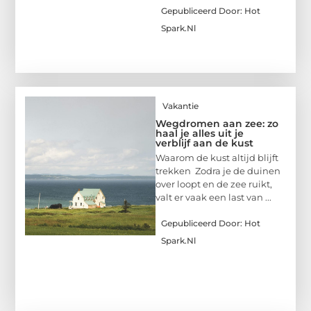
Gepubliceerd Door: Hot
Spark.nl
Vakantie
Wegdromen aan zee: zo
haal je alles uit je
verblijf aan de kust
Waarom de kust altijd blijft
trekken Zodra je de duinen
over loopt en de zee ruikt,
valt er vaak een last van ...
Gepubliceerd Door: Hot
Spark.nl