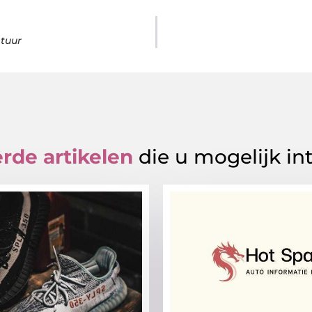
ntuur
rde artikelen
die u mogelijk in