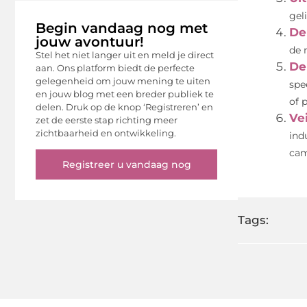
gel
Begin vandaag nog met
De
jouw avontuur!
de 
Stel het niet langer uit en meld je direct
De
aan. Ons platform biedt de perfecte
gelegenheid om jouw mening te uiten
spe
en jouw blog met een breder publiek te
of p
delen. Druk op de knop ‘Registreren’ en
Vei
zet de eerste stap richting meer
zichtbaarheid en ontwikkeling.
ind
cam
Registreer u vandaag nog
Tags: