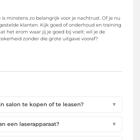
 is minstens zo belangrijk voor je nachtrust. Of je nu
eurgestelde klanten. Kijk goed of onderhoud en training
t het erom waar jij je goed bij voelt: wil je de
en zekerheid zonder die grote uitgave vooraf?
n salon te kopen of te leasen?
▼
an een laserapparaat?
▼