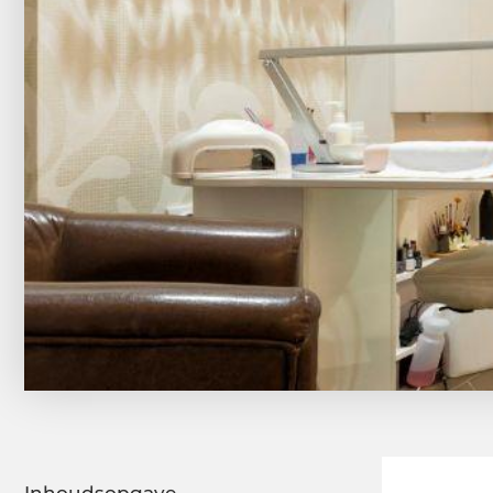
Inhoudsopgave