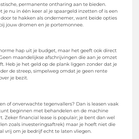
tastische, permanente ontharing aan te bieden.
t je nu in één keer al je spaargeld inzetten of is een
 door te hakken als ondernemer, want beide opties
 bij jouw dromen en je portemonnee.
norme hap uit je budget, maar het geeft ook direct
 Geen maandelijkse afschrijvingen die aan je omzet
ft. Heb je het geld op de plank liggen zonder dat je
nder de streep, simpelweg omdat je geen rente
ver je bezit.
gen of onverwachte tegenvallers? Dan is leasen vaak
ct kunt beginnen met behandelen en de machine
 Zeker financial lease is populair; je bent dan wel
en zoals investeringsaftrek) maar je hoeft niet die
vrij om je bedrijf echt te laten vliegen.