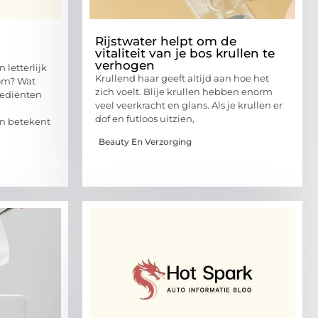
Rijstwater helpt om de
vitaliteit van je bos krullen te
verhogen
 letterlijk
Krullend haar geeft altijd aan hoe het
rom? Wat
zich voelt. Blije krullen hebben enorm
rediënten
veel veerkracht en glans. Als je krullen er
dof en futloos uitzien,
jn betekent
Beauty En Verzorging