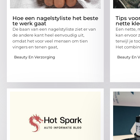
Hoe een nagelstyliste het beste
Tips voo
te werk gaat
nette kle
De baan van een nagelstyliste ziet er van
Een nette, m
de andere kant heel eenvoudig uit,
kan ervoor zo
omdat het voor veel mensen om tien
terwijl je to
vingers en tenen gaat,
Het combin
Beauty En Verzorging
Beauty En V