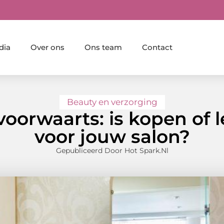
dia
Over ons
Ons team
Contact
Beauty en verzorging
voorwaarts: is kopen of 
voor jouw salon?
Gepubliceerd Door Hot Spark.nl