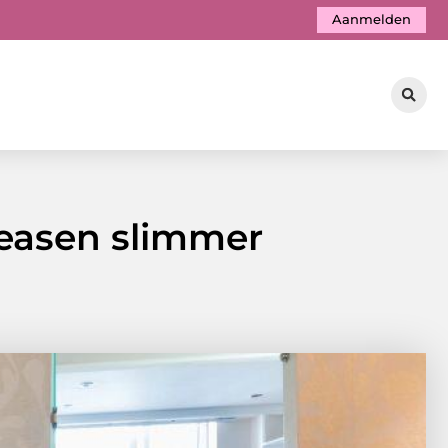
Aanmelden
leasen slimmer