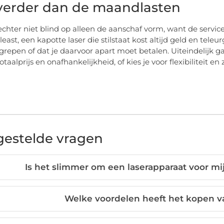
 verder dan de maandlasten
 echter niet blind op alleen de aanschaf vorm, want de service
least, een kapotte laser die stilstaat kost altijd geld en tel
grepen of dat je daarvoor apart moet betalen. Uiteindelijk gaa
otaalprijs en onafhankelijkheid, of kies je voor flexibiliteit 
gestelde vragen
Is het slimmer om een laserapparaat voor mij
Welke voordelen heeft het kopen v