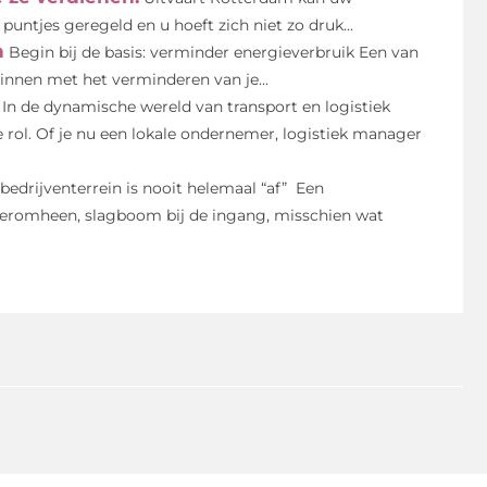
 puntjes geregeld en u hoeft zich niet zo druk...
n
Begin bij de basis: verminder energieverbruik Een van
innen met het verminderen van je...
In de dynamische wereld van transport en logistiek
le rol. Of je nu een lokale ondernemer, logistiek manager
bedrijventerrein is nooit helemaal “af” Een
ken eromheen, slagboom bij de ingang, misschien wat