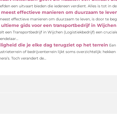
iefden een uitvaart bieden die iedereen verdient. Alles is tot in de
 meest effectieve manieren om duurzaam te leve
meest effectieve manieren om duurzaam te leven, is door te beg
 ultieme gids voor een transportbedrijf in Wijchen
elt een Transportbedrijf in Wijchen (Logistiekbedrijf) een crucia
endelaar...
ligheid die je elke dag terugziet op het terrein
Een 
ustrieterrein of bedrijventerrein lijkt soms overzichtelijk: hek
era’s. Toch verandert de...