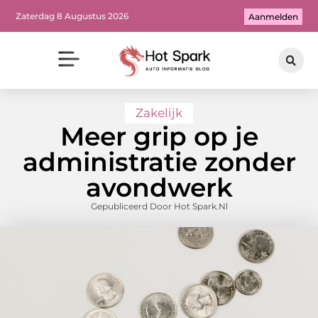
Zaterdag 8 Augustus 2026
Aanmelden
Zakelijk
Meer grip op je
administratie zonder
avondwerk
Gepubliceerd Door Hot Spark.nl