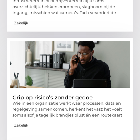
industrieterrein of bedrijventerrein lijkt soms
overzichtelijk: hekken eromheen, slagboom bij de
ingang, misschien wat camera’s. Toch verandert de
Zakelijk
Grip op risico’s zonder gedoe
Wie in een organisatie werkt waar processen, data en
regelgeving samenkomen, herkent het vast: het voelt
soms alsof je tegelijk brandjes blust én een routekaart
Zakelijk