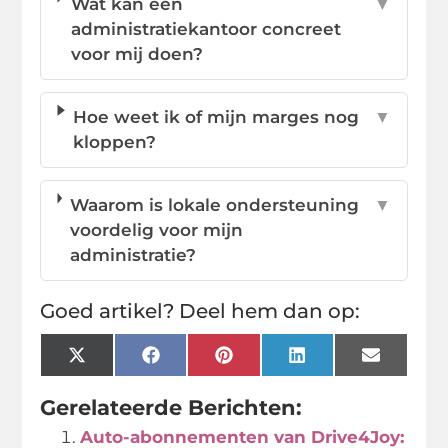
Wat kan een
▼
administratiekantoor concreet
voor mij doen?
Hoe weet ik of mijn marges nog
▼
kloppen?
Waarom is lokale ondersteuning
▼
voordelig voor mijn
administratie?
Goed artikel? Deel hem dan op:
X
Facebook
Pinterest
LinkedIn
Email
(Twitter)
Gerelateerde Berichten:
Auto-abonnementen van Drive4Joy: