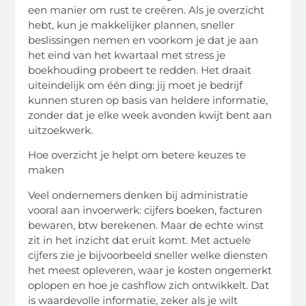
een manier om rust te creëren. Als je overzicht
hebt, kun je makkelijker plannen, sneller
beslissingen nemen en voorkom je dat je aan
het eind van het kwartaal met stress je
boekhouding probeert te redden. Het draait
uiteindelijk om één ding: jij moet je bedrijf
kunnen sturen op basis van heldere informatie,
zonder dat je elke week avonden kwijt bent aan
uitzoekwerk.
Hoe overzicht je helpt om betere keuzes te
maken
Veel ondernemers denken bij administratie
vooral aan invoerwerk: cijfers boeken, facturen
bewaren, btw berekenen. Maar de echte winst
zit in het inzicht dat eruit komt. Met actuele
cijfers zie je bijvoorbeeld sneller welke diensten
het meest opleveren, waar je kosten ongemerkt
oplopen en hoe je cashflow zich ontwikkelt. Dat
is waardevolle informatie, zeker als je wilt