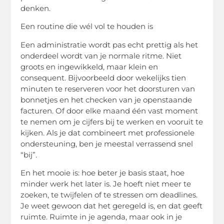
denken.
Een routine die wél vol te houden is
Een administratie wordt pas echt prettig als het
onderdeel wordt van je normale ritme. Niet
groots en ingewikkeld, maar klein en
consequent. Bijvoorbeeld door wekelijks tien
minuten te reserveren voor het doorsturen van
bonnetjes en het checken van je openstaande
facturen. Of door elke maand één vast moment
te nemen om je cijfers bij te werken en vooruit te
kijken. Als je dat combineert met professionele
ondersteuning, ben je meestal verrassend snel
“bij”.
En het mooie is: hoe beter je basis staat, hoe
minder werk het later is. Je hoeft niet meer te
zoeken, te twijfelen of te stressen om deadlines.
Je weet gewoon dat het geregeld is, en dat geeft
ruimte. Ruimte in je agenda, maar ook in je