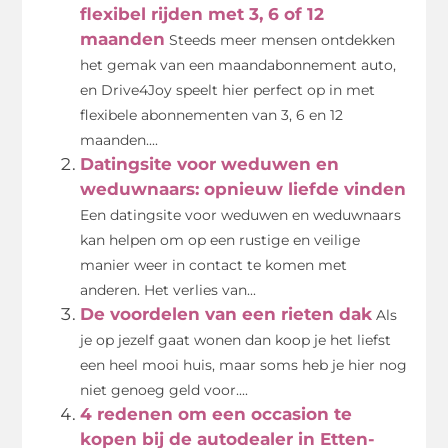
flexibel rijden met 3, 6 of 12
maanden
Steeds meer mensen ontdekken
het gemak van een maandabonnement auto,
en Drive4Joy speelt hier perfect op in met
flexibele abonnementen van 3, 6 en 12
maanden....
Datingsite voor weduwen en
weduwnaars: opnieuw liefde vinden
Een datingsite voor weduwen en weduwnaars
kan helpen om op een rustige en veilige
manier weer in contact te komen met
anderen. Het verlies van...
De voordelen van een rieten dak
Als
je op jezelf gaat wonen dan koop je het liefst
een heel mooi huis, maar soms heb je hier nog
niet genoeg geld voor....
4 redenen om een occasion te
kopen bij de autodealer in Etten-