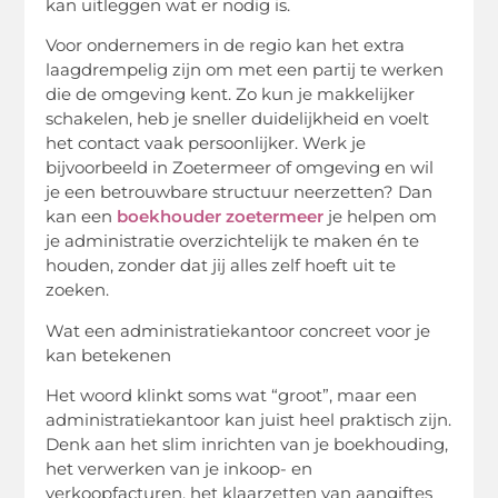
kan uitleggen wat er nodig is.
Voor ondernemers in de regio kan het extra
laagdrempelig zijn om met een partij te werken
die de omgeving kent. Zo kun je makkelijker
schakelen, heb je sneller duidelijkheid en voelt
het contact vaak persoonlijker. Werk je
bijvoorbeeld in Zoetermeer of omgeving en wil
je een betrouwbare structuur neerzetten? Dan
kan een
boekhouder zoetermeer
je helpen om
je administratie overzichtelijk te maken én te
houden, zonder dat jij alles zelf hoeft uit te
zoeken.
Wat een administratiekantoor concreet voor je
kan betekenen
Het woord klinkt soms wat “groot”, maar een
administratiekantoor kan juist heel praktisch zijn.
Denk aan het slim inrichten van je boekhouding,
het verwerken van je inkoop- en
verkoopfacturen, het klaarzetten van aangiftes