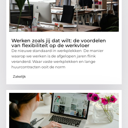
Werken zoals jij dat wilt: de voordelen
van flexibiliteit op de werkvloer
De nieuwe standaard in werkplekken De manier
waarop we werken is de afgelopen jaren flink
veranderd. Waar vaste werkplekken en lange
huurcontracten ooit de norm
Zakelijk