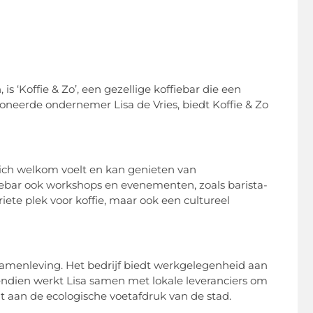
s ‘Koffie & Zo’, een gezellige koffiebar die een
oneerde ondernemer Lisa de Vries, biedt Koffie & Zo
 zich welkom voelt en kan genieten van
iebar ook workshops en evenementen, zoals barista-
iete plek voor koffie, maar ook een cultureel
 samenleving. Het bedrijf biedt werkgelegenheid aan
endien werkt Lisa samen met lokale leveranciers om
 aan de ecologische voetafdruk van de stad.