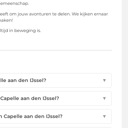
 gemeenschap.
eft om jouw avonturen te delen. We kijken ernaar
maken!
tijd in beweging is.
le aan den IJssel?
▼
n Capelle aan den IJssel?
▼
 Capelle aan den IJssel?
▼