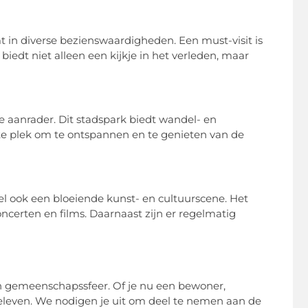
mt in diverse bezienswaardigheden. Een must-visit is
iedt niet alleen een kijkje in het verleden, maar
e aanrader. Dit stadspark biedt wandel- en
ecte plek om te ontspannen en te genieten van de
ssel ook een bloeiende kunst- en cultuurscene. Het
certen en films. Daarnaast zijn er regelmatig
 en gemeenschapssfeer. Of je nu een bewoner,
 beleven. We nodigen je uit om deel te nemen aan de