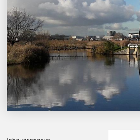
Inhoudsopgave