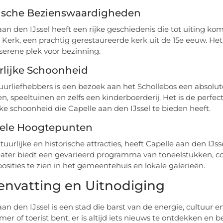
rische Bezienswaardigheden
aan den IJssel heeft een rijke geschiedenis die tot uiting ko
Kerk, een prachtig gerestaureerde kerk uit de 15e eeuw. Het b
serene plek voor bezinning.
rlijke Schoonheid
uurliefhebbers is een bezoek aan het Schollebos een absolut
en, speeltuinen en zelfs een kinderboerderij. Het is de perf
jke schoonheid die Capelle aan den IJssel te bieden heeft.
rele Hoogtepunten
tuurlijke en historische attracties, heeft Capelle aan den IJ
eater biedt een gevarieerd programma van toneelstukken, con
osities te zien in het gemeentehuis en lokale galerieën.
nvatting en Uitnodiging
aan den IJssel is een stad die barst van de energie, cultuur
er of toerist bent, er is altijd iets nieuws te ontdekken en