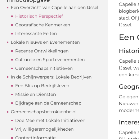
Capelle 
Een Overzicht van Capelle aan den IJssel
blogberi
Historisch Perspectief
stad. Of
IJssel.
Geografische Kenmerken
Interessante Feiten
Een 
Lokale Nieuws en Evenementen
Histor
Recente Ontwikkelingen
Culturele en Sportevenementen
Capelle 
IJssel, 
Gemeenschapsinitiatieven
een kape
In de Schijnwerpers: Lokale Bedrijven
Een Blik op Bedrijfsleven
Geogr
Missie en Diensten
Gelegen 
Bijdrage aan de Gemeenschap
Nieuwerk
moderne 
Gemeenschapsbetrokkenheid
Doe Mee met Lokale Initiatieven
Intere
Vrijwilligersmogelijkheden
Capelle 
Contactinformatie