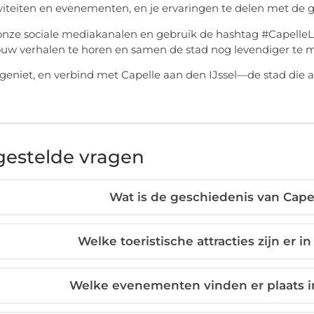
iviteiten en evenementen, en je ervaringen te delen met de
nze sociale mediakanalen en gebruik de hashtag #CapelleLe
ouw verhalen te horen en samen de stad nog levendiger te 
geniet, en verbind met Capelle aan den IJssel—de stad die al
gestelde vragen
Wat is de geschiedenis van Capel
Welke toeristische attracties zijn er i
Welke evenementen vinden er plaats in