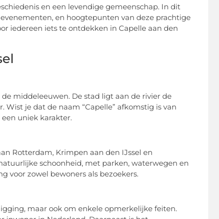
eschiedenis en een levendige gemeenschap. In dit
, evenementen, en hoogtepunten van deze prachtige
voor iedereen iets te ontdekken in Capelle aan den
sel
 de middeleeuwen. De stad ligt aan de rivier de
r. Wist je dat de naam “Capelle” afkomstig is van
 een uniek karakter.
 aan Rotterdam, Krimpen aan den IJssel en
n natuurlijke schoonheid, met parken, waterwegen en
ng voor zowel bewoners als bezoekers.
 ligging, maar ook om enkele opmerkelijke feiten.