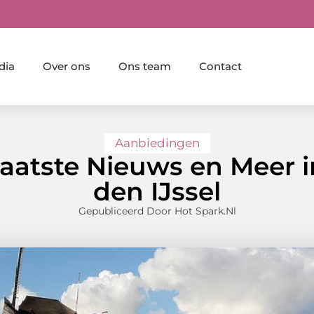
dia
Over ons
Ons team
Contact
Aanbiedingen
aatste Nieuws en Meer i
den IJssel
Gepubliceerd Door Hot Spark.nl