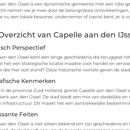
aan den IJssel is een dynamische gemeente met een rijke g
cht nemen we je mee door de belangrijkste ontwikkelingen
 je nu een lokale bewoner, ondernemer of toerist bent, er is 
Overzicht van Capelle aan den IJs
isch Perspectief
aan den IJssel kent een lange geschiedenis die teruggaat tot
wat het een strategische locatie maakte voor handel en vervoe
l die hier ooit stond? Deze historische wortels geven de stad
afische Kenmerken
in de provincie Zuid-Holland, grenst Capelle aan den IJssel
erk aan den IJssel. De stad biedt een mix van stedelijke e
infrastructuur. Dit maakt het een aantrekkelijke bestemmi
ssante Feiten
aan den IJssel is niet alleen bekend om zijn geschiedenis en