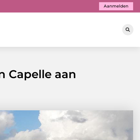
Aanmelden
n Capelle aan