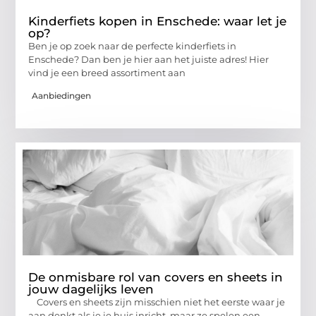
Kinderfiets kopen in Enschede: waar let je
op?
Ben je op zoek naar de perfecte kinderfiets in
Enschede? Dan ben je hier aan het juiste adres! Hier
vind je een breed assortiment aan
Aanbiedingen
De onmisbare rol van covers en sheets in
jouw dagelijks leven
Covers en sheets zijn misschien niet het eerste waar je
aan denkt als je je huis inricht, maar ze spelen een