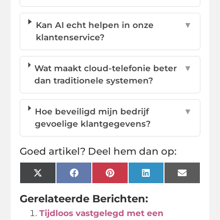
Kan AI echt helpen in onze
▼
klantenservice?
Wat maakt cloud-telefonie beter
▼
dan traditionele systemen?
Hoe beveiligd mijn bedrijf
▼
gevoelige klantgegevens?
Goed artikel? Deel hem dan op:
X
Facebook
Pinterest
LinkedIn
Email
(Twitter)
Gerelateerde Berichten:
Tijdloos vastgelegd met een