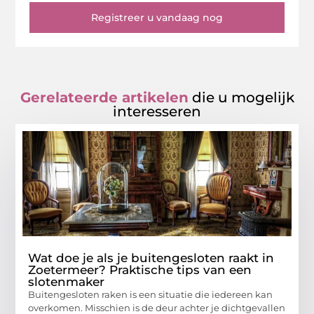
Registreer u vandaag nog
Gerelateerde artikelen
die u mogelijk
interesseren
Wat doe je als je buitengesloten raakt in
Zoetermeer? Praktische tips van een
slotenmaker
Buitengesloten raken is een situatie die iedereen kan
overkomen. Misschien is de deur achter je dichtgevallen