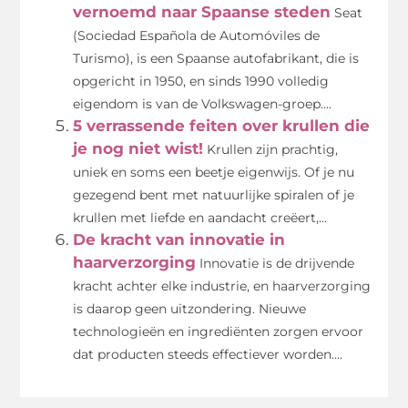
vernoemd naar Spaanse steden
Seat
(Sociedad Española de Automóviles de
Turismo), is een Spaanse autofabrikant, die is
opgericht in 1950, en sinds 1990 volledig
eigendom is van de Volkswagen-groep....
5 verrassende feiten over krullen die
je nog niet wist!
Krullen zijn prachtig,
uniek en soms een beetje eigenwijs. Of je nu
gezegend bent met natuurlijke spiralen of je
krullen met liefde en aandacht creëert,...
De kracht van innovatie in
haarverzorging
Innovatie is de drijvende
kracht achter elke industrie, en haarverzorging
is daarop geen uitzondering. Nieuwe
technologieën en ingrediënten zorgen ervoor
dat producten steeds effectiever worden....