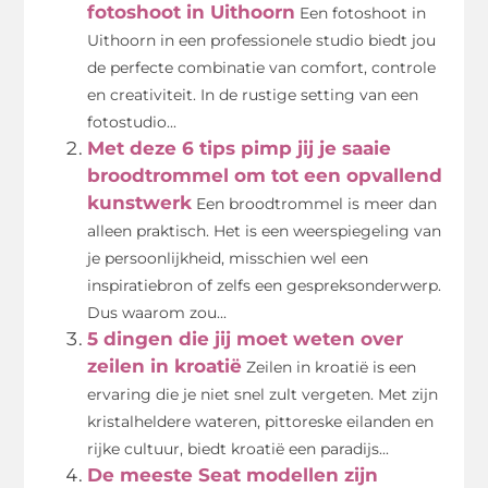
fotoshoot in Uithoorn
Een fotoshoot in
Uithoorn in een professionele studio biedt jou
de perfecte combinatie van comfort, controle
en creativiteit. In de rustige setting van een
fotostudio...
Met deze 6 tips pimp jij je saaie
broodtrommel om tot een opvallend
kunstwerk
Een broodtrommel is meer dan
alleen praktisch. Het is een weerspiegeling van
je persoonlijkheid, misschien wel een
inspiratiebron of zelfs een gespreksonderwerp.
Dus waarom zou...
5 dingen die jij moet weten over
zeilen in kroatië
Zeilen in kroatië is een
ervaring die je niet snel zult vergeten. Met zijn
kristalheldere wateren, pittoreske eilanden en
rijke cultuur, biedt kroatië een paradijs...
De meeste Seat modellen zijn