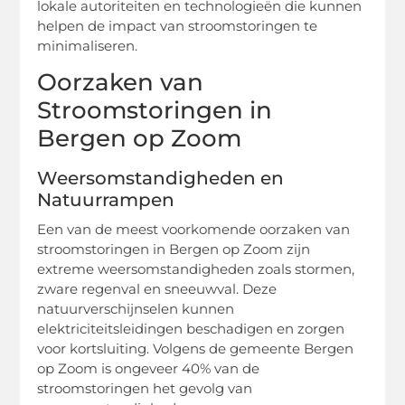
lokale autoriteiten en technologieën die kunnen
helpen de impact van stroomstoringen te
minimaliseren.
Oorzaken van
Stroomstoringen in
Bergen op Zoom
Weersomstandigheden en
Natuurrampen
Een van de meest voorkomende oorzaken van
stroomstoringen in Bergen op Zoom zijn
extreme weersomstandigheden zoals stormen,
zware regenval en sneeuwval. Deze
natuurverschijnselen kunnen
elektriciteitsleidingen beschadigen en zorgen
voor kortsluiting. Volgens de gemeente Bergen
op Zoom is ongeveer 40% van de
stroomstoringen het gevolg van