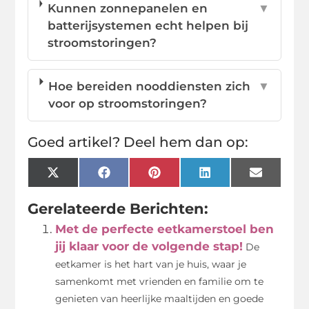
Kunnen zonnepanelen en
▼
batterijsystemen echt helpen bij
stroomstoringen?
Hoe bereiden nooddiensten zich
▼
voor op stroomstoringen?
Goed artikel? Deel hem dan op:
X
Facebook
Pinterest
LinkedIn
Email
(Twitter)
Gerelateerde Berichten:
Met de perfecte eetkamerstoel ben
jij klaar voor de volgende stap!
De
eetkamer is het hart van je huis, waar je
samenkomt met vrienden en familie om te
genieten van heerlijke maaltijden en goede