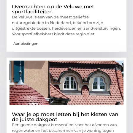
Overnachten op de Veluwe met
sportfaciliteiten
De Veluwe is een van de meest geliefde
natuurgebieden in Nederland, bekend om zijn
uitgestrekte bossen, heidevelden en zandverstuivingen.
Voor sportliefhebbers biedt deze regio niet
Aanbiedingen
Waar je op moet letten bij het kiezen van
de juiste dakgoot
Een goede dakgoot is essentieel voor het afvoeren van
regenwater en het beschermen van je woning tegen