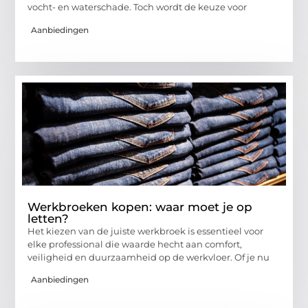
vocht- en waterschade. Toch wordt de keuze voor
Aanbiedingen
Werkbroeken kopen: waar moet je op
letten?
Het kiezen van de juiste werkbroek is essentieel voor
elke professional die waarde hecht aan comfort,
veiligheid en duurzaamheid op de werkvloer. Of je nu
Aanbiedingen