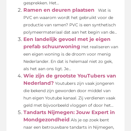
gesprekken. Het...
Ramen en deuren plaatsen
Wat is
PVC en waarom wordt het gebruikt voor de
productie van ramen? PVC is een synthetisch
polymeermateriaal dat aan het begin van de...
Een landelijk gevoel met je eigen
prefab schuurwoning
Het realiseren van
een eigen woning is de droom voor menig
Nederlander. En dat is helemaal niet zo gek,
als het aan ons ligt. Je...
Wie zijn de grootste YouTubers van
Nederland?
Youtubers zijn vaak jongeren
die bekend zijn geworden door middel van
hun eigen Youtube kanaal. Zij verdienen vaak
geld met bijvoorbeeld vloggen of door het...
Tandarts Nijmegen: Jouw Expert in
Mondgezondheid
Als je op zoek bent
naar een betrouwbare tandarts in Nijmegen,