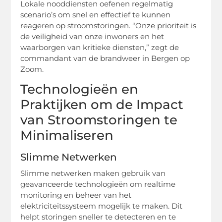
Lokale nooddiensten oefenen regelmatig
scenario’s om snel en effectief te kunnen
reageren op stroomstoringen. “Onze prioriteit is
de veiligheid van onze inwoners en het
waarborgen van kritieke diensten,” zegt de
commandant van de brandweer in Bergen op
Zoom.
Technologieën en
Praktijken om de Impact
van Stroomstoringen te
Minimaliseren
Slimme Netwerken
Slimme netwerken maken gebruik van
geavanceerde technologieën om realtime
monitoring en beheer van het
elektriciteitssysteem mogelijk te maken. Dit
helpt storingen sneller te detecteren en te