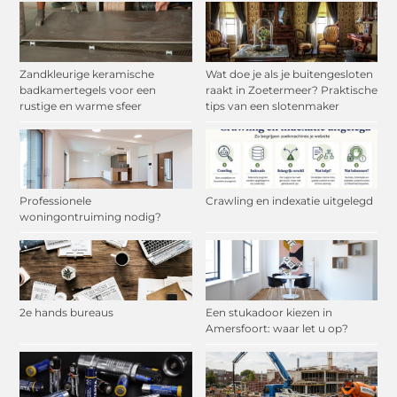
Zandkleurige keramische
Wat doe je als je buitengesloten
badkamertegels voor een
raakt in Zoetermeer? Praktische
rustige en warme sfeer
tips van een slotenmaker
Professionele
Crawling en indexatie uitgelegd
woningontruiming nodig?
2e hands bureaus
Een stukadoor kiezen in
Amersfoort: waar let u op?