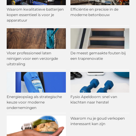
Waarom kwalitatieve batterijen
Efficiëntie en precisie in de
kopen essentieel is voor je
moderne betonbouw
apparatuur
Vloer professioneel laten
De meest gemaakte fouten bij
reinigen voor een verzorgde
een traprenovatie
uitstraling
Energieopslag als strategische
Fysio Apeldoorn: snel van
keuze voor moderne
klachten naar herstel
ondernemingen
Waarom nu je goud verkopen
interessant kan zijn