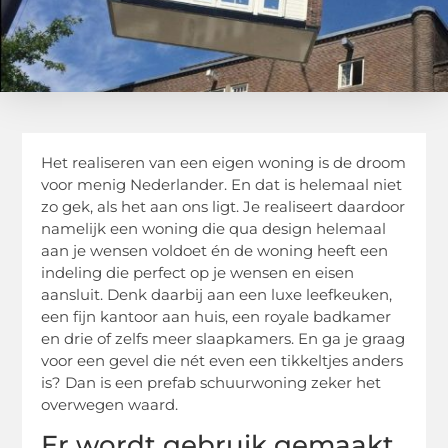
Het realiseren van een eigen woning is de droom
voor menig Nederlander. En dat is helemaal niet
zo gek, als het aan ons ligt. Je realiseert daardoor
namelijk een woning die qua design helemaal
aan je wensen voldoet én de woning heeft een
indeling die perfect op je wensen en eisen
aansluit. Denk daarbij aan een luxe
leefkeuken
,
een fijn kantoor aan huis, een royale badkamer
en drie of zelfs meer slaapkamers. En ga je graag
voor een gevel die nét even een tikkeltjes anders
is? Dan is een prefab schuurwoning zeker het
overwegen waard.
Er wordt gebruik gemaakt