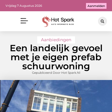
Vrijdag 7 Augustus 2026
Aanmelden
Aanbiedingen
Een landelijk gevoel
met je eigen prefab
schuurwoning
Gepubliceerd Door Hot Spark.nl