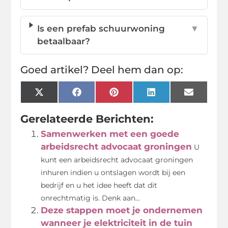
Is een prefab schuurwoning
▼
betaalbaar?
Goed artikel? Deel hem dan op:
X
Facebook
Pinterest
LinkedIn
Email
(Twitter)
Gerelateerde Berichten:
Samenwerken met een goede
arbeidsrecht advocaat groningen
U
kunt een arbeidsrecht advocaat groningen
inhuren indien u ontslagen wordt bij een
bedrijf en u het idee heeft dat dit
onrechtmatig is. Denk aan...
Deze stappen moet je ondernemen
wanneer je elektriciteit in de tuin