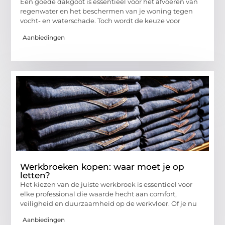
Een goede dakgoot is essentieel voor het afvoeren van
regenwater en het beschermen van je woning tegen
vocht- en waterschade. Toch wordt de keuze voor
Aanbiedingen
Werkbroeken kopen: waar moet je op
letten?
Het kiezen van de juiste werkbroek is essentieel voor
elke professional die waarde hecht aan comfort,
veiligheid en duurzaamheid op de werkvloer. Of je nu
Aanbiedingen