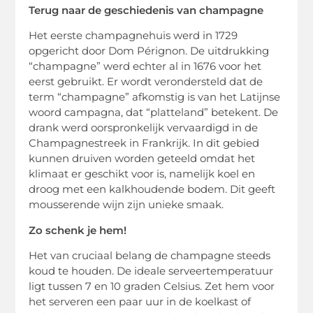
Terug naar de geschiedenis van champagne
Het eerste champagnehuis werd in 1729
opgericht door Dom Pérignon. De uitdrukking
“champagne” werd echter al in 1676 voor het
eerst gebruikt. Er wordt verondersteld dat de
term “champagne” afkomstig is van het Latijnse
woord campagna, dat “platteland” betekent. De
drank werd oorspronkelijk vervaardigd in de
Champagnestreek in Frankrijk. In dit gebied
kunnen druiven worden geteeld omdat het
klimaat er geschikt voor is, namelijk koel en
droog met een kalkhoudende bodem. Dit geeft
mousserende wijn zijn unieke smaak.
Zo schenk je hem!
Het van cruciaal belang de champagne steeds
koud te houden. De ideale serveertemperatuur
ligt tussen 7 en 10 graden Celsius. Zet hem voor
het serveren een paar uur in de koelkast of