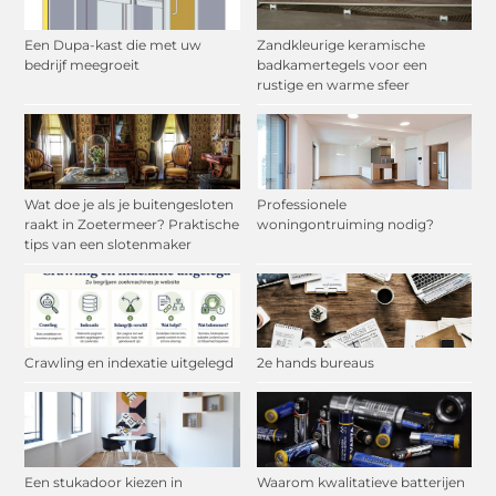
Een Dupa-kast die met uw
Zandkleurige keramische
bedrijf meegroeit
badkamertegels voor een
rustige en warme sfeer
Wat doe je als je buitengesloten
Professionele
raakt in Zoetermeer? Praktische
woningontruiming nodig?
tips van een slotenmaker
Crawling en indexatie uitgelegd
2e hands bureaus
Een stukadoor kiezen in
Waarom kwalitatieve batterijen