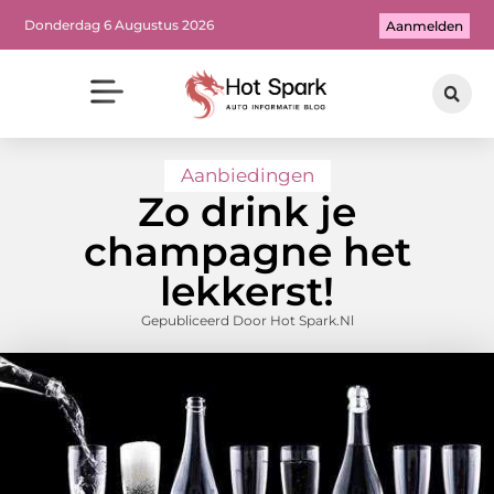
Donderdag 6 Augustus 2026
Aanmelden
Aanbiedingen
Zo drink je
champagne het
lekkerst!
Gepubliceerd Door Hot Spark.nl