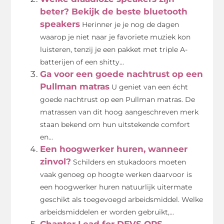
beter? Bekijk de beste bluetooth
speakers
Herinner je je nog de dagen
waarop je niet naar je favoriete muziek kon
luisteren, tenzij je een pakket met triple A-
batterijen of een shitty...
Ga voor een goede nachtrust op een
Pullman matras
U geniet van een écht
goede nachtrust op een Pullman matras. De
matrassen van dit hoog aangeschreven merk
staan bekend om hun uitstekende comfort
en...
Een hoogwerker huren, wanneer
zinvol?
Schilders en stukadoors moeten
vaak genoeg op hoogte werken daarvoor is
een hoogwerker huren natuurlijk uitermate
geschikt als toegevoegd arbeidsmiddel. Welke
arbeidsmiddelen er worden gebruikt,...
Chapter Lead for DEVS OPS