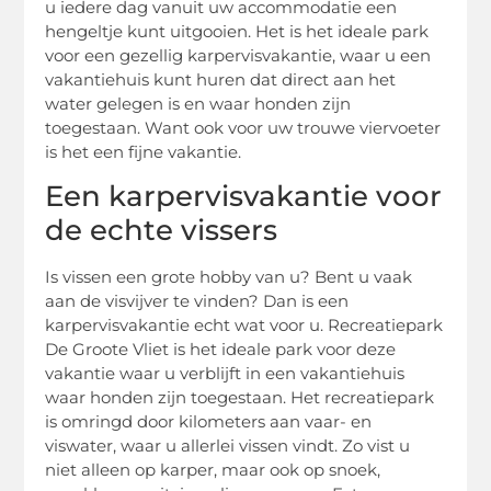
u iedere dag vanuit uw accommodatie een
hengeltje kunt uitgooien. Het is het ideale park
voor een gezellig karpervisvakantie, waar u een
vakantiehuis kunt huren dat direct aan het
water gelegen is en waar honden zijn
toegestaan. Want ook voor uw trouwe viervoeter
is het een fijne vakantie.
Een karpervisvakantie voor
de echte vissers
Is vissen een grote hobby van u? Bent u vaak
aan de visvijver te vinden? Dan is een
karpervisvakantie echt wat voor u. Recreatiepark
De Groote Vliet is het ideale park voor deze
vakantie waar u verblijft in een vakantiehuis
waar honden zijn toegestaan. Het recreatiepark
is omringd door kilometers aan vaar- en
viswater, waar u allerlei vissen vindt. Zo vist u
niet alleen op karper, maar ook op snoek,