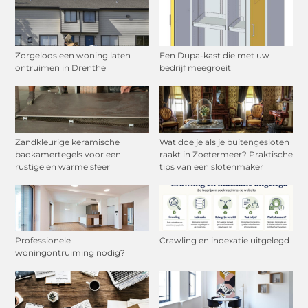
Zorgeloos een woning laten
Een Dupa-kast die met uw
ontruimen in Drenthe
bedrijf meegroeit
Zandkleurige keramische
Wat doe je als je buitengesloten
badkamertegels voor een
raakt in Zoetermeer? Praktische
rustige en warme sfeer
tips van een slotenmaker
Professionele
Crawling en indexatie uitgelegd
woningontruiming nodig?