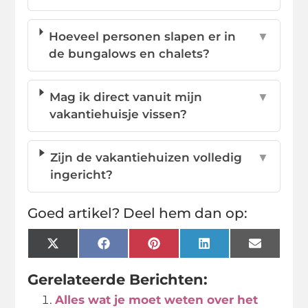
Hoeveel personen slapen er in
▼
de bungalows en chalets?
Mag ik direct vanuit mijn
▼
vakantiehuisje vissen?
Zijn de vakantiehuizen volledig
▼
ingericht?
Goed artikel? Deel hem dan op:
X
Facebook
Pinterest
LinkedIn
Email
(Twitter)
Gerelateerde Berichten:
Alles wat je moet weten over het