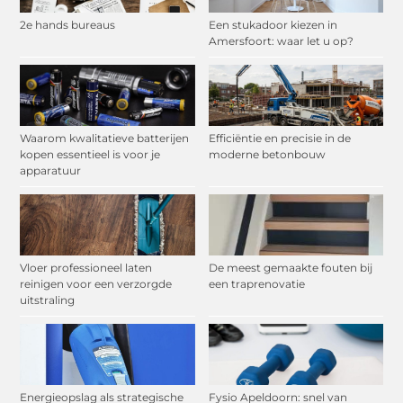
2e hands bureaus
Een stukadoor kiezen in
Amersfoort: waar let u op?
Waarom kwalitatieve batterijen
Efficiëntie en precisie in de
kopen essentieel is voor je
moderne betonbouw
apparatuur
Vloer professioneel laten
De meest gemaakte fouten bij
reinigen voor een verzorgde
een traprenovatie
uitstraling
Energieopslag als strategische
Fysio Apeldoorn: snel van