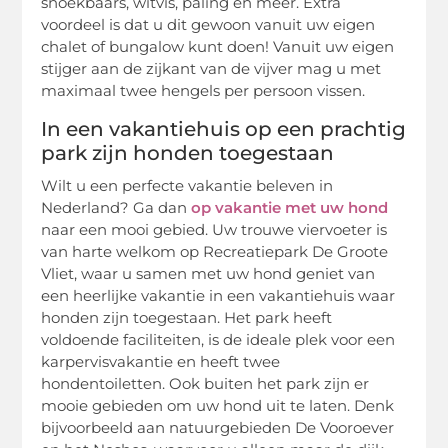
snoekbaars, witvis, paling en meer. Extra
voordeel is dat u dit gewoon vanuit uw eigen
chalet of bungalow kunt doen! Vanuit uw eigen
stijger aan de zijkant van de vijver mag u met
maximaal twee hengels per persoon vissen.
In een vakantiehuis op een prachtig
park zijn honden toegestaan
Wilt u een perfecte vakantie beleven in
Nederland? Ga dan
op vakantie met uw hond
naar een mooi gebied. Uw trouwe viervoeter is
van harte welkom op Recreatiepark De Groote
Vliet, waar u samen met uw hond geniet van
een heerlijke vakantie in een vakantiehuis waar
honden zijn toegestaan. Het park heeft
voldoende faciliteiten, is de ideale plek voor een
karpervisvakantie en heeft twee
hondentoiletten. Ook buiten het park zijn er
mooie gebieden om uw hond uit te laten. Denk
bijvoorbeeld aan natuurgebieden De Vooroever