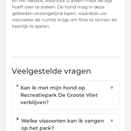
en het Nesbos, waarvoor u alleen maar de dijk
hoeft over te steken. De hond mag in deze
gebieden onaangelijnd lopen, waardoor uw
viervoeter de ruimte krijgt om flink te rennen en
heerlijk te spelen.
Veelgestelde vragen
Kan ik met mijn hond op
▼
Recreatiepark De Groote Vliet
verblijven?
Welke vissoorten kan ik vangen
▼
op het park?