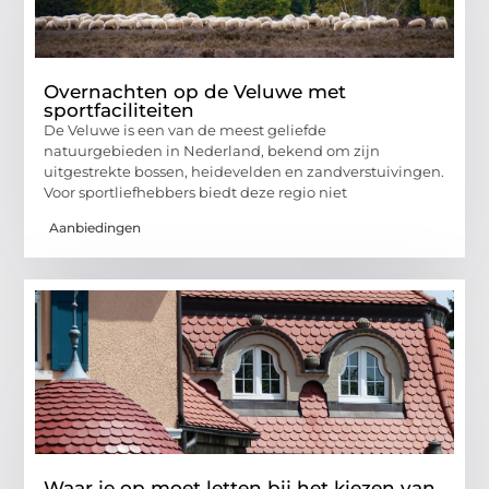
Overnachten op de Veluwe met
sportfaciliteiten
De Veluwe is een van de meest geliefde
natuurgebieden in Nederland, bekend om zijn
uitgestrekte bossen, heidevelden en zandverstuivingen.
Voor sportliefhebbers biedt deze regio niet
Aanbiedingen
Waar je op moet letten bij het kiezen van