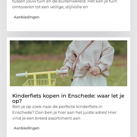
tussen jouw tuin en de buitenwereld. Het kan je tuin
omtoveren tot een veilige, stijlvolle en
Aanbiedingen
Kinderfiets kopen in Enschede: waar let je
op?
Ben je op zoek naar de perfecte kinderfiets in
Enschede? Dan ben je hier aan het juiste adres! Hier
vind je een breed assortiment aan
Aanbiedingen