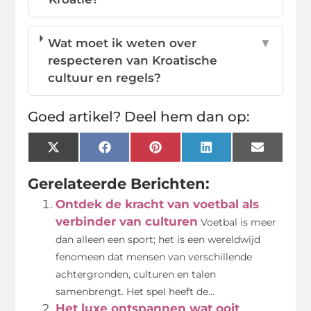
Wat moet ik weten over
▼
respecteren van Kroatische
cultuur en regels?
Goed artikel? Deel hem dan op:
X
Facebook
Pinterest
LinkedIn
Email
(Twitter)
Gerelateerde Berichten:
Ontdek de kracht van voetbal als
verbinder van culturen
Voetbal is meer
dan alleen een sport; het is een wereldwijd
fenomeen dat mensen van verschillende
achtergronden, culturen en talen
samenbrengt. Het spel heeft de...
Het luxe ontspannen wat ooit