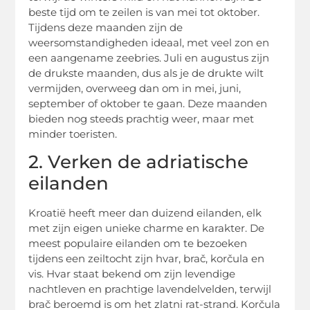
beste tijd om te zeilen is van mei tot oktober.
Tijdens deze maanden zijn de
weersomstandigheden ideaal, met veel zon en
een aangename zeebries. Juli en augustus zijn
de drukste maanden, dus als je de drukte wilt
vermijden, overweeg dan om in mei, juni,
september of oktober te gaan. Deze maanden
bieden nog steeds prachtig weer, maar met
minder toeristen.
2. Verken de adriatische
eilanden
Kroatië heeft meer dan duizend eilanden, elk
met zijn eigen unieke charme en karakter. De
meest populaire eilanden om te bezoeken
tijdens een zeiltocht zijn hvar, brač, korčula en
vis. Hvar staat bekend om zijn levendige
nachtleven en prachtige lavendelvelden, terwijl
brač beroemd is om het zlatni rat-strand. Korčula