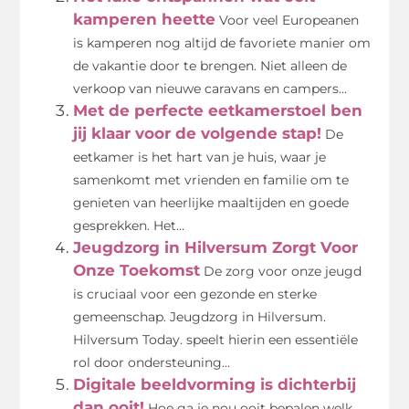
kamperen heette
Voor veel Europeanen
is kamperen nog altijd de favoriete manier om
de vakantie door te brengen. Niet alleen de
verkoop van nieuwe caravans en campers...
Met de perfecte eetkamerstoel ben
jij klaar voor de volgende stap!
De
eetkamer is het hart van je huis, waar je
samenkomt met vrienden en familie om te
genieten van heerlijke maaltijden en goede
gesprekken. Het...
Jeugdzorg in Hilversum Zorgt Voor
Onze Toekomst
De zorg voor onze jeugd
is cruciaal voor een gezonde en sterke
gemeenschap. Jeugdzorg in Hilversum.
Hilversum Today. speelt hierin een essentiële
rol door ondersteuning...
Digitale beeldvorming is dichterbij
dan ooit!
Hoe ga je nou ooit bepalen welk