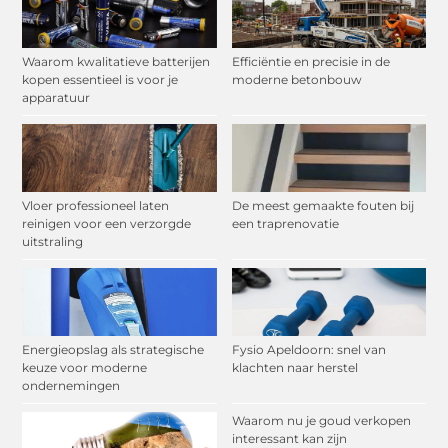
Waarom kwalitatieve batterijen
Efficiëntie en precisie in de
kopen essentieel is voor je
moderne betonbouw
apparatuur
Vloer professioneel laten
De meest gemaakte fouten bij
reinigen voor een verzorgde
een traprenovatie
uitstraling
Energieopslag als strategische
Fysio Apeldoorn: snel van
keuze voor moderne
klachten naar herstel
ondernemingen
Waarom nu je goud verkopen
interessant kan zijn