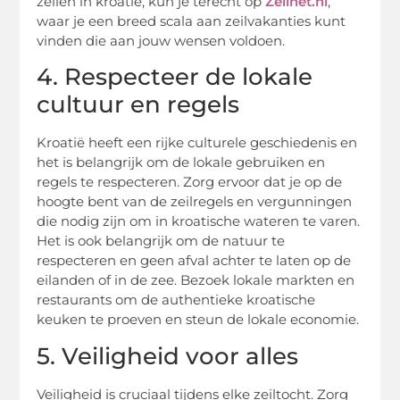
zeilen in kroatië, kun je terecht op
Zeilnet.nl
,
waar je een breed scala aan zeilvakanties kunt
vinden die aan jouw wensen voldoen.
4. Respecteer de lokale
cultuur en regels
Kroatië heeft een rijke culturele geschiedenis en
het is belangrijk om de lokale gebruiken en
regels te respecteren. Zorg ervoor dat je op de
hoogte bent van de zeilregels en vergunningen
die nodig zijn om in kroatische wateren te varen.
Het is ook belangrijk om de natuur te
respecteren en geen afval achter te laten op de
eilanden of in de zee. Bezoek lokale markten en
restaurants om de authentieke kroatische
keuken te proeven en steun de lokale economie.
5. Veiligheid voor alles
Veiligheid is cruciaal tijdens elke zeiltocht. Zorg