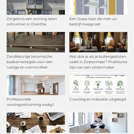
Zorgeloos een woning laten
Een Dupa-kast die met uw
ontruimen in Drenthe
bedrijf meegroeit
Zandkleurige keramische
Wat doe je als je buitengesloten
badkamertegels voor een
raakt in Zoetermeer? Praktische
rustige en warme sfeer
tips van een slotenmaker
Professionele
Crawling en indexatie uitgelegd
woningontruiming nodig?