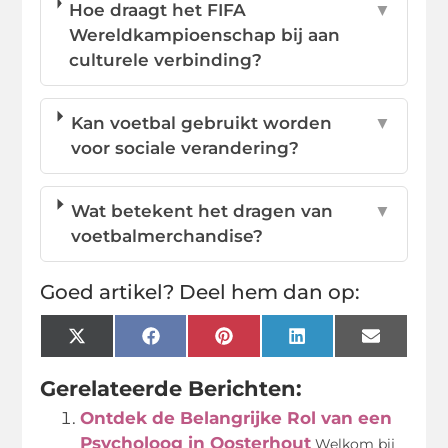
Hoe draagt het FIFA
▼
Wereldkampioenschap bij aan
culturele verbinding?
Kan voetbal gebruikt worden
▼
voor sociale verandering?
Wat betekent het dragen van
▼
voetbalmerchandise?
Goed artikel? Deel hem dan op:
X
Facebook
Pinterest
LinkedIn
Email
(Twitter)
Gerelateerde Berichten:
Ontdek de Belangrijke Rol van een
Psycholoog in Oosterhout
Welkom bij