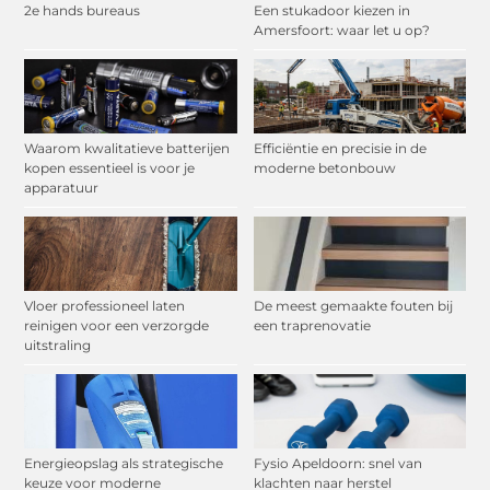
2e hands bureaus
Een stukadoor kiezen in
Amersfoort: waar let u op?
Waarom kwalitatieve batterijen
Efficiëntie en precisie in de
kopen essentieel is voor je
moderne betonbouw
apparatuur
Vloer professioneel laten
De meest gemaakte fouten bij
reinigen voor een verzorgde
een traprenovatie
uitstraling
Energieopslag als strategische
Fysio Apeldoorn: snel van
keuze voor moderne
klachten naar herstel