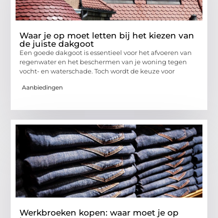
Waar je op moet letten bij het kiezen van
de juiste dakgoot
Een goede dakgoot is essentieel voor het afvoeren van
regenwater en het beschermen van je woning tegen
vocht- en waterschade. Toch wordt de keuze voor
Aanbiedingen
Werkbroeken kopen: waar moet je op