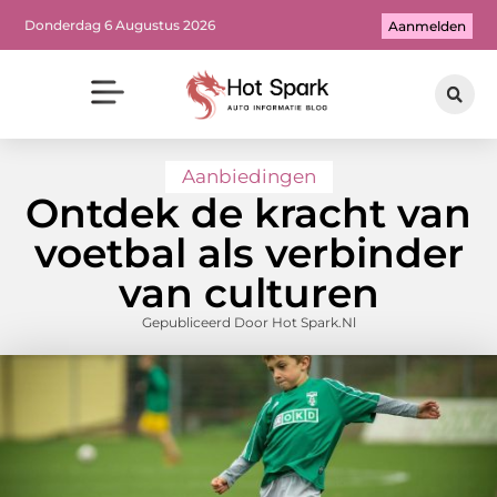
Donderdag 6 Augustus 2026
Aanmelden
Aanbiedingen
Ontdek de kracht van
voetbal als verbinder
van culturen
Gepubliceerd Door Hot Spark.nl