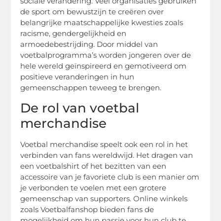
sociale verandering. Veel organisaties gebruiken
de sport om bewustzijn te creëren over
belangrijke maatschappelijke kwesties zoals
racisme, gendergelijkheid en
armoedebestrijding. Door middel van
voetbalprogramma’s worden jongeren over de
hele wereld geïnspireerd en gemotiveerd om
positieve veranderingen in hun
gemeenschappen teweeg te brengen.
De rol van voetbal
merchandise
Voetbal merchandise speelt ook een rol in het
verbinden van fans wereldwijd. Het dragen van
een voetbalshirt of het bezitten van een
accessoire van je favoriete club is een manier om
je verbonden te voelen met een grotere
gemeenschap van supporters. Online winkels
zoals Voetbalfanshop bieden fans de
mogelijkheid om hun passie voor hun club te