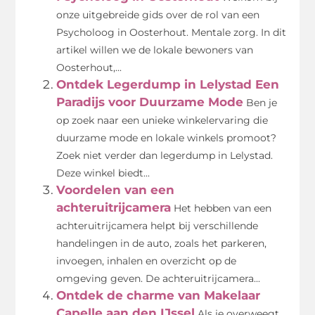
onze uitgebreide gids over de rol van een
Psycholoog in Oosterhout. Mentale zorg. In dit
artikel willen we de lokale bewoners van
Oosterhout,...
Ontdek Legerdump in Lelystad Een
Paradijs voor Duurzame Mode
Ben je
op zoek naar een unieke winkelervaring die
duurzame mode en lokale winkels promoot?
Zoek niet verder dan legerdump in Lelystad.
Deze winkel biedt...
Voordelen van een
achteruitrijcamera
Het hebben van een
achteruitrijcamera helpt bij verschillende
handelingen in de auto, zoals het parkeren,
invoegen, inhalen en overzicht op de
omgeving geven. De achteruitrijcamera...
Ontdek de charme van Makelaar
Capelle aan den IJssel
Als je overweegt