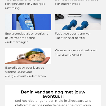
reinigen voor een verzorgde
een traprenovatie
uitstraling
Energieopslag als strategische
Fysio Apeldoorn: snel van
keuze voor moderne
klachten naar herstel
ondernemingen
Waarom nu je goud verkopen
interessant kan zijn
Batterijopslag bedrijven: de
slimme keuze voor
energiebewust ondernemen
Begin vandaag nog met jouw
avontuur!
Stel het niet langer uit en meld je direct aan. Ons
platform biedt de perfecte gelegenheid om jouw