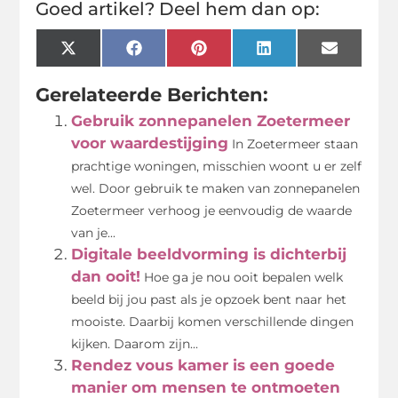
Goed artikel? Deel hem dan op:
X
Facebook
Pinterest
LinkedIn
Email
(Twitter)
Gerelateerde Berichten:
Gebruik zonnepanelen Zoetermeer
voor waardestijging
In Zoetermeer staan
prachtige woningen, misschien woont u er zelf
wel. Door gebruik te maken van zonnepanelen
Zoetermeer verhoog je eenvoudig de waarde
van je...
Digitale beeldvorming is dichterbij
dan ooit!
Hoe ga je nou ooit bepalen welk
beeld bij jou past als je opzoek bent naar het
mooiste. Daarbij komen verschillende dingen
kijken. Daarom zijn...
Rendez vous kamer is een goede
manier om mensen te ontmoeten