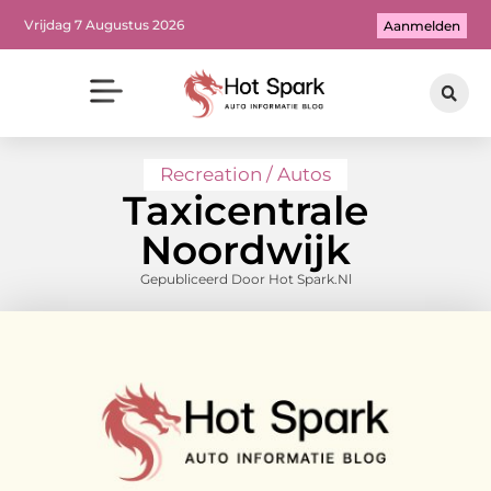
Vrijdag 7 Augustus 2026
Aanmelden
Recreation / Autos
Taxicentrale
Noordwijk
Gepubliceerd Door Hot Spark.nl