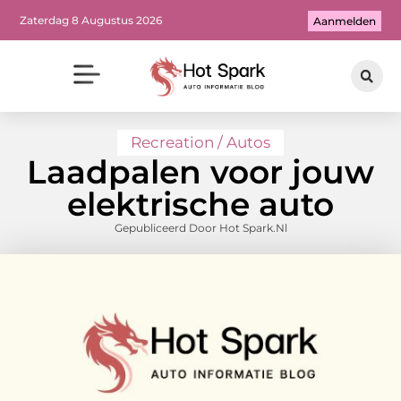
Zaterdag 8 Augustus 2026
Aanmelden
Recreation / Autos
Laadpalen voor jouw
elektrische auto
Gepubliceerd Door Hot Spark.nl