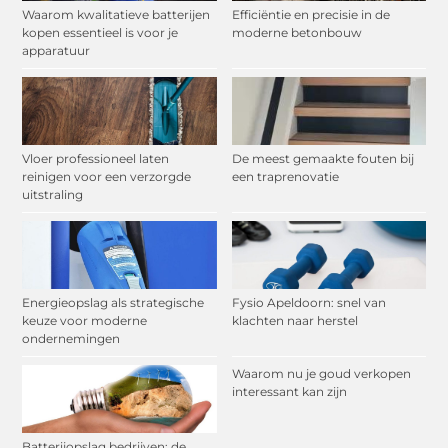
Waarom kwalitatieve batterijen
Efficiëntie en precisie in de
kopen essentieel is voor je
moderne betonbouw
apparatuur
Vloer professioneel laten
De meest gemaakte fouten bij
reinigen voor een verzorgde
een traprenovatie
uitstraling
Energieopslag als strategische
Fysio Apeldoorn: snel van
keuze voor moderne
klachten naar herstel
ondernemingen
Waarom nu je goud verkopen
interessant kan zijn
Batterijopslag bedrijven: de