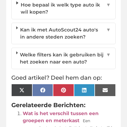
Hoe bepaal ik welk type auto ik
▼
wil kopen?
Kan ik met AutoScout24 auto's
▼
in andere steden zoeken?
Welke filters kan ik gebruiken bij
▼
het zoeken naar een auto?
Goed artikel? Deel hem dan op:
X
Facebook
Pinterest
LinkedIn
Email
(Twitter)
Gerelateerde Berichten:
Wat is het verschil tussen een
groepen en meterkast
Een