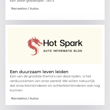
kan zeker goedkoper. Taxi’s
Recreation / Autos
Een duurzaam leven leiden
Een van de grootste thema’s van deze tijden, is het
verduurzamen van onze wereld. We willen natuurlijk
dat onze kleinkinderen en achterkleinkinderen ook nog
kunnen
Recreation / Autos