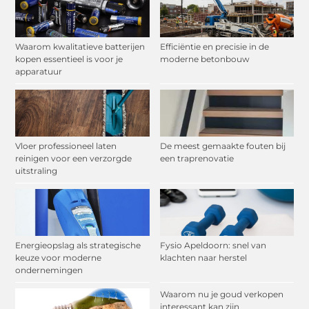
Waarom kwalitatieve batterijen
Efficiëntie en precisie in de
kopen essentieel is voor je
moderne betonbouw
apparatuur
Vloer professioneel laten
De meest gemaakte fouten bij
reinigen voor een verzorgde
een traprenovatie
uitstraling
Energieopslag als strategische
Fysio Apeldoorn: snel van
keuze voor moderne
klachten naar herstel
ondernemingen
Waarom nu je goud verkopen
interessant kan zijn