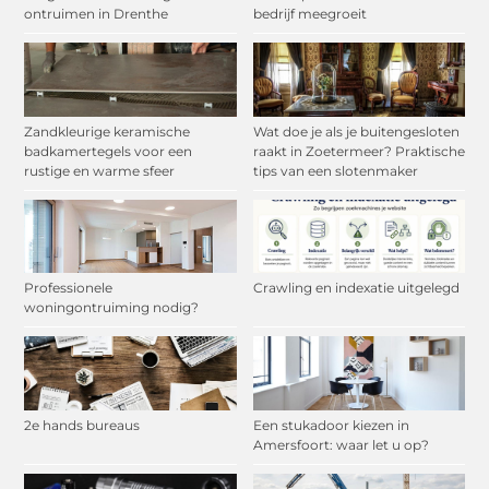
ontruimen in Drenthe
bedrijf meegroeit
Zandkleurige keramische
Wat doe je als je buitengesloten
badkamertegels voor een
raakt in Zoetermeer? Praktische
rustige en warme sfeer
tips van een slotenmaker
Professionele
Crawling en indexatie uitgelegd
woningontruiming nodig?
2e hands bureaus
Een stukadoor kiezen in
Amersfoort: waar let u op?