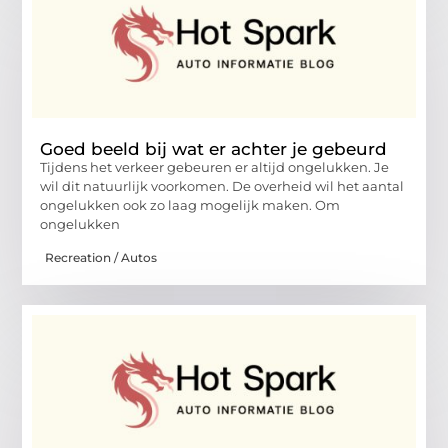
Goed beeld bij wat er achter je gebeurd
Tijdens het verkeer gebeuren er altijd ongelukken. Je
wil dit natuurlijk voorkomen. De overheid wil het aantal
ongelukken ook zo laag mogelijk maken. Om
ongelukken
Recreation / Autos