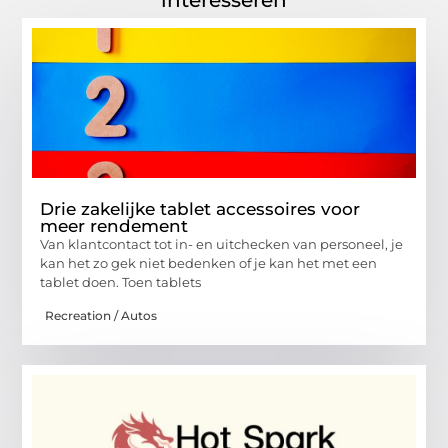
interesseren
Drie zakelijke tablet accessoires voor
meer rendement
Van klantcontact tot in- en uitchecken van personeel, je
kan het zo gek niet bedenken of je kan het met een
tablet doen. Toen tablets
Recreation / Autos