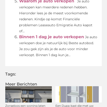
Waarom je auto verkopen
Je auto
verkopen kan meerdere redenen hebben.
Hieronder lees je de meest voorkomende
redenen. Kindje op komst Financiële
problemen Leaseauto Emigratie Auto kapot
of...
Binnen 1 dag je auto verkopen
Je auto
verkopen doe je natuurlijk bij Beste autobod.
Je zou gek zijn als je de auto voor minder
verkoopt. Binnen 1 dag kun je...
Tags:
Meer Berichten
Zorgeloos een woning laten
Een Dupa-kast die met uw