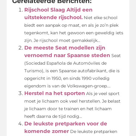
Gerelateerde Berichten:
Rijschool Slaag Altijd een
uitstekende rijschool.
Niet elke school
biedt een aanpak op maat, en als je zo’n plek
tegenkomt, kan het gewoon een geweldig iets
zijn. Je rijschool moet gemakkelijk...
De meeste Seat modellen zijn
vernoemd naar Spaanse steden
Seat
(Sociedad Española de Automóviles de
Turismo), is een Spaanse autofabrikant, die is
opgericht in 1950, en sinds 1990 volledig
eigendom is van de Volkswagen-groep....
Herstel na het sporten
Als je veel sport
moet je lichaam ook veel herstellen. Je belast
je lichaam door te trainen en het lichaam
heeft daarna de tijd nodig...
De leukste pretparken voor de
komende zomer
De leukste pretparken