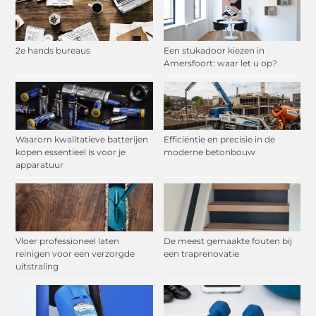
2e hands bureaus
Een stukadoor kiezen in
Amersfoort: waar let u op?
Waarom kwalitatieve batterijen
Efficiëntie en precisie in de
kopen essentieel is voor je
moderne betonbouw
apparatuur
Vloer professioneel laten
De meest gemaakte fouten bij
reinigen voor een verzorgde
een traprenovatie
uitstraling