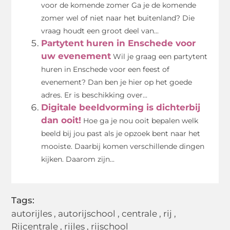
voor de komende zomer Ga je de komende
zomer wel of niet naar het buitenland? Die
vraag houdt een groot deel van...
Partytent huren in Enschede voor
uw evenement
Wil je graag een partytent
huren in Enschede voor een feest of
evenement? Dan ben je hier op het goede
adres. Er is beschikking over...
Digitale beeldvorming is dichterbij
dan ooit!
Hoe ga je nou ooit bepalen welk
beeld bij jou past als je opzoek bent naar het
mooiste. Daarbij komen verschillende dingen
kijken. Daarom zijn...
Tags:
autorijles
,
autorijschool
,
centrale
,
rij
,
Rijcentrale
,
rijles
,
rijschool