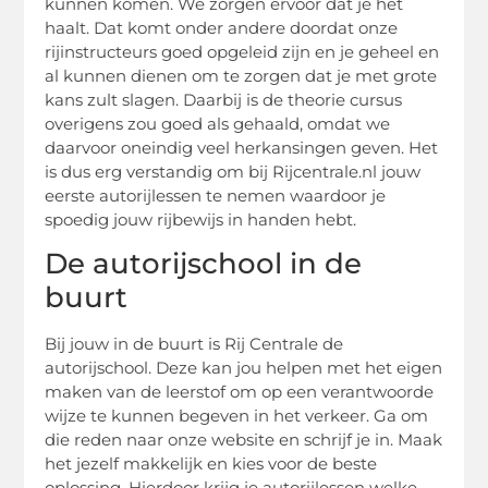
kunnen komen. We zorgen ervoor dat je het
haalt. Dat komt onder andere doordat onze
rijinstructeurs goed opgeleid zijn en je geheel en
al kunnen dienen om te zorgen dat je met grote
kans zult slagen. Daarbij is de theorie cursus
overigens zou goed als gehaald, omdat we
daarvoor oneindig veel herkansingen geven. Het
is dus erg verstandig om bij Rijcentrale.nl jouw
eerste autorijlessen te nemen waardoor je
spoedig jouw rijbewijs in handen hebt.
De autorijschool in de
buurt
Bij jouw in de buurt is Rij Centrale de
autorijschool. Deze kan jou helpen met het eigen
maken van de leerstof om op een verantwoorde
wijze te kunnen begeven in het verkeer. Ga om
die reden naar onze website en schrijf je in. Maak
het jezelf makkelijk en kies voor de beste
oplossing. Hierdoor krijg je autorijlessen welke