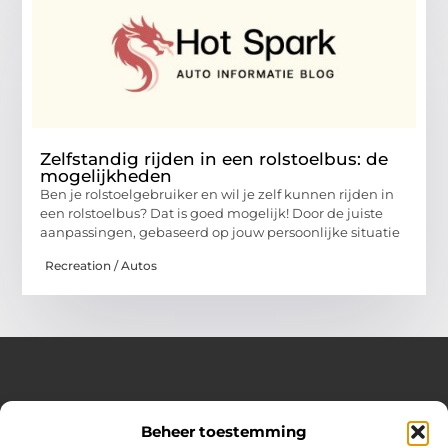
Zelfstandig rijden in een rolstoelbus: de
mogelijkheden
Ben je rolstoelgebruiker en wil je zelf kunnen rijden in
een rolstoelbus? Dat is goed mogelijk! Door de juiste
aanpassingen, gebaseerd op jouw persoonlijke situatie
Recreation / Autos
Over Hot spark
Beheer toestemming
Jouw bron voor inspiratie en praktische tips voor het