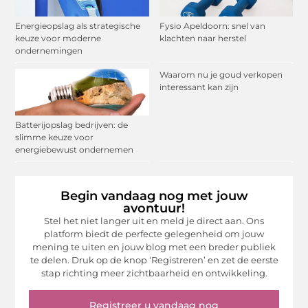
Energieopslag als strategische
Fysio Apeldoorn: snel van
keuze voor moderne
klachten naar herstel
ondernemingen
Waarom nu je goud verkopen
interessant kan zijn
Batterijopslag bedrijven: de
slimme keuze voor
energiebewust ondernemen
Begin vandaag nog met jouw
avontuur!
Stel het niet langer uit en meld je direct aan. Ons
platform biedt de perfecte gelegenheid om jouw
mening te uiten en jouw blog met een breder publiek
te delen. Druk op de knop ‘Registreren’ en zet de eerste
stap richting meer zichtbaarheid en ontwikkeling.
Registreer u vandaag nog