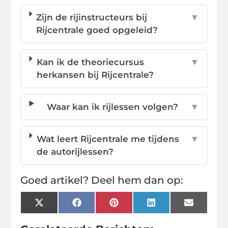
Zijn de rijinstructeurs bij
▼
Rijcentrale goed opgeleid?
Kan ik de theoriecursus
▼
herkansen bij Rijcentrale?
Waar kan ik rijlessen volgen?
▼
Wat leert Rijcentrale me tijdens
▼
de autorijlessen?
Goed artikel? Deel hem dan op:
X
Facebook
Pinterest
LinkedIn
Email
(Twitter)