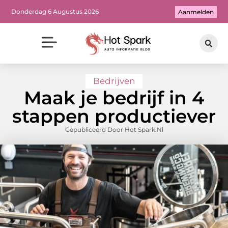
Donderdag 6 Augustus 2026
Aanmelden
Bedrijven
Maak je bedrijf in 4
stappen productiever
Gepubliceerd Door Hot Spark.nl