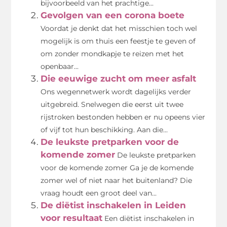
bijvoorbeeld van het prachtige...
Gevolgen van een corona boete
Voordat je denkt dat het misschien toch wel
mogelijk is om thuis een feestje te geven of
om zonder mondkapje te reizen met het
openbaar...
Die eeuwige zucht om meer asfalt
Ons wegennetwerk wordt dagelijks verder
uitgebreid. Snelwegen die eerst uit twee
rijstroken bestonden hebben er nu opeens vier
of vijf tot hun beschikking. Aan die...
De leukste pretparken voor de
komende zomer
De leukste pretparken
voor de komende zomer Ga je de komende
zomer wel of niet naar het buitenland? Die
vraag houdt een groot deel van...
De diëtist inschakelen in Leiden
voor resultaat
Een diëtist inschakelen in