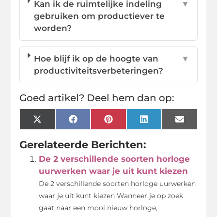
Kan ik de ruimtelijke indeling
▼
gebruiken om productiever te
worden?
Hoe blijf ik op de hoogte van
▼
productiviteitsverbeteringen?
Goed artikel? Deel hem dan op:
X
Facebook
Pinterest
LinkedIn
Email
(Twitter)
Gerelateerde Berichten:
De 2 verschillende soorten horloge
uurwerken waar je uit kunt kiezen
De 2 verschillende soorten horloge uurwerken
waar je uit kunt kiezen Wanneer je op zoek
gaat naar een mooi nieuw horloge,