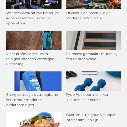
Waarom kwalitatieve batterijen
Efficiëntie en precisie in de
kopen essentieel is voor je
moderne betonbouw
apparatuur
Vloer professioneel laten
De meest gemaakte fouten bij
reinigen voor een verzorgde
een traprenovatie
uitstraling
Energieopslag als strategische
Fysio Apeldoorn: snel van
keuze voor moderne
klachten naar herstel
ondernemingen
Waarom nu je goud verkopen
interessant kan zijn