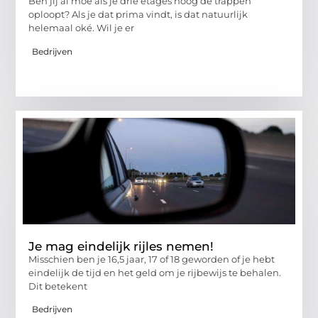
Ben jij al moe als je drie etages hoog de trappen
oploopt? Als je dat prima vindt, is dat natuurlijk
helemaal oké. Wil je er
Bedrijven
Je mag eindelijk rijles nemen!
Misschien ben je 16,5 jaar, 17 of 18 geworden of je hebt
eindelijk de tijd en het geld om je rijbewijs te behalen.
Dit betekent
Bedrijven