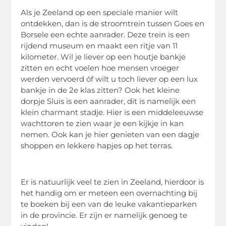
Als je Zeeland op een speciale manier wilt
ontdekken, dan is de stroomtrein tussen Goes en
Borsele een echte aanrader. Deze trein is een
rijdend museum en maakt een ritje van 11
kilometer. Wil je liever op een houtje bankje
zitten en echt voelen hoe mensen vroeger
werden vervoerd óf wilt u toch liever op een lux
bankje in de 2e klas zitten? Ook het kleine
dorpje Sluis is een aanrader, dit is namelijk een
klein charmant stadje. Hier is een middeleeuwse
wachttoren te zien waar je een kijkje in kan
nemen. Ook kan je hier genieten van een dagje
shoppen en lekkere hapjes op het terras.
Er is natuurlijk veel te zien in Zeeland, hierdoor is
het handig om er meteen een overnachting bij
te boeken bij een van de leuke vakantieparken
in de provincie. Er zijn er namelijk genoeg te