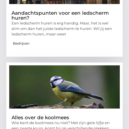
Aandachtspunten voor een ledscherm
huren?
Een ledscherm huren is erg handig. Maar, het is wel
slim om dan het juiste ledscherm te huren. Wil jij een
ledscherm huren, maar weet
Bedrijven
Alles over de koolmees
Wie kent de koolmees nu niet? Met zijn gele lijfje en
een zwarte kruin, komt hij op verschillende plekken