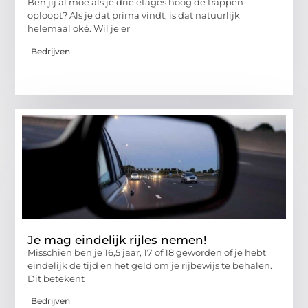
Ben jij al moe als je drie etages hoog de trappen
oploopt? Als je dat prima vindt, is dat natuurlijk
helemaal oké. Wil je er
Bedrijven
Je mag eindelijk rijles nemen!
Misschien ben je 16,5 jaar, 17 of 18 geworden of je hebt
eindelijk de tijd en het geld om je rijbewijs te behalen.
Dit betekent
Bedrijven