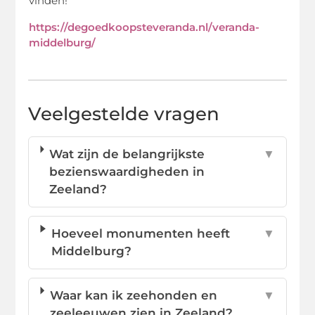
vinden!
https://degoedkoopsteveranda.nl/veranda-
middelburg/
Veelgestelde vragen
Wat zijn de belangrijkste
▼
bezienswaardigheden in
Zeeland?
Hoeveel monumenten heeft
▼
Middelburg?
Waar kan ik zeehonden en
▼
zeeleeuwen zien in Zeeland?