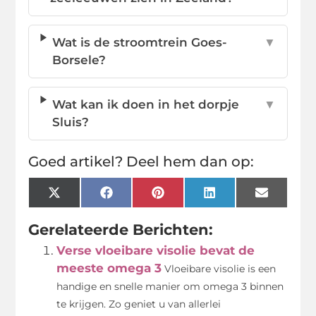
Wat is de stroomtrein Goes-
▼
Borsele?
Wat kan ik doen in het dorpje
▼
Sluis?
Goed artikel? Deel hem dan op:
X
Facebook
Pinterest
LinkedIn
Email
(Twitter)
Gerelateerde Berichten:
Verse vloeibare visolie bevat de
meeste omega 3
Vloeibare visolie is een
handige en snelle manier om omega 3 binnen
te krijgen. Zo geniet u van allerlei