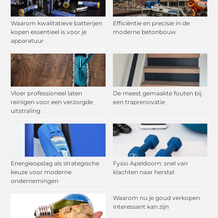
Waarom kwalitatieve batterijen
Efficiëntie en precisie in de
kopen essentieel is voor je
moderne betonbouw
apparatuur
Vloer professioneel laten
De meest gemaakte fouten bij
reinigen voor een verzorgde
een traprenovatie
uitstraling
Energieopslag als strategische
Fysio Apeldoorn: snel van
keuze voor moderne
klachten naar herstel
ondernemingen
Waarom nu je goud verkopen
interessant kan zijn