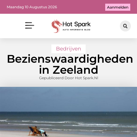
Maandag 10 Augustus 2026
Aanmelden
Bedrijven
Bezienswaardigheden
in Zeeland
Gepubliceerd Door Hot Spark.nl