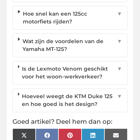
Hoe snel kan een 125cc
▼
motorfiets rijden?
Wat zijn de voordelen van de
▼
Yamaha MT-125?
Is de Lexmoto Venom geschikt
▼
voor het woon-werkverkeer?
Hoeveel weegt de KTM Duke 125
▼
en hoe goed is het design?
Goed artikel? Deel hem dan op:
X
Facebook
Pinterest
LinkedIn
Email