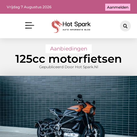
Vrijdag 7 Augustus 2026
Aanmelden
Aanbiedingen
125cc motorfietsen
Gepubliceerd Door Hot Spark.nl