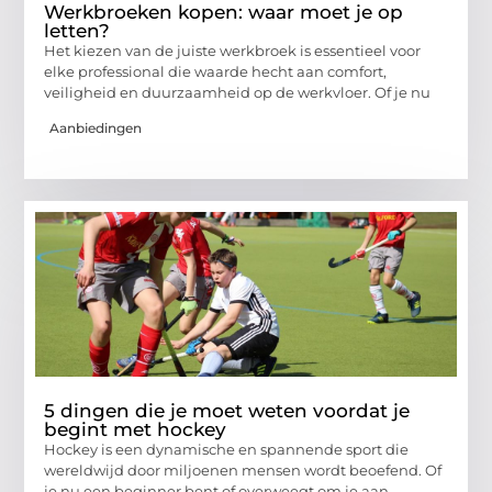
Werkbroeken kopen: waar moet je op
letten?
Het kiezen van de juiste werkbroek is essentieel voor
elke professional die waarde hecht aan comfort,
veiligheid en duurzaamheid op de werkvloer. Of je nu
Aanbiedingen
5 dingen die je moet weten voordat je
begint met hockey
Hockey is een dynamische en spannende sport die
wereldwijd door miljoenen mensen wordt beoefend. Of
je nu een beginner bent of overweegt om je aan