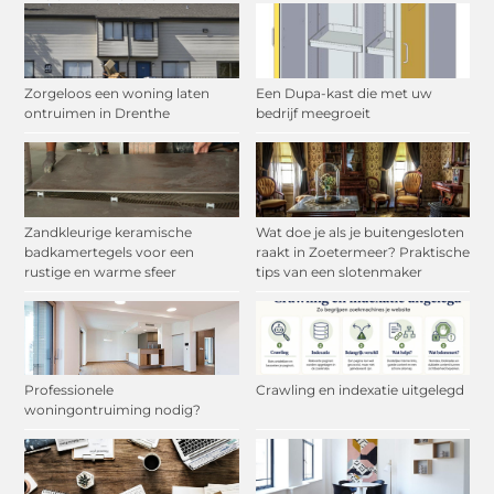
Zorgeloos een woning laten
Een Dupa-kast die met uw
ontruimen in Drenthe
bedrijf meegroeit
Zandkleurige keramische
Wat doe je als je buitengesloten
badkamertegels voor een
raakt in Zoetermeer? Praktische
rustige en warme sfeer
tips van een slotenmaker
Professionele
Crawling en indexatie uitgelegd
woningontruiming nodig?