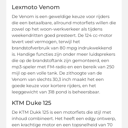
Lexmoto Venom
De Venom is een geweldige keuze voor rijders
die een betaalbare, allround motorfiets willen die
zowel op het woon-werkverkeer als tijdens
weekendritten goed presteert. De 124 cc-motor
levert veel vermogen, terwijl het
brandstofverbruik van 80 mpg indrukwekkend
is. Handige functies zijn onder meer luidsprekers
die op de brandstoftank zijn gemonteerd, een
mp3-speler met FM-radio en een bereik van 250
mijl op een volle tank. De zithoogte van de
Venom van slechts 30,3 inch maakt het een
goede keuze voor kortere rijders, en het
leeggewicht van 318 pond is beheersbaar.
KTM Duke 125
De KTM Dukk 125 is een motorfiets die stijl met
inhoud combineert. Het heeft een edgy ontwerp,
een krachtige motor en een topsnelheid van 70