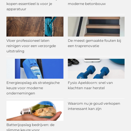
kopen essentieel is voor je
moderne betonbouw
apparatuur
Vloer professioneel laten
De meest gemaakte fouten bij
reinigen voor een verzorgde
een traprenovatie
uitstraling
Energieopslag als strategische
Fysio Apeldoorn: snel van
keuze voor moderne
klachten naar herstel
ondernemingen
Waarom nu je goud verkopen
interessant kan zijn
Batterijopslag bedrijven: de
slimme keuze voor