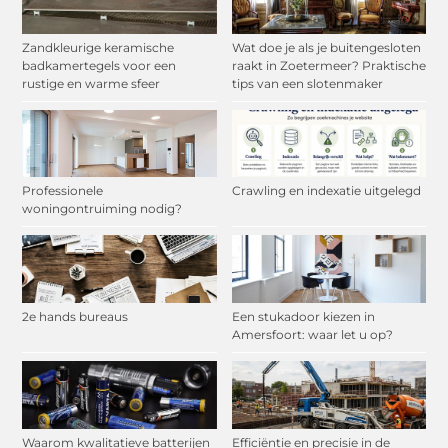
Zandkleurige keramische
Wat doe je als je buitengesloten
badkamertegels voor een
raakt in Zoetermeer? Praktische
rustige en warme sfeer
tips van een slotenmaker
Professionele
Crawling en indexatie uitgelegd
woningontruiming nodig?
2e hands bureaus
Een stukadoor kiezen in
Amersfoort: waar let u op?
Waarom kwalitatieve batterijen
Efficiëntie en precisie in de