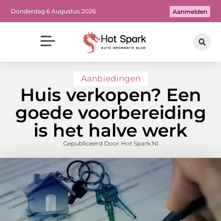
Donderdag 6 Augustus 2026
Aanmelden
Aanbiedingen
Huis verkopen? Een
goede voorbereiding
is het halve werk
Gepubliceerd Door Hot Spark.nl