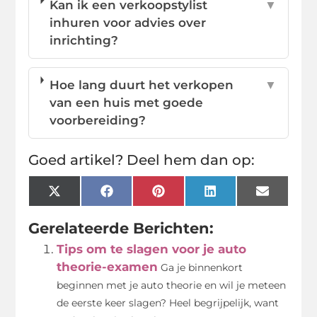
Kan ik een verkoopstylist
▼
inhuren voor advies over
inrichting?
Hoe lang duurt het verkopen
▼
van een huis met goede
voorbereiding?
Goed artikel? Deel hem dan op:
X
Facebook
Pinterest
LinkedIn
Email
(Twitter)
Gerelateerde Berichten:
Tips om te slagen voor je auto
theorie-examen
Ga je binnenkort
beginnen met je auto theorie en wil je meteen
de eerste keer slagen? Heel begrijpelijk, want