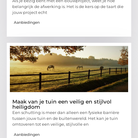
Als je bezig bent met een bouwproject, weet je hoe
belangrijk de afwerking is. Het is de kers op de taart die
jouw project echt
Aanbiedingen
Maak van je tuin een veilig en stijlvol
heiligdom
Een schutting is meer dan alleen een fysieke barrière
tussen jouw tuin en de buitenwereld. Het kan je tuin
omtoveren tot een veilige, stijlvolle en
Aanbiedingen