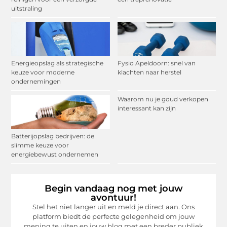
uitstraling
Energieopslag als strategische
Fysio Apeldoorn: snel van
keuze voor moderne
klachten naar herstel
ondernemingen
Waarom nu je goud verkopen
interessant kan zijn
Batterijopslag bedrijven: de
slimme keuze voor
energiebewust ondernemen
Begin vandaag nog met jouw
avontuur!
Stel het niet langer uit en meld je direct aan. Ons
platform biedt de perfecte gelegenheid om jouw
mening te uiten en jouw blog met een breder publiek