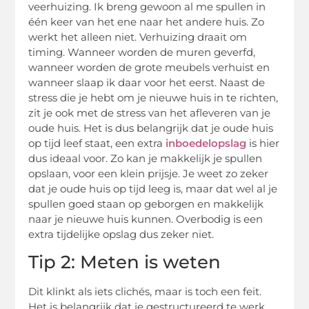
veerhuizing. Ik breng gewoon al me spullen in
één keer van het ene naar het andere huis. Zo
werkt het alleen niet. Verhuizing draait om
timing. Wanneer worden de muren geverfd,
wanneer worden de grote meubels verhuist en
wanneer slaap ik daar voor het eerst. Naast de
stress die je hebt om je nieuwe huis in te richten,
zit je ook met de stress van het afleveren van je
oude huis. Het is dus belangrijk dat je oude huis
op tijd leef staat, een extra
inboedelopslag
is hier
dus ideaal voor. Zo kan je makkelijk je spullen
opslaan, voor een klein prijsje. Je weet zo zeker
dat je oude huis op tijd leeg is, maar dat wel al je
spullen goed staan op geborgen en makkelijk
naar je nieuwe huis kunnen. Overbodig is een
extra tijdelijke opslag dus zeker niet.
Tip 2: Meten is weten
Dit klinkt als iets clichés, maar is toch een feit.
Het is belangrijk dat je gestructureerd te werk