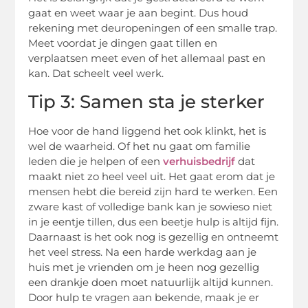
gaat en weet waar je aan begint. Dus houd
rekening met deuropeningen of een smalle trap.
Meet voordat je dingen gaat tillen en
verplaatsen meet even of het allemaal past en
kan. Dat scheelt veel werk.
Tip 3: Samen sta je sterker
Hoe voor de hand liggend het ook klinkt, het is
wel de waarheid. Of het nu gaat om familie
leden die je helpen of een
verhuisbedrijf
dat
maakt niet zo heel veel uit. Het gaat erom dat je
mensen hebt die bereid zijn hard te werken. Een
zware kast of volledige bank kan je sowieso niet
in je eentje tillen, dus een beetje hulp is altijd fijn.
Daarnaast is het ook nog is gezellig en ontneemt
het veel stress. Na een harde werkdag aan je
huis met je vrienden om je heen nog gezellig
een drankje doen moet natuurlijk altijd kunnen.
Door hulp te vragen aan bekende, maak je er