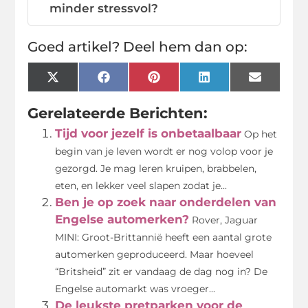
minder stressvol?
Goed artikel? Deel hem dan op:
X
Facebook
Pinterest
LinkedIn
Email
(Twitter)
Gerelateerde Berichten:
Tijd voor jezelf is onbetaalbaar
Op het
begin van je leven wordt er nog volop voor je
gezorgd. Je mag leren kruipen, brabbelen,
eten, en lekker veel slapen zodat je...
Ben je op zoek naar onderdelen van
Engelse automerken?
Rover, Jaguar
MINI: Groot-Brittannië heeft een aantal grote
automerken geproduceerd. Maar hoeveel
“Britsheid” zit er vandaag de dag nog in? De
Engelse automarkt was vroeger...
De leukste pretparken voor de