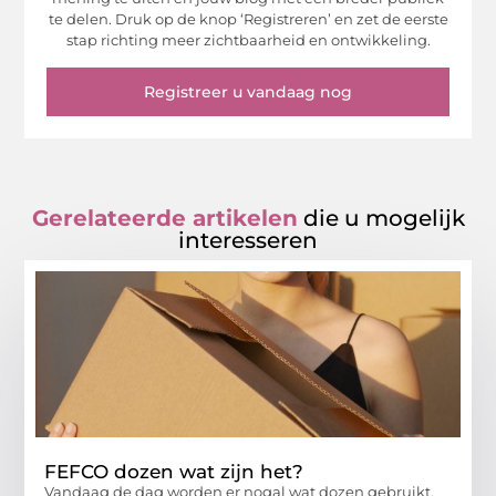
te delen. Druk op de knop ‘Registreren’ en zet de eerste
stap richting meer zichtbaarheid en ontwikkeling.
Registreer u vandaag nog
Gerelateerde artikelen
die u mogelijk
interesseren
FEFCO dozen wat zijn het?
Vandaag de dag worden er nogal wat dozen gebruikt.