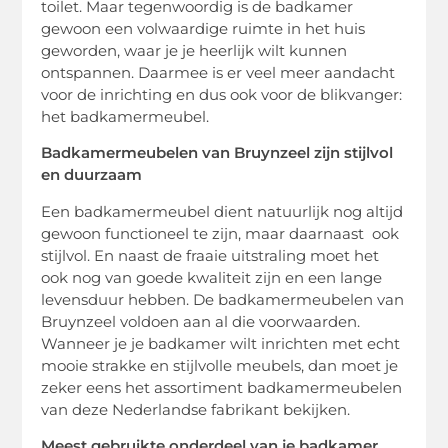
toilet. Maar tegenwoordig is de badkamer
gewoon een volwaardige ruimte in het huis
geworden, waar je je heerlijk wilt kunnen
ontspannen. Daarmee is er veel meer aandacht
voor de inrichting en dus ook voor de blikvanger:
het badkamermeubel.
Badkamermeubelen van Bruynzeel zijn stijlvol
en duurzaam
Een badkamermeubel dient natuurlijk nog altijd
gewoon functioneel te zijn, maar daarnaast ook
stijlvol. En naast de fraaie uitstraling moet het
ook nog van goede kwaliteit zijn en een lange
levensduur hebben. De badkamermeubelen van
Bruynzeel voldoen aan al die voorwaarden.
Wanneer je je badkamer wilt inrichten met echt
mooie strakke en stijlvolle meubels, dan moet je
zeker eens het assortiment badkamermeubelen
van deze Nederlandse fabrikant bekijken.
Meest gebruikte onderdeel van je badkamer