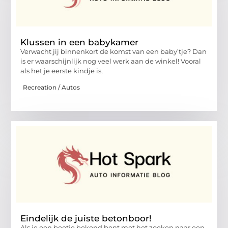
Klussen in een babykamer
Verwacht jij binnenkort de komst van een baby’tje? Dan
is er waarschijnlijk nog veel werk aan de winkel! Vooral
als het je eerste kindje is,
Recreation / Autos
Eindelijk de juiste betonboor!
Als je een beetje bekend bent met het zoeken naar een