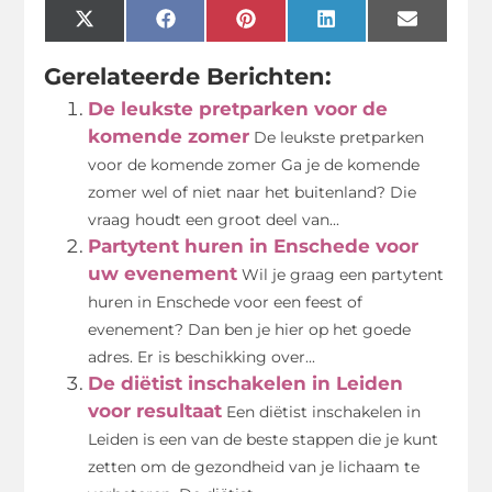
X
Facebook
Pinterest
LinkedIn
Email
(Twitter)
Gerelateerde Berichten:
De leukste pretparken voor de
komende zomer
De leukste pretparken
voor de komende zomer Ga je de komende
zomer wel of niet naar het buitenland? Die
vraag houdt een groot deel van...
Partytent huren in Enschede voor
uw evenement
Wil je graag een partytent
huren in Enschede voor een feest of
evenement? Dan ben je hier op het goede
adres. Er is beschikking over...
De diëtist inschakelen in Leiden
voor resultaat
Een diëtist inschakelen in
Leiden is een van de beste stappen die je kunt
zetten om de gezondheid van je lichaam te