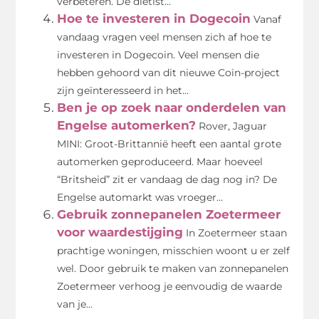
verbeteren. De diëtist...
Hoe te investeren in Dogecoin
Vanaf
vandaag vragen veel mensen zich af hoe te
investeren in Dogecoin. Veel mensen die
hebben gehoord van dit nieuwe Coin-project
zijn geïnteresseerd in het...
Ben je op zoek naar onderdelen van
Engelse automerken?
Rover, Jaguar
MINI: Groot-Brittannië heeft een aantal grote
automerken geproduceerd. Maar hoeveel
“Britsheid” zit er vandaag de dag nog in? De
Engelse automarkt was vroeger...
Gebruik zonnepanelen Zoetermeer
voor waardestijging
In Zoetermeer staan
prachtige woningen, misschien woont u er zelf
wel. Door gebruik te maken van zonnepanelen
Zoetermeer verhoog je eenvoudig de waarde
van je...