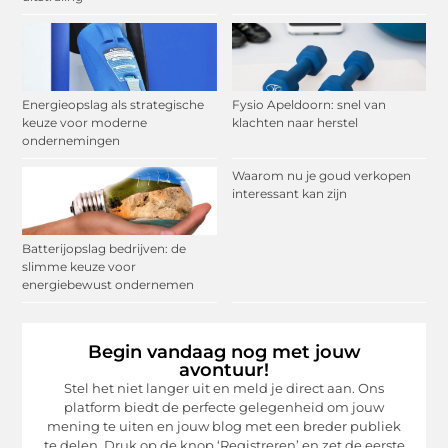
Energieopslag als strategische
Fysio Apeldoorn: snel van
keuze voor moderne
klachten naar herstel
ondernemingen
Waarom nu je goud verkopen
interessant kan zijn
Batterijopslag bedrijven: de
slimme keuze voor
energiebewust ondernemen
Begin vandaag nog met jouw
avontuur!
Stel het niet langer uit en meld je direct aan. Ons
platform biedt de perfecte gelegenheid om jouw
mening te uiten en jouw blog met een breder publiek
te delen. Druk op de knop ‘Registreren’ en zet de eerste