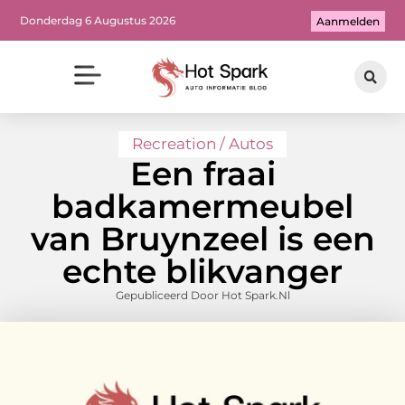
Donderdag 6 Augustus 2026
Aanmelden
Recreation / Autos
Een fraai
badkamermeubel
van Bruynzeel is een
echte blikvanger
Gepubliceerd Door Hot Spark.nl