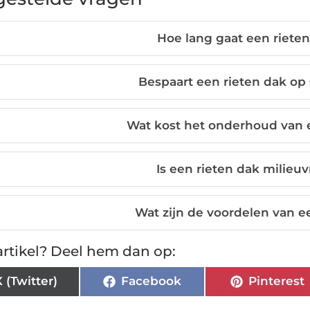
Hoe lang gaat een riete
Bespaart een rieten dak op
Wat kost het onderhoud van 
Is een rieten dak milieuv
Wat zijn de voordelen van e
rtikel? Deel hem dan op:
X (Twitter)
Facebook
Pinterest