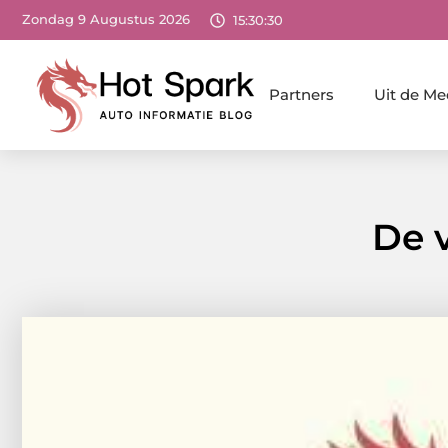
Zondag 9 Augustus 2026
15:30:31
Partners
Uit de Me
De 