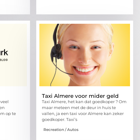
Taxi Almere voor mider geld
veel
Taxi Almere, het kan dat goedkoper ? Om
 en
maar meteen met de deur in huis te
om op te
vallen, ja een taxi voor Almere kan zeker
goedkoper. Taxi’s
Recreation / Autos