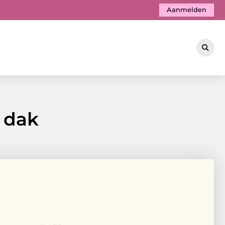
Aanmelden
 dak