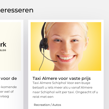
teresseren
 voor de
Taxi Almere voor vaste prijs
Taxi Almere Schiphol Voor een busje
de komende
betaalt u iets meer als u vanaf Almere
r wel of
naar Schiphol wilt per taxi. Ongeacht of u
 vraag
reist met een
Recreation / Autos