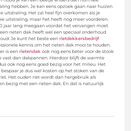
traling hebben. Je kan eens opzoek gaan naar huizen
itstraling. Het zal heel fijn overkomen als je
ie uitstraling, maar het heeft nog meer voordelen.
50 jaar lang meegaan voordat het vervangen moet
een rieten dak heeft wel een speciaal onderhoud
oud. Je kunt het beste een
rietdekkersbedrijf
fessionele kennis om het rieten dak mooi te houden.
er is een
rietendak
ook nog eens beter voor de stook
e vast dan dakpannen. Hierdoor blijft de warmte
dus ook nog eens goed bezig voor het milieu. Het
r bespaar je dus wel kosten op het stoken van de
et. Het ouden riet wordt dan hergebruik als
en bezig met een rieten dak. En dat is natuurlijk