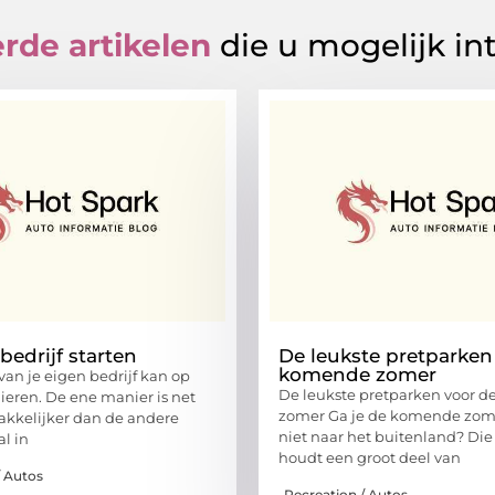
rde artikelen
die u mogelijk in
bedrijf starten
De leukste pretparken
komende zomer
van je eigen bedrijf kan op
De leukste pretparken voor 
nieren. De ene manier is net
zomer Ga je de komende zome
kkelijker dan de andere
niet naar het buitenland? Die
al in
houdt een groot deel van
/ Autos
Recreation / Autos