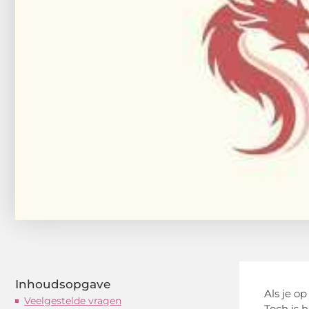
Inhoudsopgave
Als je o
Veelgestelde vragen
Toch is 