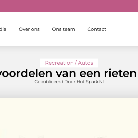
dia
Over ons
Ons team
Contact
Recreation / Autos
voordelen van een rieten
Gepubliceerd Door Hot Spark.nl