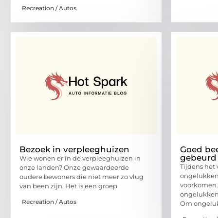
Recreation / Autos
Bezoek in verpleeghuizen
Goed beel
gebeurd
Wie wonen er in de verpleeghuizen in
Tijdens het 
onze landen? Onze gewaardeerde
ongelukken. 
oudere bewoners die niet meer zo vlug
voorkomen. 
van been zijn. Het is een groep
ongelukken
Recreation / Autos
Om ongelu