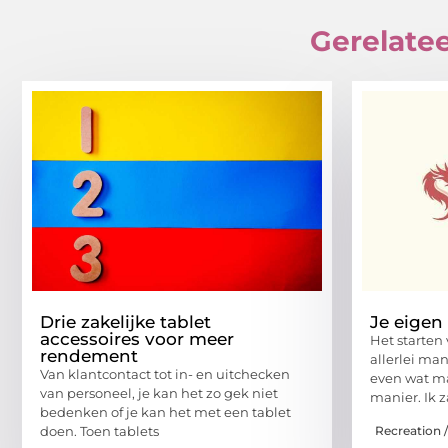
Gerelatee
Drie zakelijke tablet
Je eigen 
accessoires voor meer
Het starten 
rendement
allerlei ma
Van klantcontact tot in- en uitchecken
even wat ma
van personeel, je kan het zo gek niet
manier. Ik z
bedenken of je kan het met een tablet
Recreation 
doen. Toen tablets