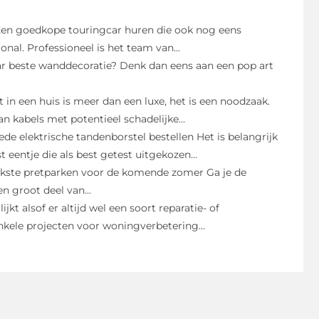
en goedkope touringcar huren die ook nog eens
onal. Professioneel is het team van...
ar beste wanddecoratie? Denk dan eens aan een pop art
it in een huis is meer dan een luxe, het is een noodzaak.
kabels met potentieel schadelijke...
de elektrische tandenborstel bestellen Het is belangrijk
 eentje die als best getest uitgekozen...
ukste pretparken voor de komende zomer Ga je de
 groot deel van...
lijkt alsof er altijd wel een soort reparatie- of
nkele projecten voor woningverbetering...