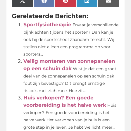
X
Facebook
Pinterest
LinkedIn
Email
(Twitter)
Gerelateerde Berichten:
Sportfysiotherapie
Ervaar je verschillende
pijnklachten tijdens het sporten? Dan kan je
ook bij de sportschool Zaandam terecht. Wij
stellen niet alleen een programma op voor
sporters...
Veilig monteren van zonnepanelen
op een schuin dak
Wist je dat een groot
deel van de zonnepanelen op een schuin dak
fout zijn bevestigd? Dit brengt ernstige
risico’s met zich mee. Hoe zit...
Huis verkopen? Een goede
voorbereiding is het halve werk
Huis
verkopen? Een goede voorbereiding is het
halve werk Het verkopen van je huis is een
grote stap in je leven. Je hebt wellicht meer...