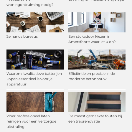
woningontruiming nodig?
2e hands bureaus
Een stukadoor kiezen in
Amersfoort: waar let u op?
Waarom kwalitatieve batterijen
Efficiëntie en precisie in de
kopen essentieel is voor je
moderne betonbouw
apparatuur
Vloer professioneel laten
De meest gemaakte fouten bij
reinigen voor een verzorgde
een traprenovatie
uitstraling