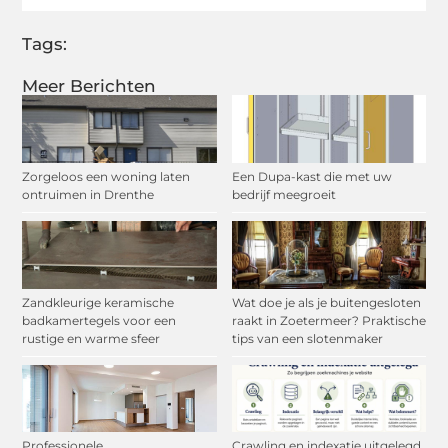
Tags:
Meer Berichten
Zorgeloos een woning laten
Een Dupa-kast die met uw
ontruimen in Drenthe
bedrijf meegroeit
Zandkleurige keramische
Wat doe je als je buitengesloten
badkamertegels voor een
raakt in Zoetermeer? Praktische
rustige en warme sfeer
tips van een slotenmaker
Professionele
Crawling en indexatie uitgelegd