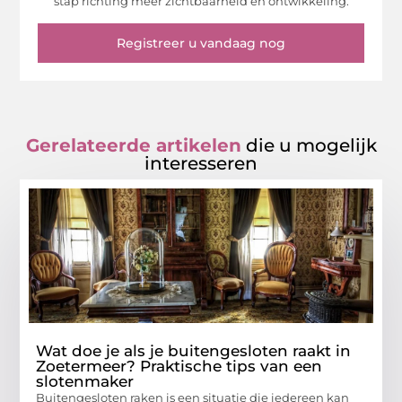
stap richting meer zichtbaarheid en ontwikkeling.
Registreer u vandaag nog
Gerelateerde artikelen
die u mogelijk
interesseren
Wat doe je als je buitengesloten raakt in
Zoetermeer? Praktische tips van een
slotenmaker
Buitengesloten raken is een situatie die iedereen kan