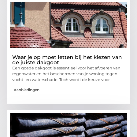
Waar je op moet letten bij het kiezen van
de juiste dakgoot
Een goede dakgoot is essentieel voor het afvoeren van
regenwater en het beschermen van je woning tegen
vocht- en waterschade. Toch wordt de keuze voor
Aanbiedingen