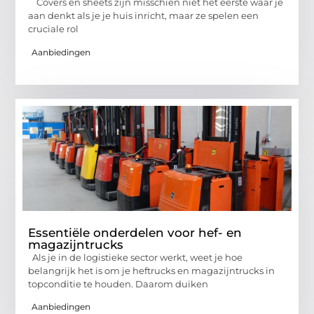
Covers en sheets zijn misschien niet het eerste waar je
aan denkt als je je huis inricht, maar ze spelen een
cruciale rol
Aanbiedingen
Essentiële onderdelen voor hef- en
magazijntrucks
Als je in de logistieke sector werkt, weet je hoe
belangrijk het is om je heftrucks en magazijntrucks in
topconditie te houden. Daarom duiken
Aanbiedingen