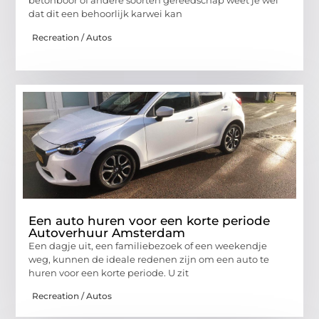
betonboor of andere soorten gereedschap weet je wel
dat dit een behoorlijk karwei kan
Recreation / Autos
Een auto huren voor een korte periode
Autoverhuur Amsterdam
Een dagje uit, een familiebezoek of een weekendje
weg, kunnen de ideale redenen zijn om een auto te
huren voor een korte periode. U zit
Recreation / Autos