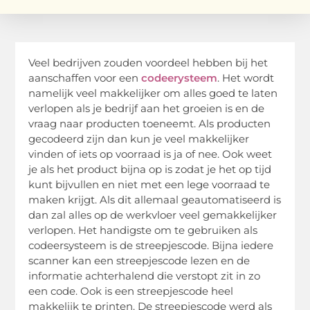
Veel bedrijven zouden voordeel hebben bij het
aanschaffen voor een
codeerysteem
. Het wordt
namelijk veel makkelijker om alles goed te laten
verlopen als je bedrijf aan het groeien is en de
vraag naar producten toeneemt. Als producten
gecodeerd zijn dan kun je veel makkelijker
vinden of iets op voorraad is ja of nee. Ook weet
je als het product bijna op is zodat je het op tijd
kunt bijvullen en niet met een lege voorraad te
maken krijgt. Als dit allemaal geautomatiseerd is
dan zal alles op de werkvloer veel gemakkelijker
verlopen. Het handigste om te gebruiken als
codeersysteem is de streepjescode. Bijna iedere
scanner kan een streepjescode lezen en de
informatie achterhalend die verstopt zit in zo
een code. Ook is een streepjescode heel
makkelijk te printen. De streepjescode werd als