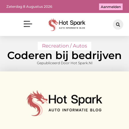
Zaterdag 8 Augustus 2026
Aanmelden
Recreation / Autos
Coderen bij bedrijven
Gepubliceerd Door Hot Spark.nl