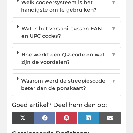
Welk codeersysteem is het
▼
handigste om te gebruiken?
Wat is het verschil tussen EAN
▼
en UPC codes?
Hoe werkt een QR-code en wat
▼
zijn de voordelen?
Waarom werd de streepjescode
▼
beter dan de ponskaart?
Goed artikel? Deel hem dan op:
X
Facebook
Pinterest
LinkedIn
Email
(Twitter)