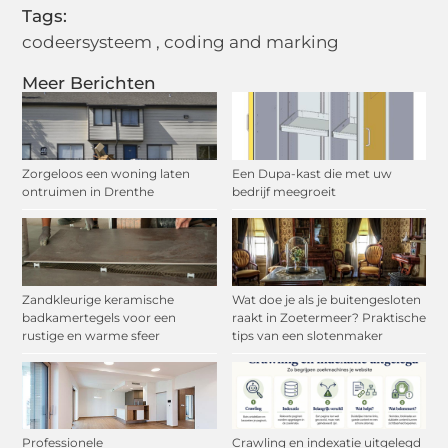
Tags:
codeersysteem
,
coding and marking
Meer Berichten
Zorgeloos een woning laten
Een Dupa-kast die met uw
ontruimen in Drenthe
bedrijf meegroeit
Zandkleurige keramische
Wat doe je als je buitengesloten
badkamertegels voor een
raakt in Zoetermeer? Praktische
rustige en warme sfeer
tips van een slotenmaker
Professionele
Crawling en indexatie uitgelegd