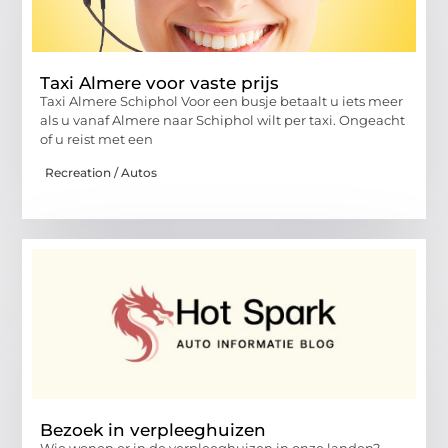
Taxi Almere voor vaste prijs
Taxi Almere Schiphol Voor een busje betaalt u iets meer
als u vanaf Almere naar Schiphol wilt per taxi. Ongeacht
of u reist met een
Recreation / Autos
Bezoek in verpleeghuizen
Wie wonen er in de verpleeghuizen in onze landen?