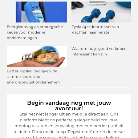
Energieopslag als strategische
Fysio Apeldoorn: snel van
keuze voor moderne
klachten naar herstel
ondernemingen
Waarom nu je goud verkopen
interessant kan zijn
Batterijopslag bedrijven: de
slimme keuze voor
energiebewust ondernemen
Begin vandaag nog met jouw
avontuur!
Stel het niet langer uit en meld je direct aan. Ons
platform biedt de perfecte gelegenheid om jouw
mening te uiten en jouw blog met een breder publiek
te delen. Druk op de knop ‘Registreren’ en zet de eerste
stap richting meer zichtbaarheid en ontwikkeling.