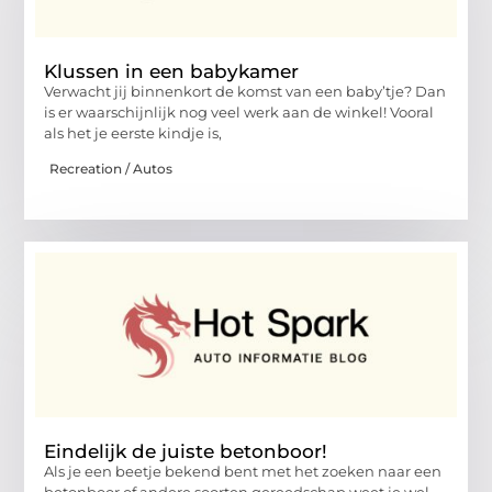
Klussen in een babykamer
Verwacht jij binnenkort de komst van een baby’tje? Dan
is er waarschijnlijk nog veel werk aan de winkel! Vooral
als het je eerste kindje is,
Recreation / Autos
Eindelijk de juiste betonboor!
Als je een beetje bekend bent met het zoeken naar een