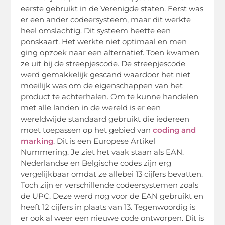
eerste gebruikt in de Verenigde staten. Eerst was
er een ander codeersysteem, maar dit werkte
heel omslachtig. Dit systeem heette een
ponskaart. Het werkte niet optimaal en men
ging opzoek naar een alternatief. Toen kwamen
ze uit bij de streepjescode. De streepjescode
werd gemakkelijk gescand waardoor het niet
moeilijk was om de eigenschappen van het
product te achterhalen. Om te kunne handelen
met alle landen in de wereld is er een
wereldwijde standaard gebruikt die iedereen
moet toepassen op het gebied van
coding and
marking
. Dit is een Europese Artikel
Nummering. Je ziet het vaak staan als EAN.
Nederlandse en Belgische codes zijn erg
vergelijkbaar omdat ze allebei 13 cijfers bevatten.
Toch zijn er verschillende codeersystemen zoals
de UPC. Deze werd nog voor de EAN gebruikt en
heeft 12 cijfers in plaats van 13. Tegenwoordig is
er ook al weer een nieuwe code ontworpen. Dit is