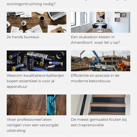
woningontruiming nodig?
2e hands bureaus
Een stukadoor kiezen in
Amersfoort: waar let u op?
Waarom kwalitatieve batterijen
Efficiëntie en precisie in de
kopen essentieel is voor je
moderne betonbouw
apparatuur
Vloer professioneel laten
De meest gemaakte fouten bij
reinigen voor een verzorgde
een traprenovatie
uitstraling