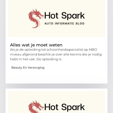
Alles wat je moet weten
Als je de opleiding tot schoonheidsspecialist op MBO
niveau afgerond beschik je over alle kennis die je nodig
hebt in het vak. De opleiding is
Beauty En Verzorging