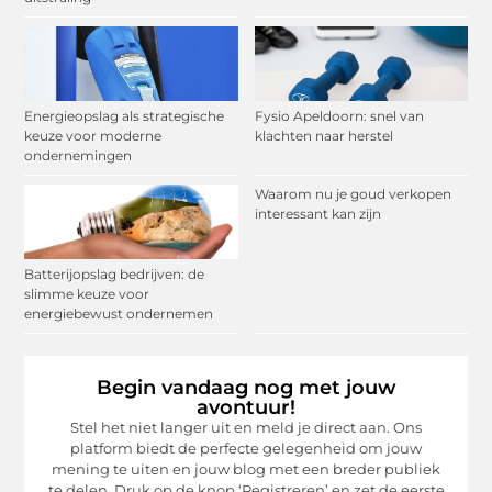
Energieopslag als strategische
Fysio Apeldoorn: snel van
keuze voor moderne
klachten naar herstel
ondernemingen
Waarom nu je goud verkopen
interessant kan zijn
Batterijopslag bedrijven: de
slimme keuze voor
energiebewust ondernemen
Begin vandaag nog met jouw
avontuur!
Stel het niet langer uit en meld je direct aan. Ons
platform biedt de perfecte gelegenheid om jouw
mening te uiten en jouw blog met een breder publiek
te delen. Druk op de knop ‘Registreren’ en zet de eerste