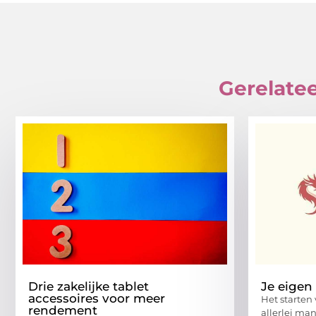
Gerelatee
Drie zakelijke tablet
Je eigen 
accessoires voor meer
Het starten 
rendement
allerlei ma