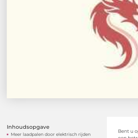
Inhoudsopgave
Bent u o
Meer laadpalen door elektrisch rijden
een betr