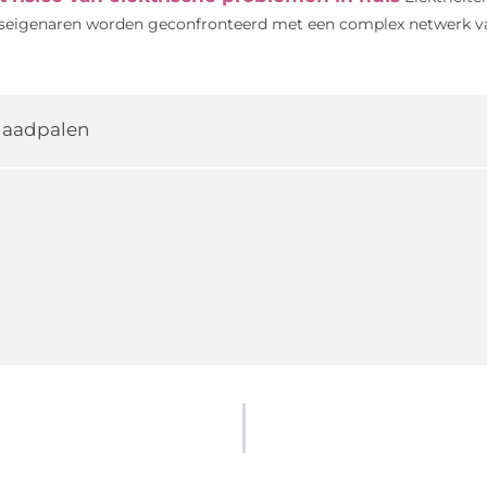
seigenaren worden geconfronteerd met een complex netwerk van 
laadpalen