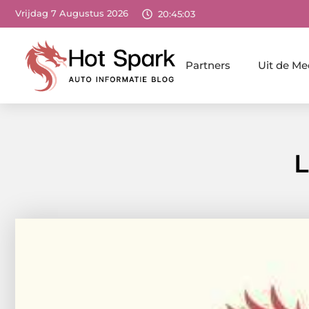
Vrijdag 7 Augustus 2026
20:45:04
Partners
Uit de Me
L