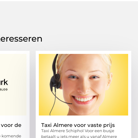
teresseren
 voor de
Taxi Almere voor vaste prijs
Taxi Almere Schiphol Voor een busje
de komende
betaalt u iets meer als u vanaf Almere