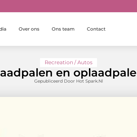
dia
Over ons
Ons team
Contact
Recreation / Autos
aadpalen en oplaadpal
Gepubliceerd Door Hot Spark.nl