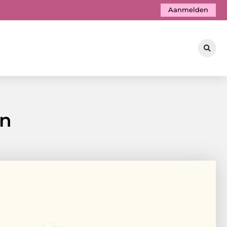
Aanmelden
en