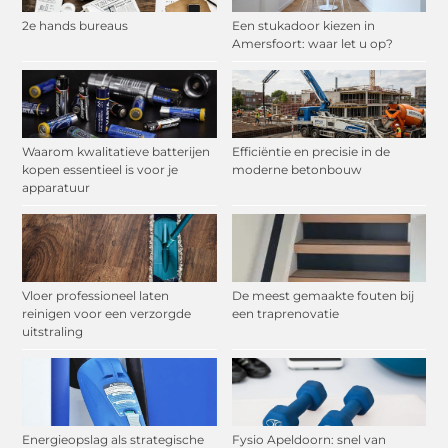
2e hands bureaus
Een stukadoor kiezen in
Amersfoort: waar let u op?
Waarom kwalitatieve batterijen
Efficiëntie en precisie in de
kopen essentieel is voor je
moderne betonbouw
apparatuur
Vloer professioneel laten
De meest gemaakte fouten bij
reinigen voor een verzorgde
een traprenovatie
uitstraling
Energieopslag als strategische
Fysio Apeldoorn: snel van