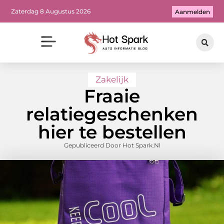
Zaterdag 8 Augustus 2026
Aanmelden
Zakelijk
Fraaie
relatiegeschenken
hier te bestellen
Gepubliceerd Door Hot Spark.nl