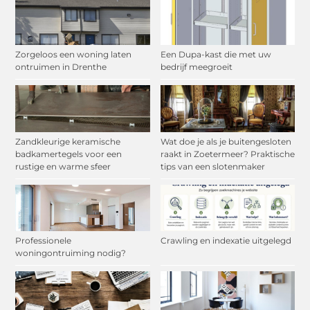
Zorgeloos een woning laten
Een Dupa-kast die met uw
ontruimen in Drenthe
bedrijf meegroeit
Zandkleurige keramische
Wat doe je als je buitengesloten
badkamertegels voor een
raakt in Zoetermeer? Praktische
rustige en warme sfeer
tips van een slotenmaker
Professionele
Crawling en indexatie uitgelegd
woningontruiming nodig?