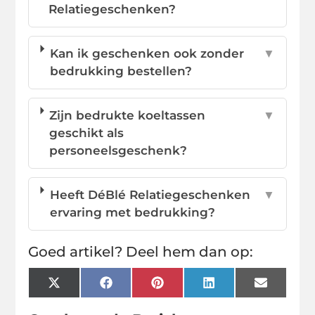
Relatiegeschenken?
Kan ik geschenken ook zonder
▼
bedrukking bestellen?
Zijn bedrukte koeltassen
▼
geschikt als
personeelsgeschenk?
Heeft DéBlé Relatiegeschenken
▼
ervaring met bedrukking?
Goed artikel? Deel hem dan op:
X
Facebook
Pinterest
LinkedIn
Email
(Twitter)