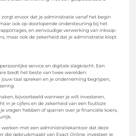
 zorgt ervoor dat je administratie vanaf het begin
 maar ook op doorlopende ondersteuning bij het
rapportages, en eenvoudige verwerking van inkoop-
fers, maar ook de zekerheid dat je administratie klopt
ersoonlijke service en digitale slagkracht. Een
re biedt het beste van twee werelden:
e jouw taal spreken en je onderneming begrijpen,
sering.
ken, bijvoorbeeld wanneer je wilt investeren,
ht in je cijfers en de zekerheid van een foutloze
je vragen hebben of sparren over je financiële koers,
rlijk.
 werken met een administratiekantoor dat deze
er die gebruikmaakt van Exact Online, investeer je