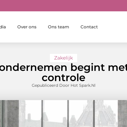
dia
Over ons
Ons team
Contact
Zakelijk
 ondernemen begint met 
controle
Gepubliceerd Door Hot Spark.nl