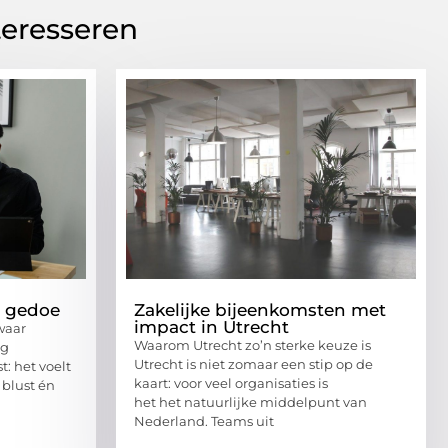
teresseren
r gedoe
Zakelijke bijeenkomsten met
impact in Utrecht
waar
Waarom Utrecht zo’n sterke keuze is
ng
Utrecht is niet zomaar een stip op de
: het voelt
kaart: voor veel organisaties is
 blust én
het het natuurlijke middelpunt van
Nederland. Teams uit