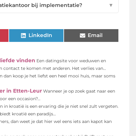
atiekantoor bij implementatie?
▼
LinkedIn
Email
iefde vinden
Een datingsite voor weduwen en
 contact te komen met anderen. Het verlies van...
en dan koop je het liefst een heel mooi huis, maar soms
r in Etten-Leur
Wanneer je op zoek gaat naar een
oor een occasion?...
n in kroatië is een ervaring die je niet snel zult vergeten.
iedt kroatië een paradijs...
ers, dan weet je dat hier wel eens iets aan kapot kan