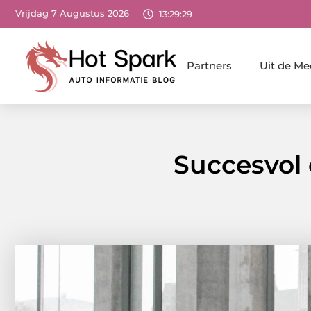
Vrijdag 7 Augustus 2026
13:29:30
Partners
Uit de Me
Succesvol