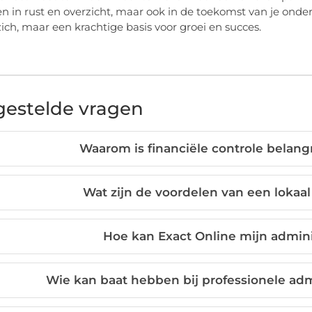
een in rust en overzicht, maar ook in de toekomst van je ond
zich, maar een krachtige basis voor groei en succes.
gestelde vragen
Waarom is financiële controle belan
Wat zijn de voordelen van een lokaal
Hoe kan Exact Online mijn admini
Wie kan baat hebben bij professionele ad