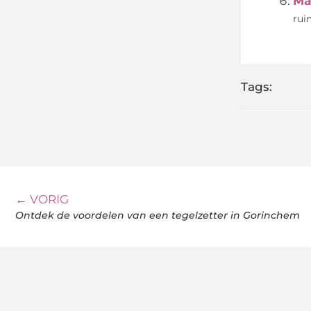
Ma
rui
Tags:
← VORIG
Ontdek de voordelen van een tegelzetter in Gorinchem