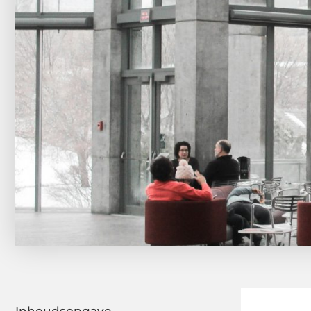
Inhoudsopgave