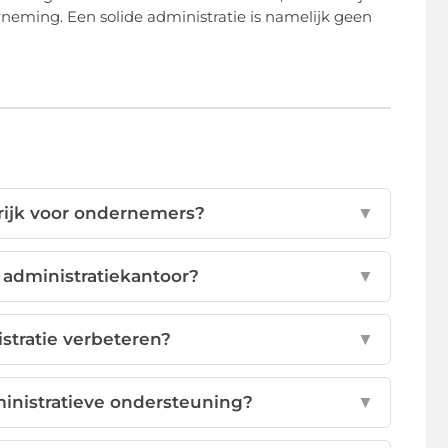
erneming. Een solide administratie is namelijk geen
grijk voor ondernemers?
▼
 administratiekantoor?
▼
stratie verbeteren?
▼
ministratieve ondersteuning?
▼